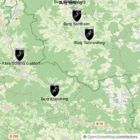
©
OpenStreetMap
contributors.