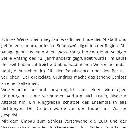
Schloss Weikersheim liegt am westlichen Ende der Altstadt und
gehört zu den bekanntesten Sehenswürdigkeiten der Region. Die
Anlage geht aus einer alten Wasserburg hervor, die an selbiger
Stelle Anfang des 12. Jahrhunderts gegründet wurde. Im Laufe
der Zeit haben zahlreiche Umbaumaßnahmen Weikersheim das
heutige Aussehen im Stil der Renaissance und des Barocks
verliehen. Der dreieckige Grundriss macht das schöne Schloss
zu einer Seltenheit.
Weikersheim bestand ursprünglich aus einer viereckigen
Kernburg mit einer vermuteten Vorburg nach Osten, also zur
Altstadt hin. Ein Ringgraben schützte das Ensemble in alle
Richtungen. Der Graben wurde von der Tauber mit Wasser
gespeist.
Mit dem Umbau zum Schloss verschwand die Burg und der
Wassergraben wurde trockengelegt. Im Süden wurde er