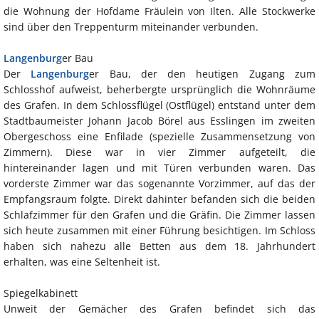
die Wohnung der Hofdame Fräulein von Ilten. Alle Stockwerke
sind über den Treppenturm miteinander verbunden.
Langenburg
er Bau
Der
Langenburg
er Bau, der den heutigen Zugang zum
Schlosshof aufweist, beherbergte ursprünglich die Wohnräume
des Grafen. In dem Schlossflügel (Ostflügel) entstand unter dem
Stadtbaumeister Johann Jacob Börel aus Esslingen im zweiten
Obergeschoss eine Enfilade (spezielle Zusammensetzung von
Zimmern). Diese war in vier Zimmer aufgeteilt, die
hintereinander lagen und mit Türen verbunden waren. Das
vorderste Zimmer war das sogenannte Vorzimmer, auf das der
Empfangsraum folgte. Direkt dahinter befanden sich die beiden
Schlafzimmer für den Grafen und die Gräfin. Die Zimmer lassen
sich heute zusammen mit einer Führung besichtigen. Im Schloss
haben sich nahezu alle Betten aus dem 18. Jahrhundert
erhalten, was eine Seltenheit ist.
Spiegelkabinett
Unweit der Gemächer des Grafen befindet sich das