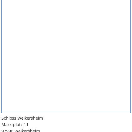
Schloss Weikersheim
Marktplatz 11
97990 Weikersheim