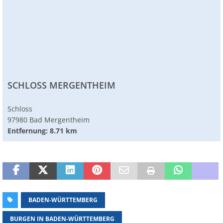
SCHLOSS MERGENTHEIM
Schloss
97980 Bad Mergentheim
Entfernung: 8.71 km
BADEN-WÜRTTEMBERG
BURGEN IN BADEN-WÜRTTEMBERG