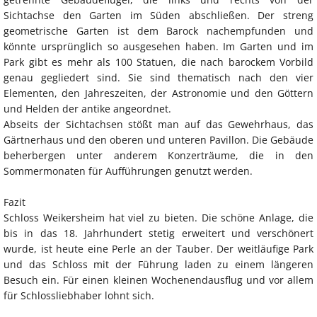
Sichtachse den Garten im Süden abschließen. Der streng
geometrische Garten ist dem Barock nachempfunden und
könnte ursprünglich so ausgesehen haben. Im Garten und im
Park gibt es mehr als 100 Statuen, die nach barockem Vorbild
genau gegliedert sind. Sie sind thematisch nach den vier
Elementen, den Jahreszeiten, der Astronomie und den Göttern
und Helden der antike angeordnet.
Abseits der Sichtachsen stößt man auf das Gewehrhaus, das
Gärtnerhaus und den oberen und unteren Pavillon. Die Gebäude
beherbergen unter anderem Konzerträume, die in den
Sommermonaten für Aufführungen genutzt werden.
Fazit
Schloss Weikersheim hat viel zu bieten. Die schöne Anlage, die
bis in das 18. Jahrhundert stetig erweitert und verschönert
wurde, ist heute eine Perle an der Tauber. Der weitläufige Park
und das Schloss mit der Führung laden zu einem längeren
Besuch ein. Für einen kleinen Wochenendausflug und vor allem
für Schlossliebhaber lohnt sich.