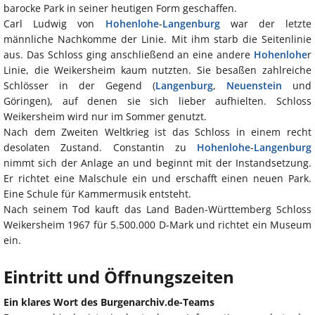
barocke Park in seiner heutigen Form geschaffen.
Carl Ludwig von
Hohenlohe
-
Langenburg
war der letzte
männliche Nachkomme der Linie. Mit ihm starb die Seitenlinie
aus. Das Schloss ging anschließend an eine andere
Hohenlohe
r
Linie, die Weikersheim kaum nutzten. Sie besaßen zahlreiche
Schlösser in der Gegend (
Langenburg
,
Neuenstein
und
Göringen), auf denen sie sich lieber aufhielten. Schloss
Weikersheim wird nur im Sommer genutzt.
Nach dem Zweiten Weltkrieg ist das Schloss in einem recht
desolaten Zustand. Constantin zu
Hohenlohe
-
Langenburg
nimmt sich der Anlage an und beginnt mit der Instandsetzung.
Er richtet eine Malschule ein und erschafft einen neuen Park.
Eine Schule für Kammermusik entsteht.
Nach seinem Tod kauft das Land Baden-Württemberg Schloss
Weikersheim 1967 für 5.500.000 D-Mark und richtet ein Museum
ein.
Eintritt und Öffnungszeiten
Ein klares Wort des Burgenarchiv.de-Teams