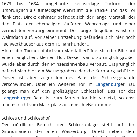
1679 bis 1684 umgebaute, sechseckige Torturm, der
ursprünglich als fünfeckiger Wehrturm die Brücke und das Tor
flankierte. Direkt dahinter befindet sich der lange Marstall, der
den Platz der ehemaligen äußeren Wehranlage und einer
vermuteten Vorburg einnimmt. Der lange Riegelbau weist ein
Walmdach auf. Vor seiner Entstehung befanden sich hier noch
Fachwerkhäuser aus dem 16. Jahrhundert.
Hinter der Tordurchfahrt vom Marstall eröffnet sich der Blick auf
einen länglichen, kleinen Hof. Dieser war ursprünglich größer,
wurde aber durch den Prinzessinnenbau verbaut. Ursprünglich
befand sich hier ein Wassergraben, der die Kernburg schützte.
Dieser ist aber zugunsten des Baus der Schlossgebäude
verschwunden. Über ein weiteres Tor im
Langenburg
er Bau
gelangt man auf den großzügigen Schlosshof. Das Tor des
Langenburg
er Baus ist zum Marstalltor hin versetzt, so dass
man es nicht vom Marktplatz aus einschießen konnte.
Schloss und Schlosshof
Der nördliche Bereich der Schlossanlage steht auf den
Grundmauern der alten Wasserburg. Direkt neben dem