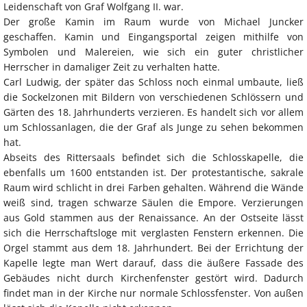
Leidenschaft von Graf Wolfgang II. war.
Der große Kamin im Raum wurde von Michael Juncker
geschaffen. Kamin und Eingangsportal zeigen mithilfe von
Symbolen und Malereien, wie sich ein guter christlicher
Herrscher in damaliger Zeit zu verhalten hatte.
Carl Ludwig, der später das Schloss noch einmal umbaute, ließ
die Sockelzonen mit Bildern von verschiedenen Schlössern und
Gärten des 18. Jahrhunderts verzieren. Es handelt sich vor allem
um Schlossanlagen, die der Graf als Junge zu sehen bekommen
hat.
Abseits des Rittersaals befindet sich die Schlosskapelle, die
ebenfalls um 1600 entstanden ist. Der protestantische, sakrale
Raum wird schlicht in drei Farben gehalten. Während die Wände
weiß sind, tragen schwarze Säulen die Empore. Verzierungen
aus Gold stammen aus der Renaissance. An der Ostseite lässt
sich die Herrschaftsloge mit verglasten Fenstern erkennen. Die
Orgel stammt aus dem 18. Jahrhundert. Bei der Errichtung der
Kapelle legte man Wert darauf, dass die äußere Fassade des
Gebäudes nicht durch Kirchenfenster gestört wird. Dadurch
findet man in der Kirche nur normale Schlossfenster. Von außen