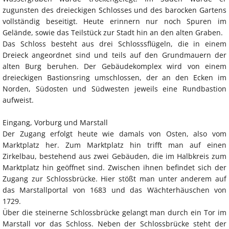
zugunsten des dreieckigen Schlosses und des barocken Gartens
vollständig beseitigt. Heute erinnern nur noch Spuren im
Gelände, sowie das Teilstück zur Stadt hin an den alten Graben.
Das Schloss besteht aus drei Schlosssflügeln, die in einem
Dreieck angeordnet sind und teils auf den Grundmauern der
alten Burg beruhen. Der Gebäudekomplex wird von einem
dreieckigen Bastionsring umschlossen, der an den Ecken im
Norden, Südosten und Südwesten jeweils eine Rundbastion
aufweist.
Eingang, Vorburg und Marstall
Der Zugang erfolgt heute wie damals von Osten, also vom
Marktplatz her. Zum Marktplatz hin trifft man auf einen
Zirkelbau, bestehend aus zwei Gebäuden, die im Halbkreis zum
Marktplatz hin geöffnet sind. Zwischen ihnen befindet sich der
Zugang zur Schlossbrücke. Hier stößt man unter anderem auf
das Marstallportal von 1683 und das Wächterhäuschen von
1729.
Über die steinerne Schlossbrücke gelangt man durch ein Tor im
Marstall vor das Schloss. Neben der Schlossbrücke steht der