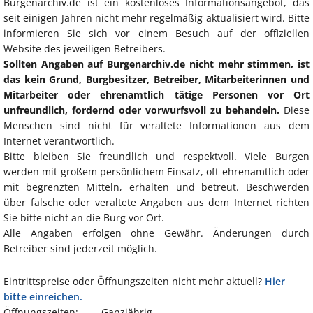
Burgenarchiv.de ist ein kostenloses Informationsangebot, das
seit einigen Jahren nicht mehr regelmäßig aktualisiert wird. Bitte
informieren Sie sich vor einem Besuch auf der offiziellen
Website des jeweiligen Betreibers.
Sollten Angaben auf Burgenarchiv.de nicht mehr stimmen, ist
das kein Grund, Burgbesitzer, Betreiber, Mitarbeiterinnen und
Mitarbeiter oder ehrenamtlich tätige Personen vor Ort
unfreundlich, fordernd oder vorwurfsvoll zu behandeln.
Diese
Menschen sind nicht für veraltete Informationen aus dem
Internet verantwortlich.
Bitte bleiben Sie freundlich und respektvoll. Viele Burgen
werden mit großem persönlichem Einsatz, oft ehrenamtlich oder
mit begrenzten Mitteln, erhalten und betreut. Beschwerden
über falsche oder veraltete Angaben aus dem Internet richten
Sie bitte nicht an die Burg vor Ort.
Alle Angaben erfolgen ohne Gewähr. Änderungen durch
Betreiber sind jederzeit möglich.
Eintrittspreise oder Öffnungszeiten nicht mehr aktuell?
Hier
bitte einreichen.
Öffnungszeiten:
Ganzjährig