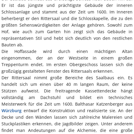
Er ist das jüngste und prächtigste Gebäude der inneren
Schlossanlage und stammt aus der Zeit um 1600. Im Inneren
beherbergt er den Rittersaal und die Schlosskapelle, die zu den
größten Sehenswürdigkeiten der Anlage gehören. Sowohl zum
Hof, wie auch zum Garten hin zeigt sich das Gebäude in
repräsentativen Stil und hebt sich deutlich von den restlichen
Bauten ab.
Die Hoffassade wird durch einen mächtigen Altan
eingenommen, der an der Westseite in einem großen
Treppenturm endet. Im ersten Obergeschoss lassen sich die
großzügig gestalteten Fenster des Rittersaals erkennen.
Der Rittersaal nimmt große Bereiche des Saalbaus ein. Es
handelt sich um einen über 40 m langen Raum, der keine
Stützen aufweist. Die freitragende Kassettendecke hängt
vollständig am Dachstuhl und bildet ein technisches
Meisterwerk für die Zeit um 1600. Balthasar Katzenberger aus
Würzburg
entwarf die Konstruktion und realisierte sie. An der
Decke und den Wänden lassen sich zahlreiche Malereien und
Stuckplastiken erkennen, die Jagdbilder zeigen. Unter anderem
findet man Andeutungen auf die Alchemie, die eine große