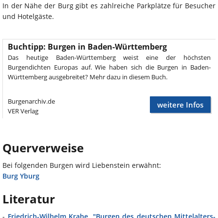
In der Nähe der Burg gibt es zahlreiche Parkplätze für Besucher
und Hotelgäste.
Buchtipp: Burgen in Baden-Württemberg
Das heutige Baden-Württemberg weist eine der höchsten
Burgendichten Europas auf. Wie haben sich die Burgen in Baden-
Württemberg ausgebreitet? Mehr dazu in diesem Buch.
Burgenarchiv.de
weitere Infos
VER Verlag
Querverweise
Bei folgenden Burgen wird Liebenstein erwähnt:
Burg Yburg
Literatur
-
Friedrich-Wilhelm Krahe, "Burgen des deutschen Mittelalters-