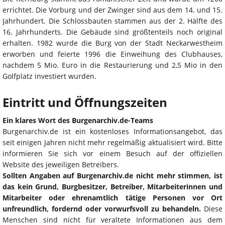
errichtet. Die Vorburg und der Zwinger sind aus dem 14. und 15.
Jahrhundert. Die Schlossbauten stammen aus der 2. Hälfte des
16. Jahrhunderts. Die Gebäude sind größtenteils noch original
erhalten. 1982 wurde die Burg von der Stadt Neckarwestheim
erworben und feierte 1996 die Einweihung des Clubhauses,
nachdem 5 Mio. Euro in die Restaurierung und 2,5 Mio in den
Golfplatz investiert wurden.
Eintritt und Öffnungszeiten
Ein klares Wort des Burgenarchiv.de-Teams
Burgenarchiv.de ist ein kostenloses Informationsangebot, das
seit einigen Jahren nicht mehr regelmäßig aktualisiert wird. Bitte
informieren Sie sich vor einem Besuch auf der offiziellen
Website des jeweiligen Betreibers.
Sollten Angaben auf Burgenarchiv.de nicht mehr stimmen, ist
das kein Grund, Burgbesitzer, Betreiber, Mitarbeiterinnen und
Mitarbeiter oder ehrenamtlich tätige Personen vor Ort
unfreundlich, fordernd oder vorwurfsvoll zu behandeln.
Diese
Menschen sind nicht für veraltete Informationen aus dem