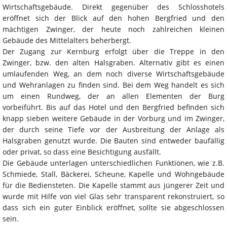
Wirtschaftsgebäude. Direkt gegenüber des Schlosshotels
eröffnet sich der Blick auf den hohen Bergfried und den
mächtigen Zwinger, der heute noch zahlreichen kleinen
Gebäude des Mittelalters beherbergt.
Der Zugang zur Kernburg erfolgt über die Treppe in den
Zwinger, bzw. den alten Halsgraben. Alternativ gibt es einen
umlaufenden Weg, an dem noch diverse Wirtschaftsgebäude
und Wehranlagen zu finden sind. Bei dem Weg handelt es sich
um einen Rundweg, der an allen Elementen der Burg
vorbeiführt. Bis auf das Hotel und den Bergfried befinden sich
knapp sieben weitere Gebäude in der Vorburg und im Zwinger,
der durch seine Tiefe vor der Ausbreitung der Anlage als
Halsgraben genutzt wurde. Die Bauten sind entweder baufällig
oder privat, so dass eine Besichtigung ausfällt.
Die Gebäude unterlagen unterschiedlichen Funktionen, wie z.B.
Schmiede, Stall, Bäckerei, Scheune, Kapelle und Wohngebäude
für die Bediensteten. Die Kapelle stammt aus jüngerer Zeit und
wurde mit Hilfe von viel Glas sehr transparent rekonstruiert, so
dass sich ein guter Einblick eröffnet, sollte sie abgeschlossen
sein.