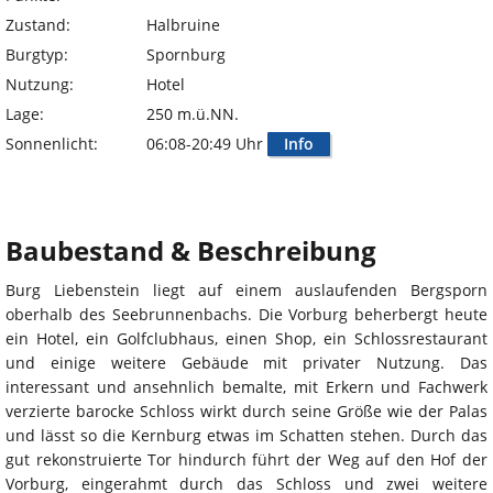
Zustand:
Halbruine
Burgtyp:
Spornburg
Nutzung:
Hotel
Lage:
250 m.ü.NN.
Sonnenlicht:
06:08-20:49 Uhr
Info
Baubestand & Beschreibung
Burg Liebenstein liegt auf einem auslaufenden Bergsporn
oberhalb des Seebrunnenbachs. Die Vorburg beherbergt heute
ein Hotel, ein Golfclubhaus, einen Shop, ein Schlossrestaurant
und einige weitere Gebäude mit privater Nutzung. Das
interessant und ansehnlich bemalte, mit Erkern und Fachwerk
verzierte barocke Schloss wirkt durch seine Größe wie der Palas
und lässt so die Kernburg etwas im Schatten stehen. Durch das
gut rekonstruierte Tor hindurch führt der Weg auf den Hof der
Vorburg, eingerahmt durch das Schloss und zwei weitere