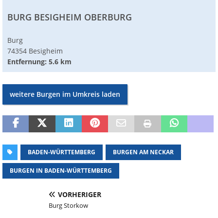
BURG BESIGHEIM OBERBURG
Burg
74354 Besigheim
Entfernung: 5.6 km
weitere Burgen im Umkreis laden
BADEN-WÜRTTEMBERG
BURGEN AM NECKAR
BURGEN IN BADEN-WÜRTTEMBERG
VORHERIGER
Burg Storkow