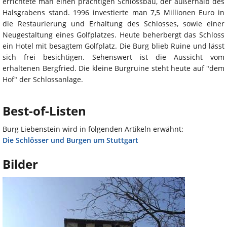
errichtete man einen prächtigen Schlossbau, der außerhalb des
Halsgrabens stand. 1996 investierte man 7,5 Millionen Euro in
die Restaurierung und Erhaltung des Schlosses, sowie einer
Neugestaltung eines Golfplatzes. Heute beherbergt das Schloss
ein Hotel mit besagtem Golfplatz. Die Burg blieb Ruine und lässt
sich frei besichtigen. Sehenswert ist die Aussicht vom
erhaltenen Bergfried. Die kleine Burgruine steht heute auf "dem
Hof" der Schlossanlage.
Best-of-Listen
Burg Liebenstein wird in folgenden Artikeln erwähnt:
Die Schlösser und Burgen um Stuttgart
Bilder