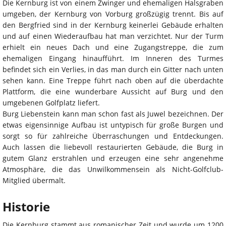
Die Kernburg ist von einem Zwinger und ehemaligen Halsgraben
umgeben, der Kernburg von Vorburg großzügig trennt. Bis auf
den Bergfried sind in der Kernburg keinerlei Gebäude erhalten
und auf einen Wiederaufbau hat man verzichtet. Nur der Turm
erhielt ein neues Dach und eine Zugangstreppe, die zum
ehemaligen Eingang hinaufführt. Im Inneren des Turmes
befindet sich ein Verlies, in das man durch ein Gitter nach unten
sehen kann. Eine Treppe führt nach oben auf die überdachte
Plattform, die eine wunderbare Aussicht auf Burg und den
umgebenen Golfplatz liefert.
Burg Liebenstein kann man schon fast als Juwel bezeichnen. Der
etwas eigensinnige Aufbau ist untypisch für große Burgen und
sorgt so für zahlreiche Überraschungen und Entdeckungen.
Auch lassen die liebevoll restaurierten Gebäude, die Burg in
gutem Glanz erstrahlen und erzeugen eine sehr angenehme
Atmosphäre, die das Unwilkommensein als Nicht-Golfclub-
Mitglied übermalt.
Historie
Die Kernburg stammt aus romanischer Zeit und wurde um 1200