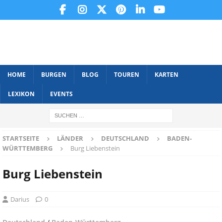
HOME
BURGEN
BLOG
TOUREN
KARTEN
LEXIKON
EVENTS
STARTSEITE
LÄNDER
DEUTSCHLAND
BADEN-
WÜRTTEMBERG
Burg Liebenstein
Burg Liebenstein
Darius
0