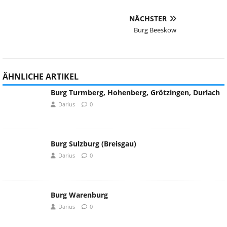
NÄCHSTER
Burg Beeskow
ÄHNLICHE ARTIKEL
Burg Turmberg, Hohenberg, Grötzingen, Durlach
Darius
0
Burg Sulzburg (Breisgau)
Darius
0
Burg Warenburg
Darius
0