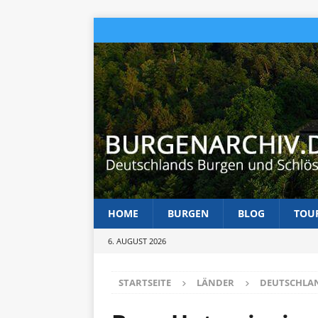
HOME
BURGEN
BLOG
TOU
6. AUGUST 2026
STARTSEITE
LÄNDER
DEUTSCHLA