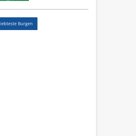
liebteste Burgen