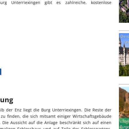
 Unterriexingen gibt es zahlreiche, kostenlose
bung
lb der Enz liegt die Burg Unterriexingen. Die Reste der
 zu finden, die sich mitsamt einiger Wirtschaftsgebäude
n. Die Aussicht auf die Anlage beschränkt sich auf einen
emaligen Schlossbaus und auf Teile des Schlossgartens,