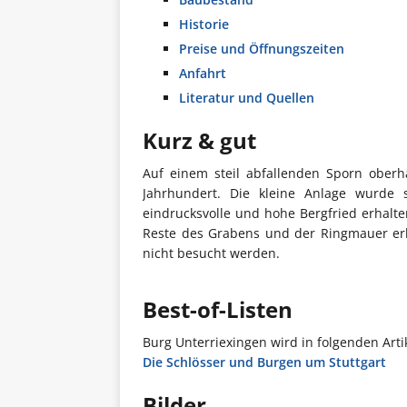
Historie
Preise und Öffnungszeiten
Anfahrt
Literatur und Quellen
Kurz & gut
Auf einem steil abfallenden Sporn oberh
Jahrhundert. Die kleine Anlage wurde
eindrucksvolle und hohe Bergfried erhalten
Reste des Grabens und der Ringmauer erk
nicht besucht werden.
Best-of-Listen
Burg Unterriexingen wird in folgenden Arti
Die Schlösser und Burgen um Stuttgart
Bilder