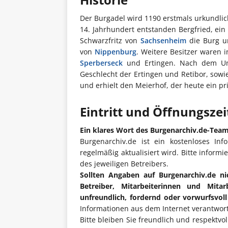
Der Burgadel wird 1190 erstmals urkundlic
14. Jahrhundert entstanden Bergfried, ei
Schwarzfritz von
Sachsenheim
die Burg un
von
Nippenburg
. Weitere Besitzer waren 
Sperberseck
und Ertingen. Nach dem Um
Geschlecht der Ertingen und Retibor, sowie
und erhielt den Meierhof, der heute ein priv
Eintritt und Öffnungsze
Ein klares Wort des Burgenarchiv.de-Tea
Burgenarchiv.de ist ein kostenloses Inf
regelmäßig aktualisiert wird. Bitte informi
des jeweiligen Betreibers.
Sollten Angaben auf Burgenarchiv.de ni
Betreiber, Mitarbeiterinnen und Mita
unfreundlich, fordernd oder vorwurfsvol
Informationen aus dem Internet verantwort
Bitte bleiben Sie freundlich und respektvo