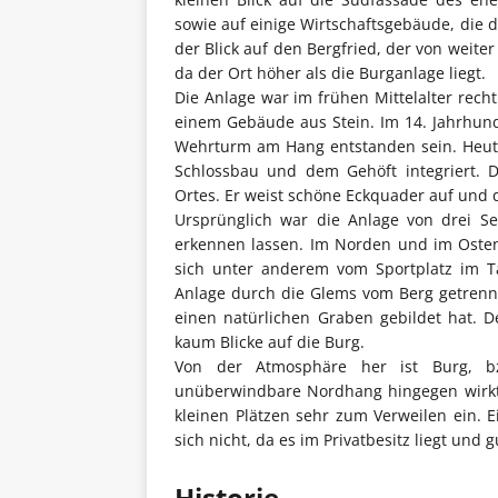
sowie auf einige Wirtschaftsgebäude, die di
der Blick auf den Bergfried, der von weite
da der Ort höher als die Burganlage liegt.
Die Anlage war im frühen Mittelalter recht
einem Gebäude aus Stein. Im 14. Jahrhunde
Wehrturm am Hang entstanden sein. Heute 
Schlossbau und dem Gehöft integriert. 
Ortes. Er weist schöne Eckquader auf und d
Ursprünglich war die Anlage von drei Se
erkennen lassen. Im Norden und im Osten
sich unter anderem vom Sportplatz im T
Anlage durch die Glems vom Berg getrennt,
einen natürlichen Graben gebildet hat. 
kaum Blicke auf die Burg.
Von der Atmosphäre her ist Burg, bzw
unüberwindbare Nordhang hingegen wirkt v
kleinen Plätzen sehr zum Verweilen ein. 
sich nicht, da es im Privatbesitz liegt und 
Historie