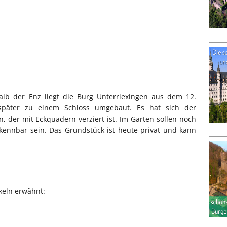
alb der Enz liegt die Burg Unterriexingen aus dem 12.
 später zu einem Schloss umgebaut. Es hat sich der
, der mit Eckquadern verziert ist. Im Garten sollen noch
ennbar sein. Das Grundstück ist heute privat und kann
keln erwähnt: