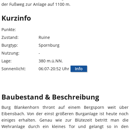
der Fußweg zur Anlage auf 1100 m.
Kurzinfo
Punkte:
Zustand:
Ruine
Burgtyp:
Spornburg
Nutzung:
-
Lage:
380 m.ü.NN.
Sonnenlicht:
06:07-20:52 Uhr
Info
Baubestand & Beschreibung
Burg Blankenhorn thront auf einem Bergsporn weit über
Eibensbach. Von der einst größeren Burganlage ist heute noch
einiges erhalten. Genau wie zur Blütezeit betritt man die
Wehranlage durch ein kleines Tor und gelangt so in den