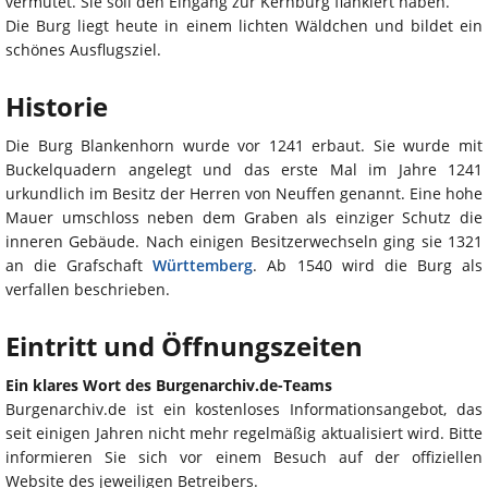
vermutet. Sie soll den Eingang zur Kernburg flankiert haben.
Die Burg liegt heute in einem lichten Wäldchen und bildet ein
schönes Ausflugsziel.
Historie
Die Burg Blankenhorn wurde vor 1241 erbaut. Sie wurde mit
Buckelquadern angelegt und das erste Mal im Jahre 1241
urkundlich im Besitz der Herren von Neuffen genannt. Eine hohe
Mauer umschloss neben dem Graben als einziger Schutz die
inneren Gebäude. Nach einigen Besitzerwechseln ging sie 1321
an die Grafschaft
Württemberg
. Ab 1540 wird die Burg als
verfallen beschrieben.
Eintritt und Öffnungszeiten
Ein klares Wort des Burgenarchiv.de-Teams
Burgenarchiv.de ist ein kostenloses Informationsangebot, das
seit einigen Jahren nicht mehr regelmäßig aktualisiert wird. Bitte
informieren Sie sich vor einem Besuch auf der offiziellen
Website des jeweiligen Betreibers.