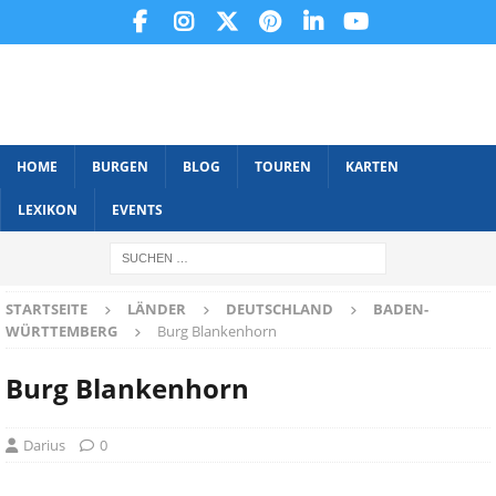
HOME
BURGEN
BLOG
TOUREN
KARTEN
LEXIKON
EVENTS
STARTSEITE
LÄNDER
DEUTSCHLAND
BADEN-
WÜRTTEMBERG
Burg Blankenhorn
Burg Blankenhorn
Darius
0