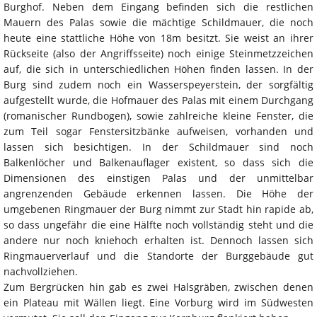
Burghof. Neben dem Eingang befinden sich die restlichen
Mauern des Palas sowie die mächtige Schildmauer, die noch
heute eine stattliche Höhe von 18m besitzt. Sie weist an ihrer
Rückseite (also der Angriffsseite) noch einige Steinmetzzeichen
auf, die sich in unterschiedlichen Höhen finden lassen. In der
Burg sind zudem noch ein Wasserspeyerstein, der sorgfältig
aufgestellt wurde, die Hofmauer des Palas mit einem Durchgang
(romanischer Rundbogen), sowie zahlreiche kleine Fenster, die
zum Teil sogar Fenstersitzbänke aufweisen, vorhanden und
lassen sich besichtigen. In der Schildmauer sind noch
Balkenlöcher und Balkenauflager existent, so dass sich die
Dimensionen des einstigen Palas und der unmittelbar
angrenzenden Gebäude erkennen lassen. Die Höhe der
umgebenen Ringmauer der Burg nimmt zur Stadt hin rapide ab,
so dass ungefähr die eine Hälfte noch vollständig steht und die
andere nur noch kniehoch erhalten ist. Dennoch lassen sich
Ringmauerverlauf und die Standorte der Burggebäude gut
nachvollziehen.
Zum Bergrücken hin gab es zwei Halsgräben, zwischen denen
ein Plateau mit Wällen liegt. Eine Vorburg wird im Südwesten