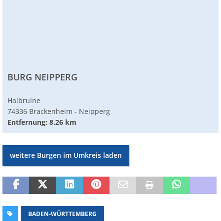
BURG NEIPPERG
Halbruine
74336 Brackenheim - Neipperg
Entfernung: 8.26 km
weitere Burgen im Umkreis laden
BADEN-WÜRTTEMBERG