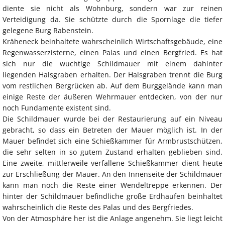
diente sie nicht als Wohnburg, sondern war zur reinen
Verteidigung da. Sie schützte durch die Spornlage die tiefer
gelegene Burg Rabenstein.
Kräheneck beinhaltete wahrscheinlich Wirtschaftsgebäude, eine
Regenwasserzisterne, einen Palas und einen Bergfried. Es hat
sich nur die wuchtige Schildmauer mit einem dahinter
liegenden Halsgraben erhalten. Der Halsgraben trennt die Burg
vom restlichen Bergrücken ab. Auf dem Burggelände kann man
einige Reste der äußeren Wehrmauer entdecken, von der nur
noch Fundamente existent sind.
Die Schildmauer wurde bei der Restaurierung auf ein Niveau
gebracht, so dass ein Betreten der Mauer möglich ist. In der
Mauer befindet sich eine Schießkammer für Armbrustschützen,
die sehr selten in so gutem Zustand erhalten geblieben sind.
Eine zweite, mittlerweile verfallene Schießkammer dient heute
zur Erschließung der Mauer. An den Innenseite der Schildmauer
kann man noch die Reste einer Wendeltreppe erkennen. Der
hinter der Schildmauer befindliche große Erdhaufen beinhaltet
wahrscheinlich die Reste des Palas und des Bergfriedes.
Von der Atmosphäre her ist die Anlage angenehm. Sie liegt leicht