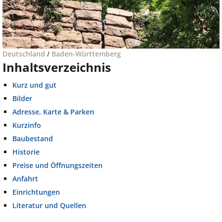
Deutschland
/
Baden-Württemberg
Inhaltsverzeichnis
Kurz und gut
Bilder
Adresse, Karte & Parken
Kurzinfo
Baubestand
Historie
Preise und Öffnungszeiten
Anfahrt
Einrichtungen
Literatur und Quellen