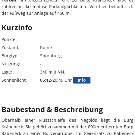
zahlreiche, kostenlose Parkmöglichkeiten. Von hier beläuft sich
der Fußweg zur Anlage auf 450 m.
Kurzinfo
Punkte:
Zustand:
Ruine
Burgtyp:
Spornburg
Nutzung:
-
Lage:
340 m.ü.NN.
Sonnenlicht:
06:12-20:49 Uhr
Info
Baubestand & Beschreibung
Oberhalb einer Flussschleife des Nagolds liegt die Burg
Kräheneck. Sie gehört zusammen mit der 800m entfernten Burg
Rabeneck zu einer Burgengruppe. Im Gegensatz zu Rabeneck