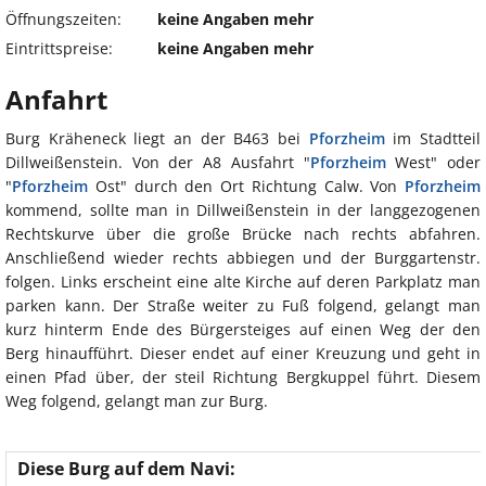
Öffnungszeiten:
keine Angaben mehr
Eintrittspreise:
keine Angaben mehr
Anfahrt
Burg Kräheneck liegt an der B463 bei
Pforzheim
im Stadtteil
Dillweißenstein. Von der A8 Ausfahrt "
Pforzheim
West" oder
"
Pforzheim
Ost" durch den Ort Richtung Calw. Von
Pforzheim
kommend, sollte man in Dillweißenstein in der langgezogenen
Rechtskurve über die große Brücke nach rechts abfahren.
Anschließend wieder rechts abbiegen und der Burggartenstr.
folgen. Links erscheint eine alte Kirche auf deren Parkplatz man
parken kann. Der Straße weiter zu Fuß folgend, gelangt man
kurz hinterm Ende des Bürgersteiges auf einen Weg der den
Berg hinaufführt. Dieser endet auf einer Kreuzung und geht in
einen Pfad über, der steil Richtung Bergkuppel führt. Diesem
Weg folgend, gelangt man zur Burg.
Diese Burg auf dem Navi: