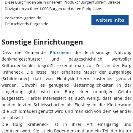
Diese Burg finden Sie in unserem Produkt "Burgenführer". Direkte
Navigation zu über 1.000 Burgen und deren Parkplätze.
Pocketnavigation.de
weitere Infos
Deutschlands-Burgen.de
Sonstige Einrichtungen
Dass die Gemeinde
Pforzheim
die leichtsinnige Nutzung
denkmalgeschützter und baugeschichtlich wertvoller
Kulturdenkmäler begrüßt, erkennt man zur Zeit an der Burg
Kräheneck. Die letzte, hier erhaltene Mauer der Burganlage
(Schildmauer) darf von Hobbykletterern kostenlos genutzt
werden. Obwohl es genügend Klettermöglichkeiten in der
Umgebung gibt, wird die Burg einer unnötigen Gefahr
ausgesetzt. Hierbei interessiert es auch wenig, dass eine der
beiden letzten Schießscharten als Einstieg in die Kletterwand
(die Schildmauer) genutzt wird und man sich von dem Geländer
aus abseilt.
Die Burg Kräheneck ist in ihrer Art einzigartig und
schützenswert. Sie ist ein Bodendenkmal und ein Teil der Kultur