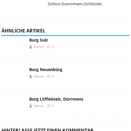
Schloss Stammheim (Schlössle)
ÄHNLICHE ARTIKEL
Burg Sulz
Darius
0
Burg Neuenbürg
Darius
0
Burg Löffelstelz, Dürrmenz
Darius
0
HINTERLASSE JETZT EINEN KOMMENTAR