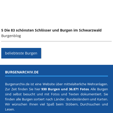
5 Die 83 schönsten Schlösser und Burgen im Schwarzwald
Burgenblog
beliebteste Burgen
BURGENARCHIV.DE
Burgenarchiv.de ist eine Website über mittelalterliche Wehranlagen.
Zur Zeit finden Sie hier
930 Burgen und 36.871 Fotos
. Alle Burgen
sind selbst besucht und mit Fotos und Texten dokumentiert. Sie
finden alle Burgen sortiert nach
Länder, Bundesländern
und
Karten
.
Wir wünschen Ihnen viel Spaß beim Stöbern, Durchsuchen und
Lesen.