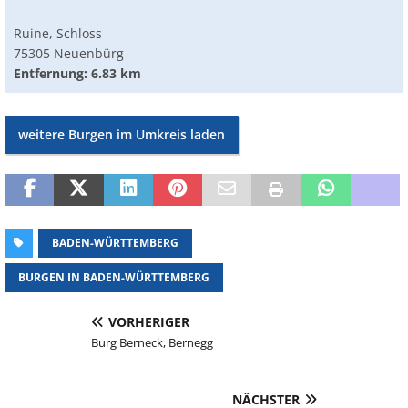
Ruine, Schloss
75305 Neuenbürg
Entfernung: 6.83 km
weitere Burgen im Umkreis laden
BADEN-WÜRTTEMBERG
BURGEN IN BADEN-WÜRTTEMBERG
VORHERIGER
Burg Berneck, Bernegg
NÄCHSTER