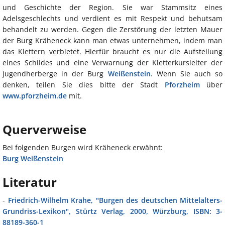
und Geschichte der Region. Sie war Stammsitz eines
Adelsgeschlechts und verdient es mit Respekt und behutsam
behandelt zu werden. Gegen die Zerstörung der letzten Mauer
der Burg Kräheneck kann man etwas unternehmen, indem man
das Klettern verbietet. Hierfür braucht es nur die Aufstellung
eines Schildes und eine Verwarnung der Kletterkursleiter der
Jugendherberge in der Burg
Weißenstein
. Wenn Sie auch so
denken, teilen Sie dies bitte der Stadt
Pforzheim
über
www.pforzheim.de
mit.
Querverweise
Bei folgenden Burgen wird Kräheneck erwähnt:
Burg Weißenstein
Literatur
-
Friedrich-Wilhelm Krahe, "Burgen des deutschen Mittelalters-
Grundriss-Lexikon", Stürtz Verlag, 2000, Würzburg, ISBN: 3-
88189-360-1