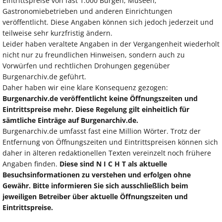
Eintrittspreise von fast 1.000 Burgen, Museen,
Gastronomiebetrieben und anderen Einrichtungen
veröffentlicht. Diese Angaben können sich jedoch jederzeit und
teilweise sehr kurzfristig ändern.
Leider haben veraltete Angaben in der Vergangenheit wiederholt
nicht nur zu freundlichen Hinweisen, sondern auch zu
Vorwürfen und rechtlichen Drohungen gegenüber
Burgenarchiv.de geführt.
Daher haben wir eine klare Konsequenz gezogen:
Burgenarchiv.de veröffentlicht keine Öffnungszeiten und
Eintrittspreise mehr. Diese Regelung gilt einheitlich für
sämtliche Einträge auf Burgenarchiv.de.
Burgenarchiv.de umfasst fast eine Million Wörter. Trotz der
Entfernung von Öffnungszeiten und Eintrittspreisen können sich
daher in älteren redaktionellen Texten vereinzelt noch frühere
Angaben finden.
Diese sind N I C H T als aktuelle
Besuchsinformationen zu verstehen und erfolgen ohne
Gewähr. Bitte informieren Sie sich ausschließlich beim
jeweiligen Betreiber über aktuelle Öffnungszeiten und
Eintrittspreise.