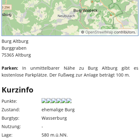
Burg Altburg
Burggraben
75365 Altburg
Parken:
In unmittelbarer Nähe zu Burg Altburg gibt es
kostenlose Parkplätze. Der Fußweg zur Anlage beträgt 100 m.
Kurzinfo
Punkte:
Zustand:
ehemalige Burg
Burgtyp:
Wasserburg
Nutzung:
-
Lage:
580 m.ü.NN.