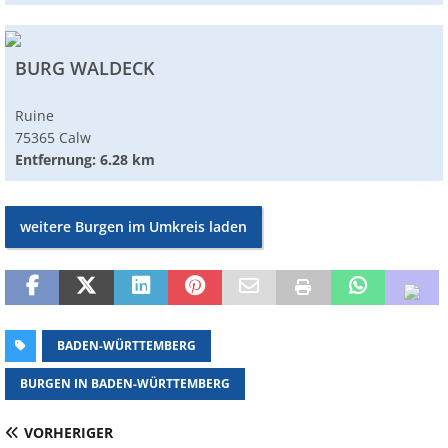
BURG WALDECK
Ruine
75365 Calw
Entfernung: 6.28 km
weitere Burgen im Umkreis laden
BADEN-WÜRTTEMBERG
BURGEN IN BADEN-WÜRTTEMBERG
VORHERIGER