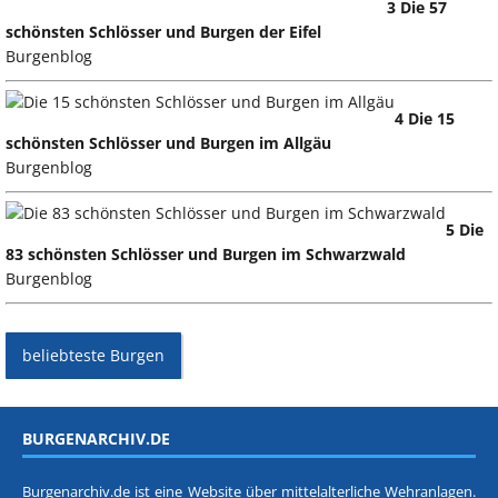
3 Die 57
schönsten Schlösser und Burgen der Eifel
Burgenblog
4 Die 15
schönsten Schlösser und Burgen im Allgäu
Burgenblog
5 Die
83 schönsten Schlösser und Burgen im Schwarzwald
Burgenblog
beliebteste Burgen
BURGENARCHIV.DE
Burgenarchiv.de ist eine Website über mittelalterliche Wehranlagen.