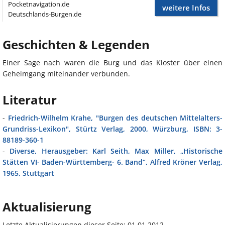
Pocketnavigation.de
weitere Infos
Deutschlands-Burgen.de
Geschichten & Legenden
Einer Sage nach waren die Burg und das Kloster über einen
Geheimgang miteinander verbunden.
Literatur
-
Friedrich-Wilhelm Krahe, "Burgen des deutschen Mittelalters-
Grundriss-Lexikon", Stürtz Verlag, 2000, Würzburg, ISBN: 3-
88189-360-1
-
Diverse, Herausgeber: Karl Seith, Max Miller, „Historische
Stätten VI- Baden-Württemberg- 6. Band“, Alfred Kröner Verlag,
1965, Stuttgart
Aktualisierung
Letzte Aktualisierungen dieser Seite: 01.01.2012