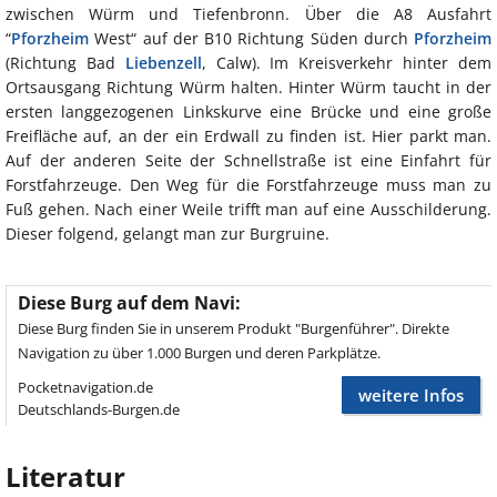
zwischen Würm und Tiefenbronn. Über die A8 Ausfahrt
“
Pforzheim
West“ auf der B10 Richtung Süden durch
Pforzheim
(Richtung Bad
Liebenzell
, Calw). Im Kreisverkehr hinter dem
Ortsausgang Richtung Würm halten. Hinter Würm taucht in der
ersten langgezogenen Linkskurve eine Brücke und eine große
Freifläche auf, an der ein Erdwall zu finden ist. Hier parkt man.
Auf der anderen Seite der Schnellstraße ist eine Einfahrt für
Forstfahrzeuge. Den Weg für die Forstfahrzeuge muss man zu
Fuß gehen. Nach einer Weile trifft man auf eine Ausschilderung.
Dieser folgend, gelangt man zur Burgruine.
Diese Burg auf dem Navi:
Diese Burg finden Sie in unserem Produkt "Burgenführer". Direkte
Navigation zu über 1.000 Burgen und deren Parkplätze.
Pocketnavigation.de
weitere Infos
Deutschlands-Burgen.de
Literatur