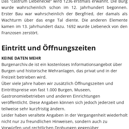
Das “castrum Liebenecke“ wird 1236 erstmals erwähnt. Die Burg
wurde wahrscheinlich schon im 12. Jahrhundert begonnen.
Erster Bau war wahrscheinlich der Bergfried, der damals als
Wachturm über das enge Tal diente. Die anderen Elemente
kamen im 13. Jahrhundert dazu. 1692 wurde Liebeneck von den
Franzosen zerstört.
Eintritt und Öffnungszeiten
KEINE DATEN MEHR
Burgenarchiv.de ist ein kostenloses Informationsangebot über
Burgen und historische Wehranlagen, das privat und in der
Freizeit betrieben wird.
Über viele Jahre haben wir zusätzlich Öffnungszeiten und
Eintrittspreise von fast 1.000 Burgen, Museen,
Gastronomiebetrieben und anderen Einrichtungen
veröffentlicht. Diese Angaben können sich jedoch jederzeit und
teilweise sehr kurzfristig ändern.
Leider haben veraltete Angaben in der Vergangenheit wiederholt
nicht nur zu freundlichen Hinweisen, sondern auch zu
Vorwürfen und rechtlichen Drohungen gegenüber