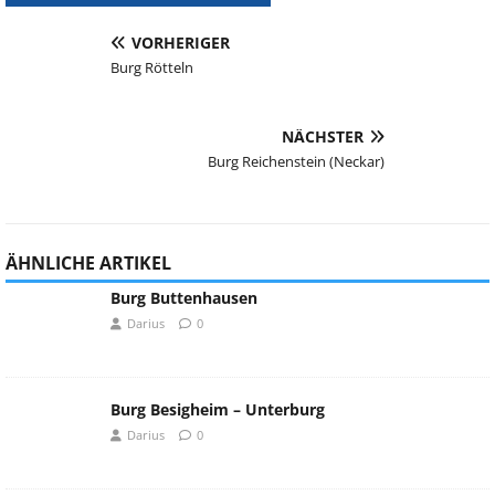
VORHERIGER
Burg Rötteln
NÄCHSTER
Burg Reichenstein (Neckar)
ÄHNLICHE ARTIKEL
Burg Buttenhausen
Darius
0
Burg Besigheim – Unterburg
Darius
0