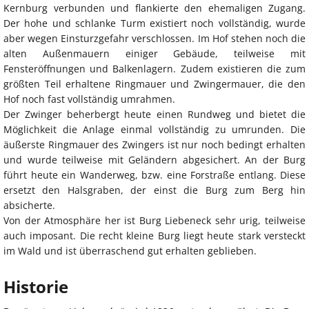
Kernburg verbunden und flankierte den ehemaligen Zugang.
Der hohe und schlanke Turm existiert noch vollständig, wurde
aber wegen Einsturzgefahr verschlossen. Im Hof stehen noch die
alten Außenmauern einiger Gebäude, teilweise mit
Fensteröffnungen und Balkenlagern. Zudem existieren die zum
größten Teil erhaltene Ringmauer und Zwingermauer, die den
Hof noch fast vollständig umrahmen.
Der Zwinger beherbergt heute einen Rundweg und bietet die
Möglichkeit die Anlage einmal vollständig zu umrunden. Die
äußerste Ringmauer des Zwingers ist nur noch bedingt erhalten
und wurde teilweise mit Geländern abgesichert. An der Burg
führt heute ein Wanderweg, bzw. eine Forstraße entlang. Diese
ersetzt den Halsgraben, der einst die Burg zum Berg hin
absicherte.
Von der Atmosphäre her ist Burg Liebeneck sehr urig, teilweise
auch imposant. Die recht kleine Burg liegt heute stark versteckt
im Wald und ist überraschend gut erhalten geblieben.
Historie