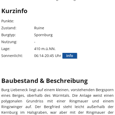
Kurzinfo
Punkte:
Zustand:
Ruine
Burgtyp:
Spornburg
Nutzung:
-
Lage:
410 m.ü.NN.
Sonnenlicht:
06:14-20:45 Uhr
Info
Baubestand & Beschreibung
Burg Liebeneck liegt auf einem kleinen, vorstehenden Bergsporn
eines Berges, oberhalb des Würmtals. Die Anlage weist einen
polygonalen Grundriss mit einer Ringmauer und einem
Ringzwinger auf. Der Bergfried steht leicht außerhalb der
Kernburg im Halsgraben, war aber mit der Ringmauer der