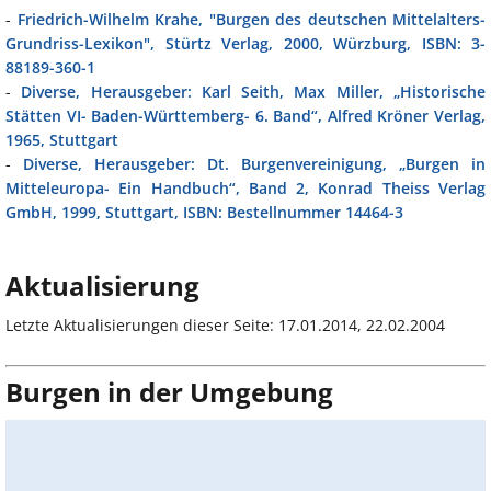
-
Friedrich-Wilhelm Krahe, "Burgen des deutschen Mittelalters-
Grundriss-Lexikon", Stürtz Verlag, 2000, Würzburg, ISBN: 3-
88189-360-1
-
Diverse, Herausgeber: Karl Seith, Max Miller, „Historische
Stätten VI- Baden-Württemberg- 6. Band“, Alfred Kröner Verlag,
1965, Stuttgart
-
Diverse, Herausgeber: Dt. Burgenvereinigung, „Burgen in
Mitteleuropa- Ein Handbuch“, Band 2, Konrad Theiss Verlag
GmbH, 1999, Stuttgart, ISBN: Bestellnummer 14464-3
Aktualisierung
Letzte Aktualisierungen dieser Seite: 17.01.2014, 22.02.2004
Burgen in der Umgebung