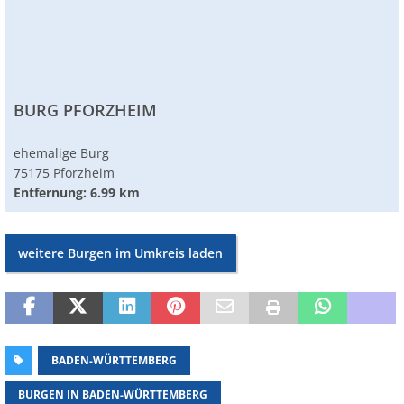
BURG PFORZHEIM
ehemalige Burg
75175 Pforzheim
Entfernung: 6.99 km
weitere Burgen im Umkreis laden
BADEN-WÜRTTEMBERG
BURGEN IN BADEN-WÜRTTEMBERG