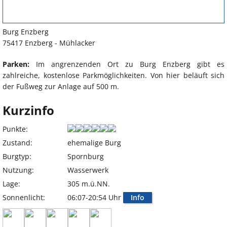
Burg Enzberg
75417 Enzberg - Mühlacker
Parken:
Im angrenzenden Ort zu Burg Enzberg gibt es
zahlreiche, kostenlose Parkmöglichkeiten. Von hier beläuft sich
der Fußweg zur Anlage auf 500 m.
Kurzinfo
Punkte:
Zustand:
ehemalige Burg
Burgtyp:
Spornburg
Nutzung:
Wasserwerk
Lage:
305 m.ü.NN.
Sonnenlicht:
06:07-20:54 Uhr
Info