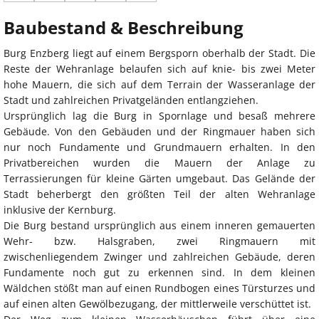
Baubestand & Beschreibung
Burg Enzberg liegt auf einem Bergsporn oberhalb der Stadt. Die
Reste der Wehranlage belaufen sich auf knie- bis zwei Meter
hohe Mauern, die sich auf dem Terrain der Wasseranlage der
Stadt und zahlreichen Privatgeländen entlangziehen.
Ursprünglich lag die Burg in Spornlage und besaß mehrere
Gebäude. Von den Gebäuden und der Ringmauer haben sich
nur noch Fundamente und Grundmauern erhalten. In den
Privatbereichen wurden die Mauern der Anlage zu
Terrassierungen für kleine Gärten umgebaut. Das Gelände der
Stadt beherbergt den größten Teil der alten Wehranlage
inklusive der Kernburg.
Die Burg bestand ursprünglich aus einem inneren gemauerten
Wehr- bzw. Halsgraben, zwei Ringmauern mit
zwischenliegendem Zwinger und zahlreichen Gebäude, deren
Fundamente noch gut zu erkennen sind. In dem kleinen
Wäldchen stößt man auf einen Rundbogen eines Türsturzes und
auf einen alten Gewölbezugang, der mittlerweile verschüttet ist.