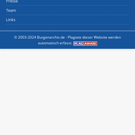
Presse
Team
Links
© 2003-2024 Burgenarchiv.de -
Plagiate dieser Website werden
automatisch erfasst.