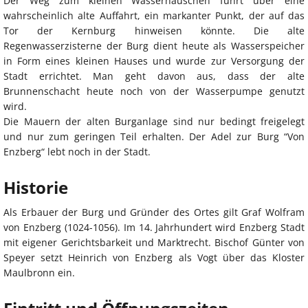
Der Weg zum kleinen Wasserhäuschen führt über eine
wahrscheinlich alte Auffahrt, ein markanter Punkt, der auf das
Tor der Kernburg hinweisen könnte. Die alte
Regenwasserzisterne der Burg dient heute als Wasserspeicher
in Form eines kleinen Hauses und wurde zur Versorgung der
Stadt errichtet. Man geht davon aus, dass der alte
Brunnenschacht heute noch von der Wasserpumpe genutzt
wird.
Die Mauern der alten Burganlage sind nur bedingt freigelegt
und nur zum geringen Teil erhalten. Der Adel zur Burg “Von
Enzberg“ lebt noch in der Stadt.
Historie
Als Erbauer der Burg und Gründer des Ortes gilt Graf Wolfram
von Enzberg (1024-1056). Im 14. Jahrhundert wird Enzberg Stadt
mit eigener Gerichtsbarkeit und Marktrecht. Bischof Günter von
Speyer setzt Heinrich von Enzberg als Vogt über das Kloster
Maulbronn ein.