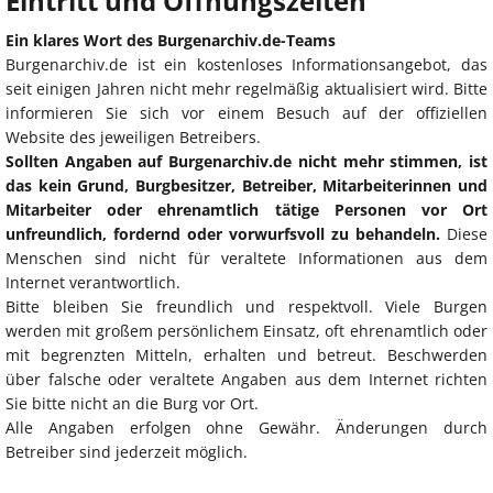
Eintritt und Öffnungszeiten
Ein klares Wort des Burgenarchiv.de-Teams
Burgenarchiv.de ist ein kostenloses Informationsangebot, das
seit einigen Jahren nicht mehr regelmäßig aktualisiert wird. Bitte
informieren Sie sich vor einem Besuch auf der offiziellen
Website des jeweiligen Betreibers.
Sollten Angaben auf Burgenarchiv.de nicht mehr stimmen, ist
das kein Grund, Burgbesitzer, Betreiber, Mitarbeiterinnen und
Mitarbeiter oder ehrenamtlich tätige Personen vor Ort
unfreundlich, fordernd oder vorwurfsvoll zu behandeln.
Diese
Menschen sind nicht für veraltete Informationen aus dem
Internet verantwortlich.
Bitte bleiben Sie freundlich und respektvoll. Viele Burgen
werden mit großem persönlichem Einsatz, oft ehrenamtlich oder
mit begrenzten Mitteln, erhalten und betreut. Beschwerden
über falsche oder veraltete Angaben aus dem Internet richten
Sie bitte nicht an die Burg vor Ort.
Alle Angaben erfolgen ohne Gewähr. Änderungen durch
Betreiber sind jederzeit möglich.