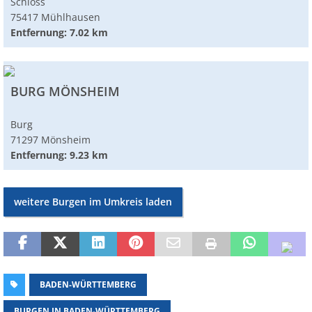
Schloss
75417 Mühlhausen
Entfernung: 7.02 km
BURG MÖNSHEIM
Burg
71297 Mönsheim
Entfernung: 9.23 km
weitere Burgen im Umkreis laden
BADEN-WÜRTTEMBERG
BURGEN IN BADEN-WÜRTTEMBERG