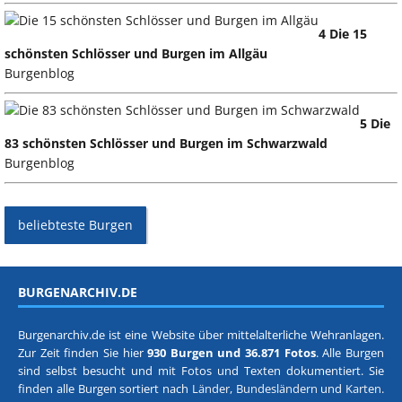
4 Die 15
schönsten Schlösser und Burgen im Allgäu
Burgenblog
5 Die
83 schönsten Schlösser und Burgen im Schwarzwald
Burgenblog
beliebteste Burgen
BURGENARCHIV.DE
Burgenarchiv.de ist eine Website über mittelalterliche Wehranlagen.
Zur Zeit finden Sie hier
930 Burgen und 36.871 Fotos
. Alle Burgen
sind selbst besucht und mit Fotos und Texten dokumentiert. Sie
finden alle Burgen sortiert nach
Länder, Bundesländern
und
Karten
.