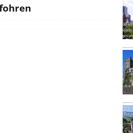
Pfohren