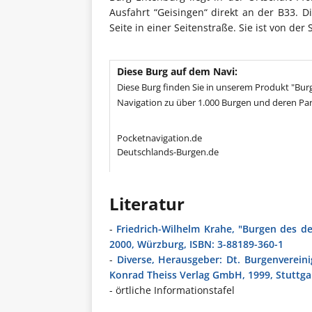
Ausfahrt “Geisingen“ direkt an der B33. 
Seite in einer Seitenstraße. Sie ist von der
Diese Burg auf dem Navi:
Diese Burg finden Sie in unserem Produkt "Burg
Navigation zu über 1.000 Burgen und deren Par
Pocketnavigation.de
Deutschlands-Burgen.de
Literatur
-
Friedrich-Wilhelm Krahe, "Burgen des de
2000, Würzburg, ISBN: 3-88189-360-1
-
Diverse, Herausgeber: Dt. Burgenverein
Konrad Theiss Verlag GmbH, 1999, Stuttga
- örtliche Informationstafel