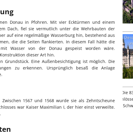
bung
inen Donau in Pfohren. Mit vier Ecktürmen und einem
em Dach, fiel sie vermutlich unter die Wehrbauten der
ber auf eine regelmäßige Wasserburg hin, bestehend aus
n, die die Seiten flankierten. In diesem Fall hätte die
 mit Wasser von der Donau gespeist worden wäre.
onstruktion dieser Art hin.
en Grundstück. Eine Außenbesichtigung ist möglich. Die
ngen zu erkennen. Ursprünglich besaß die Anlage
e.
. Zwischen 1567 und 1568 wurde sie als Zehntscheune
losses war Kaiser Maximilian I, der hier einst verweilte.
.
iten