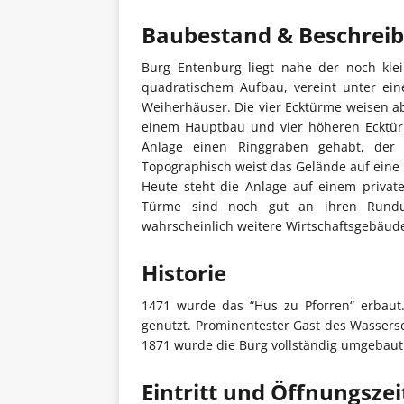
Baubestand & Beschrei
Burg Entenburg liegt nahe der noch kle
quadratischem Aufbau, vereint unter ein
Weiherhäuser. Die vier Ecktürme weisen a
einem Hauptbau und vier höheren Ecktürme
Anlage einen Ringgraben gehabt, der
Topographisch weist das Gelände auf eine K
Heute steht die Anlage auf einem privat
Türme sind noch gut an ihren Rundu
wahrscheinlich weitere Wirtschaftsgebäud
Historie
1471 wurde das “Hus zu Pforren“ erbaut
genutzt. Prominentester Gast des Wassersch
1871 wurde die Burg vollständig umgebaut
Eintritt und Öffnungsze