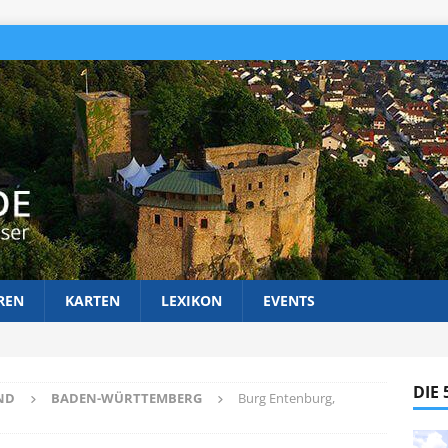
REN
KARTEN
LEXIKON
EVENTS
DIE
ND
BADEN-WÜRTTEMBERG
Burg Entenburg,