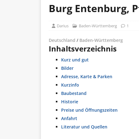
Burg Entenburg, 
Darius
Baden-Württemberg
1
Deutschland
/
Baden-Württemberg
Inhaltsverzeichnis
Kurz und gut
Bilder
Adresse, Karte & Parken
Kurzinfo
Baubestand
Historie
Preise und Öffnungszeiten
Anfahrt
Literatur und Quellen