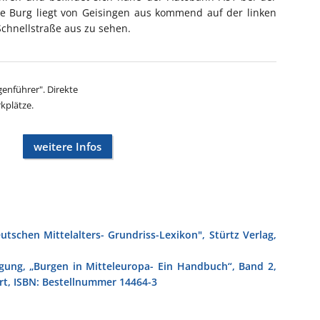
Die Burg liegt von Geisingen aus kommend auf der linken
 Schnellstraße aus zu sehen.
enführer". Direkte
kplätze.
weitere Infos
utschen Mittelalters- Grundriss-Lexikon", Stürtz Verlag,
igung, „Burgen in Mitteleuropa- Ein Handbuch“, Band 2,
rt, ISBN: Bestellnummer 14464-3