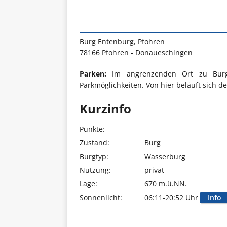
Burg Entenburg, Pfohren
78166 Pfohren - Donaueschingen
Parken:
Im angrenzenden Ort zu Burg E
Parkmöglichkeiten. Von hier beläuft sich d
Kurzinfo
Punkte:
Zustand:
Burg
Burgtyp:
Wasserburg
Nutzung:
privat
Lage:
670 m.ü.NN.
Sonnenlicht:
06:11-20:52 Uhr
Info