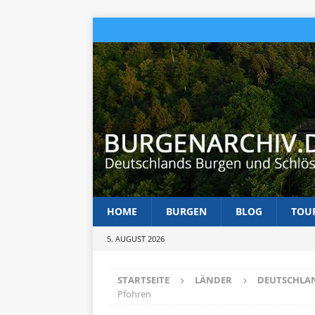
HOME
BURGEN
BLOG
TOU
5. AUGUST 2026
STARTSEITE
LÄNDER
DEUTSCHLA
Pfohren