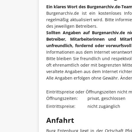
Ein klares Wort des Burgenarchiv.de-Tea
Burgenarchiv.de ist ein kostenloses Inf
regelmäßig aktualisiert wird. Bitte informi
des jeweiligen Betreibers.
Sollten Angaben auf Burgenarchiv.de ni
Betreiber, Mitarbeiterinnen und Mita
unfreundlich, fordernd oder vorwurfsvol
Informationen aus dem Internet verantwort
Bitte bleiben Sie freundlich und respektvo
oft ehrenamtlich oder mit begrenzten Mitt
veraltete Angaben aus dem Internet richten 
Alle Angaben erfolgen ohne Gewähr. Änderu
Eintrittspreise oder Öffnungszeiten nicht 
Öffnungszeiten:
privat, geschlossen
Eintrittspreise:
nicht zugänglich
Anfahrt
Burg Entenburg liegt in der Ortschaft P