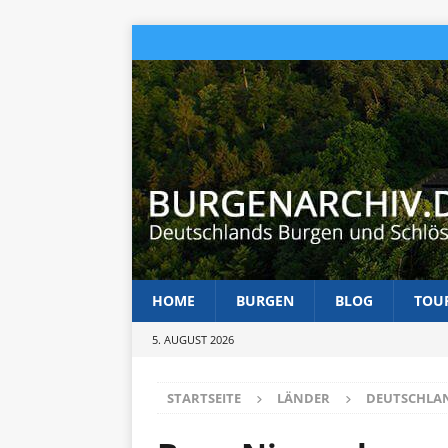
HOME
BURGEN
BLOG
TOU
5. AUGUST 2026
STARTSEITE
LÄNDER
DEUTSCHLA