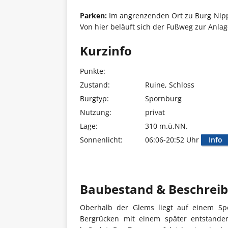
Parken:
Im angrenzenden Ort zu Burg Nippe
Von hier beläuft sich der Fußweg zur Anlag
Kurzinfo
Punkte:
Zustand:
Ruine, Schloss
Burgtyp:
Spornburg
Nutzung:
privat
Lage:
310 m.ü.NN.
Sonnenlicht:
06:06-20:52 Uhr
Info
Baubestand & Beschrei
Oberhalb der Glems liegt auf einem Sp
Bergrücken mit einem später entstande