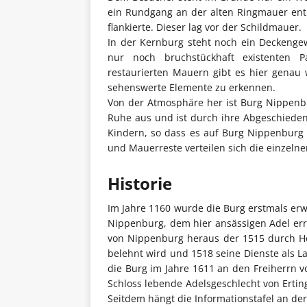
ein Rundgang an der alten Ringmauer entl
flankierte. Dieser lag vor der Schildmauer.
In der Kernburg steht noch ein Deckenge
nur noch bruchstückhaft existenten P
restaurierten Mauern gibt es hier genau 
sehenswerte Elemente zu erkennen.
Von der Atmosphäre her ist Burg Nippenbu
Ruhe aus und ist durch ihre Abgeschiedenh
Kindern, so dass es auf Burg Nippenburg a
und Mauerreste verteilen sich die einzeln
Historie
Im Jahre 1160 wurde die Burg erstmals er
Nippenburg, dem hier ansässigen Adel erri
von Nippenburg heraus der 1515 durch H
belehnt wird und 1518 seine Dienste als 
die Burg im Jahre 1611 an den Freiherrn 
Schloss lebende Adelsgeschlecht von Ertin
Seitdem hängt die Informationstafel an de