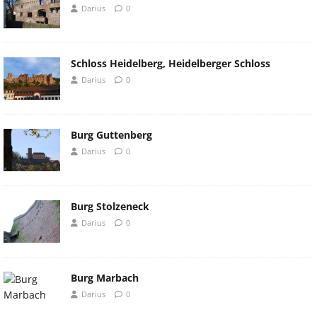
Darius
0
Schloss Heidelberg, Heidelberger Schloss
Darius
0
Burg Guttenberg
Darius
0
Burg Stolzeneck
Darius
0
Burg Marbach
Darius
0