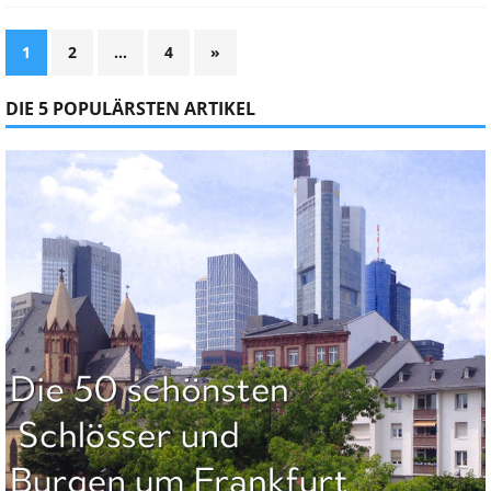
1
2
…
4
»
DIE 5 POPULÄRSTEN ARTIKEL