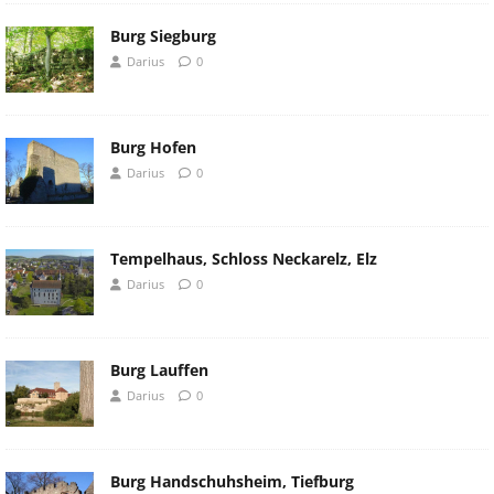
Burg Siegburg
Darius
0
Burg Hofen
Darius
0
Tempelhaus, Schloss Neckarelz, Elz
Darius
0
Burg Lauffen
Darius
0
Burg Handschuhsheim, Tiefburg