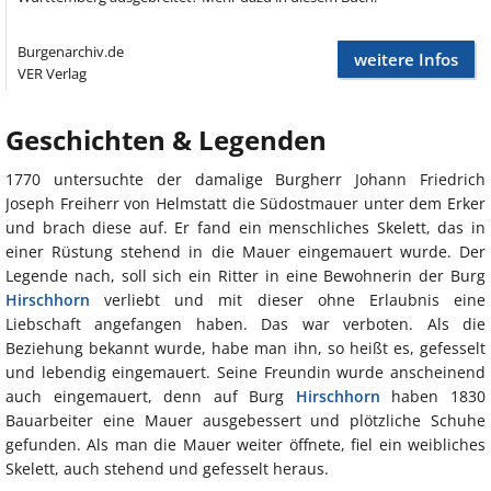
Burgenarchiv.de
weitere Infos
VER Verlag
Geschichten & Legenden
1770 untersuchte der damalige Burgherr Johann Friedrich
Joseph Freiherr von Helmstatt die Südostmauer unter dem Erker
und brach diese auf. Er fand ein menschliches Skelett, das in
einer Rüstung stehend in die Mauer eingemauert wurde. Der
Legende nach, soll sich ein Ritter in eine Bewohnerin der Burg
Hirschhorn
verliebt und mit dieser ohne Erlaubnis eine
Liebschaft angefangen haben. Das war verboten. Als die
Beziehung bekannt wurde, habe man ihn, so heißt es, gefesselt
und lebendig eingemauert. Seine Freundin wurde anscheinend
auch eingemauert, denn auf Burg
Hirschhorn
haben 1830
Bauarbeiter eine Mauer ausgebessert und plötzliche Schuhe
gefunden. Als man die Mauer weiter öffnete, fiel ein weibliches
Skelett, auch stehend und gefesselt heraus.