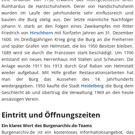
Rumhardus de Hantschuhsheim. Derer von Handschuhsheim
wurden im Laufe der Jahrhunderte sehr einflussreich und
bauten die Burg stetig aus. Der letzte männliche Nachfolger
Johann V. starb an den Folgen eines Zweikampfes mit Ritter
Friedrich von
Hirschhorn
mit fünfzehn Jahren am 31. Dezember
1600. Im Dreißigjährigen Krieg ging die Burg an die Freiherren
und später Grafen von Helmstatt, die bis 1950 Besitzer bleiben.
1689 wird sie durch die Franzosen stark beschädigt. Um 1700
entstand ein neues Herrenhaus mit Ställen und Scheunen. Die
Anlage wurde 1911 bis 1913 durch Graf Raban von Helmstatt
wieder aufgebaut. Mit Hilfe großer Restaurationsarbeiten hat
man der Burg das Aussehen des 14. Jahrhunderts
wiedergegeben. 1950 kaufte die Stadt
Heidelberg
die Burg dem
Geschlecht ab und übertrug die Verwaltung 1969 an den heute
ansässigen Verein.
Eintritt und Öffnungszeiten
Ein klares Wort des Burgenarchiv.de-Teams
Burgenarchiv.de ist ein kostenloses Informationsangebot, das