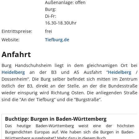
Außenanlage: offen
Burg:
Di-Fr:
16.30-18.30Uhr
Eintrittspreise:
frei
Website:
Tiefburg.de
Anfahrt
Burg Handschuhsheim liegt in dem gleichnamigen Ort bei
Heidelberg
an der B3 und A5 Ausfahrt “
Heidelberg
/
Dossenheim“. Die Burg selber befindet sich mitten im Zentrum
östlich der B3, direkt an der Stelle, an der die Bundesstraße
wieder einspurig wird Richtung Osten. Die anliegenden Straße
sind die “An der Tiefburg“ und die “Burgstraße“.
Buchtipp: Burgen in Baden-Württemberg
Das heutige Baden-Württemberg weist eine der höchsten
Burgendichten Europas auf. Wie haben sich die Burgen in Baden-
Württemberg ausgebreitet? Mehr dazu in diesem Buch.