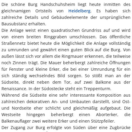
Die schöne Burg Handschuhsheim liegt heute inmitten des
gleichnamigen Ortsteils von
Heidelberg
. Es haben sich
zahlreiche Details und Gebäudeelemente der ursprünglichen
Bausubstanz erhalten.
Die Anlage weist einen quadratischen Grundriss auf und wird
von einem breiten Ringgraben umschlossen. Das öffentliche
Straßennetz bietet heute die Möglichkeit die Anlage vollständig
zu umrunden und gewährt einen guten Blick auf die Burg. Von
außen lässt sich vor allem die Ringmauer erkennen, die teilweise
noch Zinnen trägt. Die Mauer beherbergt zahlreiche Öffnungen
für Fenster und kleine Erker, die bei einer Umrundung für ein
sich ständig wechselndes Bild sorgen. So stößt man an der
Südseite, direkt neben dem Tor, auf zwei Balkone aus der
Renaissance. In der Südostecke steht ein Treppenturm.
Während die Südseite eine sehr interessante Komposition aus
zahlreichen dekorativen An- und Umbauten darstellt, sind Ost-
und Nordseite eher schlicht und gleichmäßig aufgebaut. Die
Westseite hingegen beherbergt einen Aborterker, die
Balkenauflager zwei weitere Erker und einen Stützpfeiler.
Der Zugang zur Burg erfolgte von Süden über eine Zugbrücke