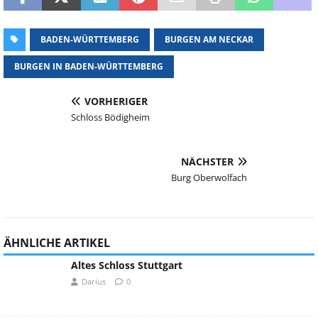
BADEN-WÜRTTEMBERG
BURGEN AM NECKAR
BURGEN IN BADEN-WÜRTTEMBERG
VORHERIGER
Schloss Bödigheim
NÄCHSTER
Burg Oberwolfach
ÄHNLICHE ARTIKEL
Altes Schloss Stuttgart
Darius
0