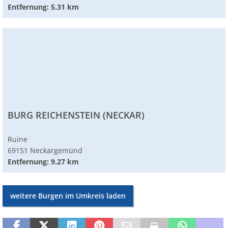
Entfernung: 5.31 km
BURG REICHENSTEIN (NECKAR)
Ruine
69151 Neckargemünd
Entfernung: 9.27 km
weitere Burgen im Umkreis laden