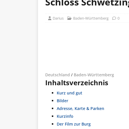
Schloss Schwetzi
Darius
Baden-Württemberg
0
Deutschland
/
Baden-Württemberg
Inhaltsverzeichnis
Kurz und gut
Bilder
Adresse, Karte & Parken
Kurzinfo
Der Film zur Burg