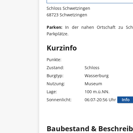
Schloss Schwetzingen
68723 Schwetzingen
Parken:
In der nahen Ortschaft zu Schlo
Parkplätze.
Kurzinfo
Punkte:
Zustand:
Schloss
Burgtyp:
Wasserburg
Nutzung:
Museum
Lage:
100 m.ü.NN.
Sonnenlicht:
06:07-20:56 Uhr
Info
Baubestand & Beschrei