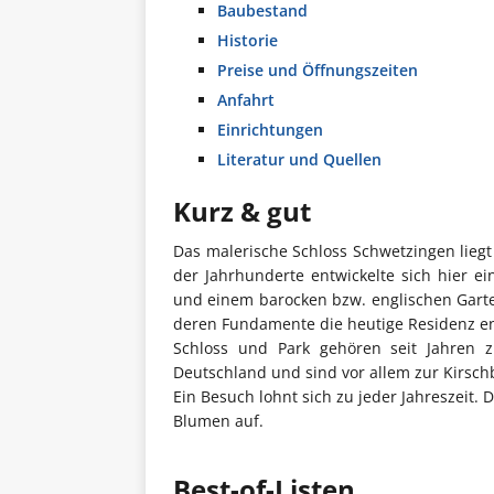
Baubestand
Historie
Preise und Öffnungszeiten
Anfahrt
Einrichtungen
Literatur und Quellen
Kurz & gut
Das malerische Schloss Schwetzingen liegt
der Jahrhunderte entwickelte sich hier e
und einem barocken bzw. englischen Garte
deren Fundamente die heutige Residenz e
Schloss und Park gehören seit Jahren 
Deutschland und sind vor allem zur Kirsch
Ein Besuch lohnt sich zu jeder Jahreszeit. 
Blumen auf.
Best-of-Listen