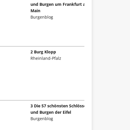
und Burgen um Frankfurt am
Main
Burgenblog
2 Burg Klopp
Rheinland-Pfalz
3 Die 57 schönsten Schlösser
und Burgen der Eifel
Burgenblog