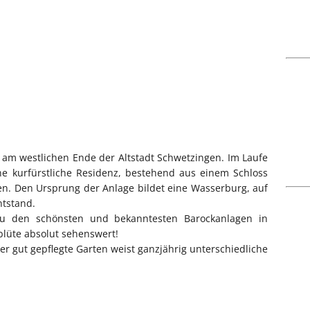
 am westlichen Ende der Altstadt Schwetzingen. Im Laufe
ine kurfürstliche Residenz, bestehend aus einem Schloss
n. Den Ursprung der Anlage bildet eine Wasserburg, auf
ntstand.
zu den schönsten und bekanntesten Barockanlagen in
blüte absolut sehenswert!
Der gut gepflegte Garten weist ganzjährig unterschiedliche