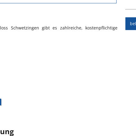
be
ss Schwetzingen gibt es zahlreiche, kostenpflichtige
bung