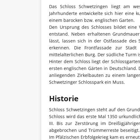
Das Schloss Schwetzingen liegt am we
Jahrhunderte entwickelte sich hier eine 
einem barocken bzw. englischen Garten.
Den Ursprung des Schlosses bildet eine
entstand. Neben erhaltenen Grundmauern
lässt, lassen sich in der Ostfassade de
erkennen. Die Frontfassade zur Stadt
mittelalterlichen Burg. Der südliche Turm is
Hinter dem Schloss liegt der Schlossgarten
ersten englischen Gärten in Deutschland. D
anliegenden Zirkelbauten zu einem langen
Schwetzinger Schlosspark ein Muss.
Historie
Schloss Schwetzingen steht auf den Grun
Schloss wird das erste Mal 1350 urkundlic
III. Bis zur Zerstörung im Dreißigjähri
abgebrochen und Trümmerreste beseitigt. 
Im Pfälzischen Erbfolgekrieg kam es erneut