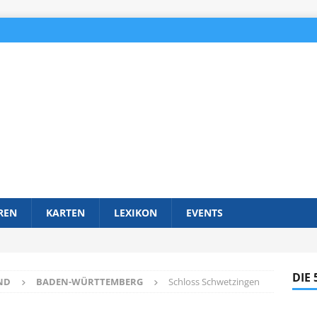
REN
KARTEN
LEXIKON
EVENTS
DIE
ND
BADEN-WÜRTTEMBERG
Schloss Schwetzingen