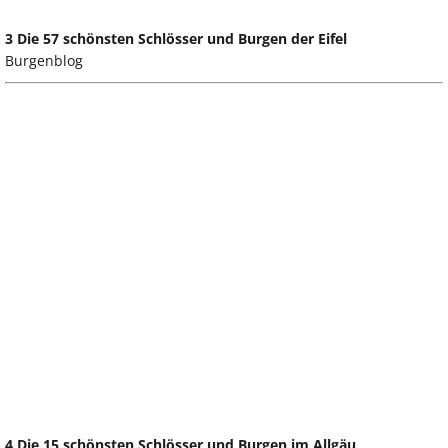
3 Die 57 schönsten Schlösser und Burgen der Eifel
Burgenblog
4 Die 15 schönsten Schlösser und Burgen im Allgäu