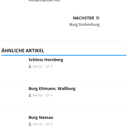
Hohenhardter Hof
NÄCHSTER
Burg Starkenburg
ÄHNLICHE ARTIKEL
Schloss Hornberg
Darius
0
Burg Eltmann, Wallburg
Darius
0
Burg Nassau
Darius
0