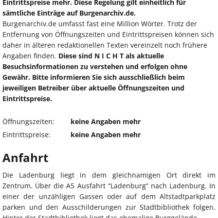
Eintrittspreise mehr. Diese Regelung gilt einheitlich für
sämtliche Einträge auf Burgenarchiv.de.
Burgenarchiv.de umfasst fast eine Million Wörter. Trotz der
Entfernung von Öffnungszeiten und Eintrittspreisen können sich
daher in älteren redaktionellen Texten vereinzelt noch frühere
Angaben finden.
Diese sind N I C H T als aktuelle
Besuchsinformationen zu verstehen und erfolgen ohne
Gewähr. Bitte informieren Sie sich ausschließlich beim
jeweiligen Betreiber über aktuelle Öffnungszeiten und
Eintrittspreise.
Öffnungszeiten:
keine Angaben mehr
Eintrittspreise:
keine Angaben mehr
Anfahrt
Die Ladenburg liegt in dem gleichnamigen Ort direkt im
Zentrum. Über die A5 Ausfahrt “Ladenburg“ nach Ladenburg. In
einer der unzähligen Gassen oder auf dem Altstadtparkplatz
parken und den Ausschilderungen zur Stadtbibliothek folgen.
Hinter der Stadtbibliothek liegt das ehemalige Burggelände.