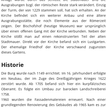
Ausgrabungen bzgl. der römischen Reste stark verändert. Einzig
der Turm, der von 1229 stammen soll, hat sich erhalten. An der
Kirche befindet sich ein weiterer Anbau und eine ältere
Ausgrabungsstätte, die noch Elemente aus der Römerzeit
zeigen. Der Bischofshof (heutige Museum) war ursprünglich
über einen offenen Gang mit der Kirche verbunden. Neben der
Kirche stößt man auf einen rekonstruierten Teil der alten
Stadtmauer. Direkt vor der Kirche befand sich ein Lustgarten.
Der ehemalige Friedhof der Kirche verschwand zugunsten
dieses Gartens.
Historie
Die Burg wurde nach 1149 errichtet. Im 16. Jahrhundert erfolgte
ein Neubau, der im Zuge des Dreißigjährigen Krieges 1622
zerstört wurde. Ab 1705 befand sich hier ein kurpfälzisches
Oberamt. Es folgte ein Umbau zur barocken Landschreiberei
1758.
1960 wurden die Fassadenmalereien erneuert. Nach einer
grundlegenden Renovierung des Gebäudes ab 1965 kam es zur