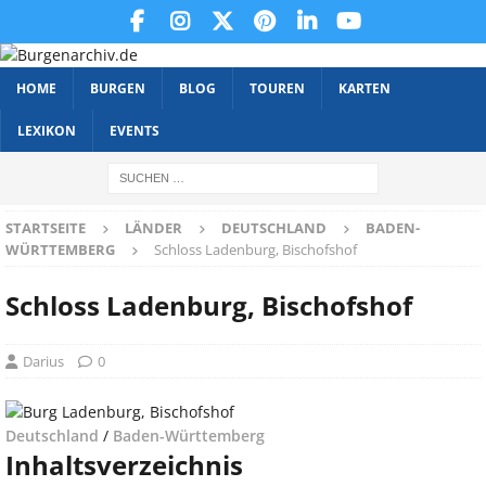
HOME
BURGEN
BLOG
TOUREN
KARTEN
LEXIKON
EVENTS
STARTSEITE
LÄNDER
DEUTSCHLAND
BADEN-
WÜRTTEMBERG
Schloss Ladenburg, Bischofshof
Schloss Ladenburg, Bischofshof
Darius
0
Deutschland
/
Baden-Württemberg
Inhaltsverzeichnis