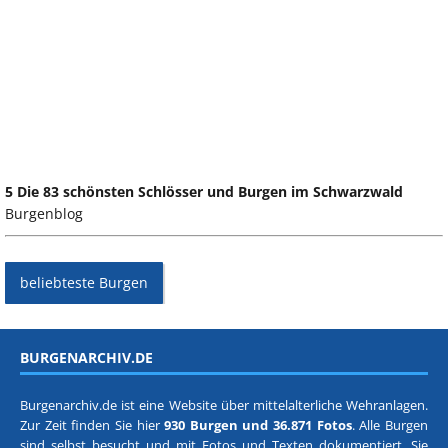
5 Die 83 schönsten Schlösser und Burgen im Schwarzwald
Burgenblog
beliebteste Burgen
BURGENARCHIV.DE
Burgenarchiv.de ist eine Website über mittelalterliche Wehranlagen.
Zur Zeit finden Sie hier
930 Burgen und 36.871 Fotos
. Alle Burgen
sind selbst besucht und mit Fotos und Texten dokumentiert. Sie