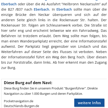
Eberbach
oder über die A6 Ausfahrt “Heilbronn Neckarsulm“ auf
die B27 /B37 nach
Eberbach
. In
Eberbach
sollte man über die
einzige Brücke den Neckar überqueren und sich auf der
anderen Seite gleich links in die Rockenauer Str. halten. Der
Rockenauer Str. folgen am Schleusenwerk vorbei. Die Straße ist
hier sehr eng und erscheint teilweise wie ein Fahrradweg. Das
Befahren ist trotzdem erlaubt. Dem Weg sollte man folgen, bis
man einen Wanderparkplatz erreicht, der eine Informationstafel
aufweist. Der Parkplatz liegt gegenüber von Lindach und das
Weiterfahren auf dieser Seite des Flusses ist verboten. Neben
der Infornationstafel führt ein Weg den Berg hoch. Über diesen
bis zur Forststraße, dann links. Ab hier erkennt man den Zugang
zur Burg.
Diese Burg auf dem Navi:
Diese Burg finden Sie in unserem Produkt "Burgenführer". Direkte
Navigation zu über 1.000 Burgen und deren Parkplätze.
Pocketnavigation.de
weitere Infos
Deutschlands-Burgen.de