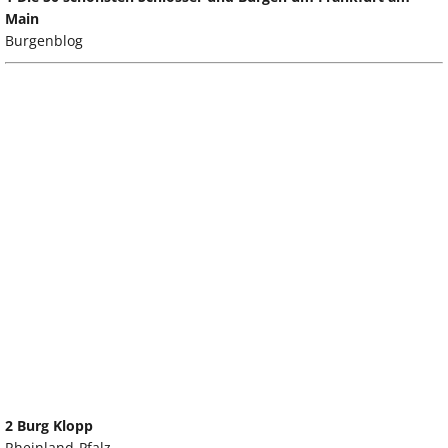
Main
Burgenblog
2 Burg Klopp
Rheinland-Pfalz