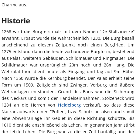
Charme aus.
Historie
1268 wird die Burg erstmals mit dem Namen “De Stoltzinecke“
erwähnt. Erbaut wurde sie wahrscheinlich 1230. Die Burg besaß
anscheinend zu diesem Zeitpunkt noch einen Bergfried. Um
1275 entstand dann die heute vorhandene Burgform, bestehend
aus Palas, weiteren Gebäuden, Schildmauer und Ringmauer. Die
Schildmauer war ursprünglich 20m hoch und 26m lang. Die
Wehrplattform dient heute als Eingang und lag auf 9m Höhe.
Nach 1350 wurde die Kernburg beendet. Der Palas erhielt seine
Form um 1509. Zeitgleich sind Zwinger, Vorburg und äußere
Wehranlagen entstanden. Grund des Baus war die Sicherung
des Neckars und somit der Handelseinnahmen. Stolzeneck wird
1284 an die Herren von
Heidelberg
verkauft, so dass diese
Nackar aufwärts einen “Puffer“, bzw. Schutz besaßen und somit
eine Abwehranlage ihr Gebiet in diese Richtung schützte. Bis
1610 dient sie anschließend als Lehen. Im genannten Jahr stirbt
der letzte Lehen. Die Burg war zu dieser Zeit baufällig und der