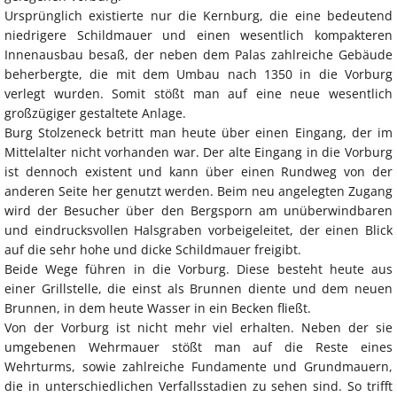
Ursprünglich existierte nur die Kernburg, die eine bedeutend
niedrigere Schildmauer und einen wesentlich kompakteren
Innenausbau besaß, der neben dem Palas zahlreiche Gebäude
beherbergte, die mit dem Umbau nach 1350 in die Vorburg
verlegt wurden. Somit stößt man auf eine neue wesentlich
großzügiger gestaltete Anlage.
Burg Stolzeneck betritt man heute über einen Eingang, der im
Mittelalter nicht vorhanden war. Der alte Eingang in die Vorburg
ist dennoch existent und kann über einen Rundweg von der
anderen Seite her genutzt werden. Beim neu angelegten Zugang
wird der Besucher über den Bergsporn am unüberwindbaren
und eindrucksvollen Halsgraben vorbeigeleitet, der einen Blick
auf die sehr hohe und dicke Schildmauer freigibt.
Beide Wege führen in die Vorburg. Diese besteht heute aus
einer Grillstelle, die einst als Brunnen diente und dem neuen
Brunnen, in dem heute Wasser in ein Becken fließt.
Von der Vorburg ist nicht mehr viel erhalten. Neben der sie
umgebenen Wehrmauer stößt man auf die Reste eines
Wehrturms, sowie zahlreiche Fundamente und Grundmauern,
die in unterschiedlichen Verfallsstadien zu sehen sind. So trifft