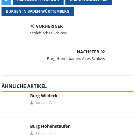
BURGEN IN BADEN-WÜRTTEMBERG
VORHERIGER
Stolch´sches Schloss
NÄCHSTER
Burg Hohenbaden, Altes Schloss
ÄHNLICHE ARTIKEL
Burg Wildeck
Darius
0
Burg Hohenstaufen
Darius
0