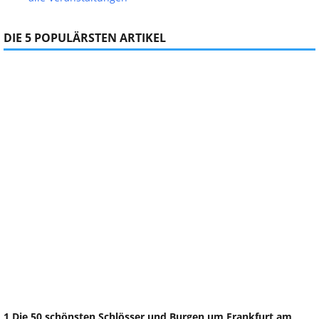
DIE 5 POPULÄRSTEN ARTIKEL
1 Die 50 schönsten Schlösser und Burgen um Frankfurt am