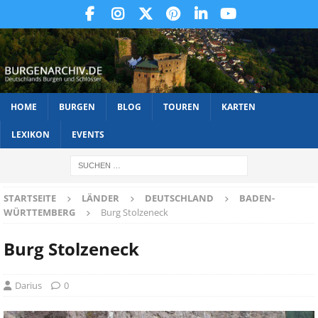
HOME
BURGEN
BLOG
TOUREN
KARTEN
LEXIKON
EVENTS
STARTSEITE
LÄNDER
DEUTSCHLAND
BADEN-
WÜRTTEMBERG
Burg Stolzeneck
Burg Stolzeneck
Darius
0