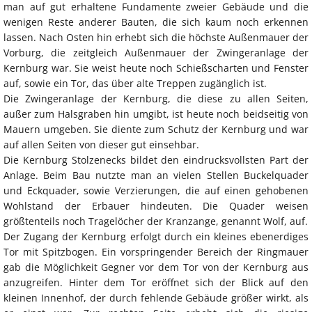
man auf gut erhaltene Fundamente zweier Gebäude und die
wenigen Reste anderer Bauten, die sich kaum noch erkennen
lassen. Nach Osten hin erhebt sich die höchste Außenmauer der
Vorburg, die zeitgleich Außenmauer der Zwingeranlage der
Kernburg war. Sie weist heute noch Schießscharten und Fenster
auf, sowie ein Tor, das über alte Treppen zugänglich ist.
Die Zwingeranlage der Kernburg, die diese zu allen Seiten,
außer zum Halsgraben hin umgibt, ist heute noch beidseitig von
Mauern umgeben. Sie diente zum Schutz der Kernburg und war
auf allen Seiten von dieser gut einsehbar.
Die Kernburg Stolzenecks bildet den eindrucksvollsten Part der
Anlage. Beim Bau nutzte man an vielen Stellen Buckelquader
und Eckquader, sowie Verzierungen, die auf einen gehobenen
Wohlstand der Erbauer hindeuten. Die Quader weisen
größtenteils noch Tragelöcher der Kranzange, genannt Wolf, auf.
Der Zugang der Kernburg erfolgt durch ein kleines ebenerdiges
Tor mit Spitzbogen. Ein vorspringender Bereich der Ringmauer
gab die Möglichkeit Gegner vor dem Tor von der Kernburg aus
anzugreifen. Hinter dem Tor eröffnet sich der Blick auf den
kleinen Innenhof, der durch fehlende Gebäude größer wirkt, als