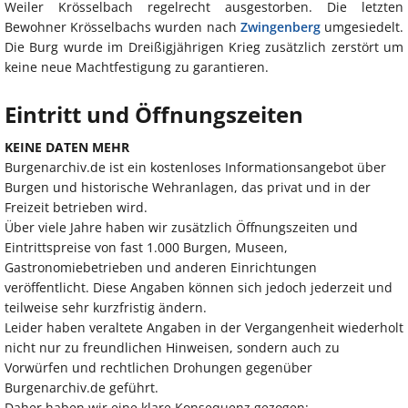
Weiler Krösselbach regelrecht ausgestorben. Die letzten
Bewohner Krösselbachs wurden nach
Zwingenberg
umgesiedelt.
Die Burg wurde im Dreißigjährigen Krieg zusätzlich zerstört um
keine neue Machtfestigung zu garantieren.
Eintritt und Öffnungszeiten
KEINE DATEN MEHR
Burgenarchiv.de ist ein kostenloses Informationsangebot über
Burgen und historische Wehranlagen, das privat und in der
Freizeit betrieben wird.
Über viele Jahre haben wir zusätzlich Öffnungszeiten und
Eintrittspreise von fast 1.000 Burgen, Museen,
Gastronomiebetrieben und anderen Einrichtungen
veröffentlicht. Diese Angaben können sich jedoch jederzeit und
teilweise sehr kurzfristig ändern.
Leider haben veraltete Angaben in der Vergangenheit wiederholt
nicht nur zu freundlichen Hinweisen, sondern auch zu
Vorwürfen und rechtlichen Drohungen gegenüber
Burgenarchiv.de geführt.
Daher haben wir eine klare Konsequenz gezogen: