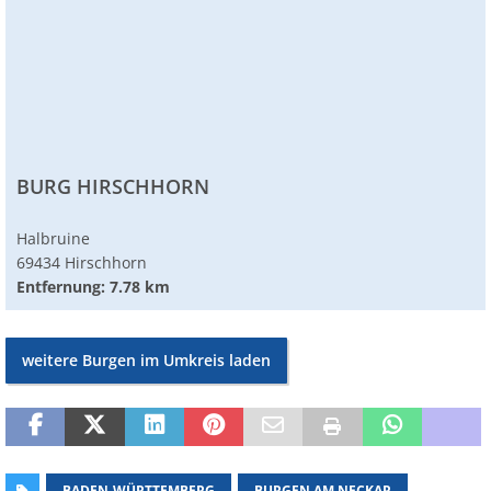
BURG HIRSCHHORN
Halbruine
69434 Hirschhorn
Entfernung: 7.78 km
weitere Burgen im Umkreis laden
BADEN-WÜRTTEMBERG
BURGEN AM NECKAR