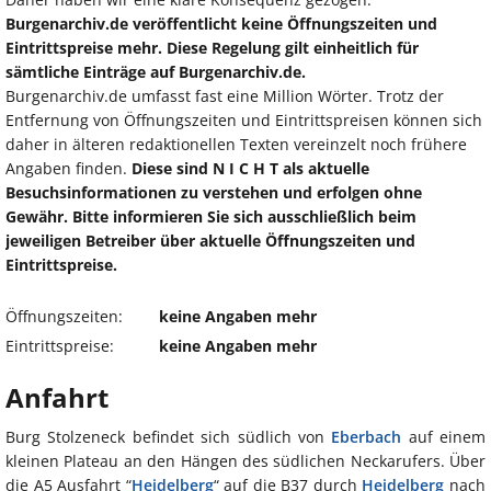
Burgenarchiv.de veröffentlicht keine Öffnungszeiten und
Eintrittspreise mehr. Diese Regelung gilt einheitlich für
sämtliche Einträge auf Burgenarchiv.de.
Burgenarchiv.de umfasst fast eine Million Wörter. Trotz der
Entfernung von Öffnungszeiten und Eintrittspreisen können sich
daher in älteren redaktionellen Texten vereinzelt noch frühere
Angaben finden.
Diese sind N I C H T als aktuelle
Besuchsinformationen zu verstehen und erfolgen ohne
Gewähr. Bitte informieren Sie sich ausschließlich beim
jeweiligen Betreiber über aktuelle Öffnungszeiten und
Eintrittspreise.
Öffnungszeiten:
keine Angaben mehr
Eintrittspreise:
keine Angaben mehr
Anfahrt
Burg Stolzeneck befindet sich südlich von
Eberbach
auf einem
kleinen Plateau an den Hängen des südlichen Neckarufers. Über
die A5 Ausfahrt “
Heidelberg
“ auf die B37 durch
Heidelberg
nach