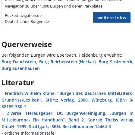
Navigation zu über 1.000 Burgen und deren Parkplätze.
Pocketnavigation.de
weitere Infos
Deutschlands-Burgen.de
Querverweise
Bei folgenden Burgen wird Eberbach, Heldenburg erwähnt:
Burg Dauchstein
,
Burg Reichenstein (Neckar)
,
Burg Stolzeneck
,
Burg Zuzenhausen
Literatur
-
Friedrich-Wilhelm Krahe, "Burgen des deutschen Mittelalters-
Grundriss-Lexikon", Stürtz Verlag, 2000, Würzburg, ISBN: 3-
88189-360-1
-
Diverse, Herausgeber: Dt. Burgenvereinigung, „Burgen in
Mitteleuropa- Ein Handbuch“, Band 2, Konrad Theiss Verlag
GmbH, 1999, Stuttgart, ISBN: Bestellnummer 14464-3
- örtliche Informationstafel