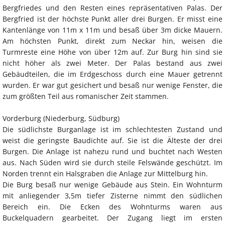
Bergfriedes und den Resten eines repräsentativen Palas. Der
Bergfried ist der höchste Punkt aller drei Burgen. Er misst eine
Kantenlänge von 11m x 11m und besaß über 3m dicke Mauern.
Am höchsten Punkt, direkt zum Neckar hin, weisen die
Turmreste eine Höhe von über 12m auf. Zur Burg hin sind sie
nicht höher als zwei Meter. Der Palas bestand aus zwei
Gebäudteilen, die im Erdgeschoss durch eine Mauer getrennt
wurden. Er war gut gesichert und besaß nur wenige Fenster, die
zum größten Teil aus romanischer Zeit stammen.
Vorderburg (Niederburg, Südburg)
Die südlichste Burganlage ist im schlechtesten Zustand und
weist die geringste Baudichte auf. Sie ist die Älteste der drei
Burgen. Die Anlage ist nahezu rund und buchtet nach Westen
aus. Nach Süden wird sie durch steile Felswände geschützt. Im
Norden trennt ein Halsgraben die Anlage zur Mittelburg hin.
Die Burg besaß nur wenige Gebäude aus Stein. Ein Wohnturm
mit anliegender 3,5m tiefer Zisterne nimmt den südlichen
Bereich ein. Die Ecken des Wohnturms waren aus
Buckelquadern gearbeitet. Der Zugang liegt im ersten