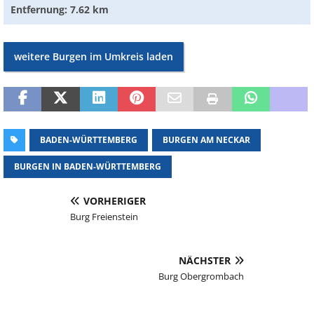
Entfernung: 7.62 km
weitere Burgen im Umkreis laden
BADEN-WÜRTTEMBERG
BURGEN AM NECKAR
BURGEN IN BADEN-WÜRTTEMBERG
VORHERIGER
Burg Freienstein
NÄCHSTER
Burg Obergrombach