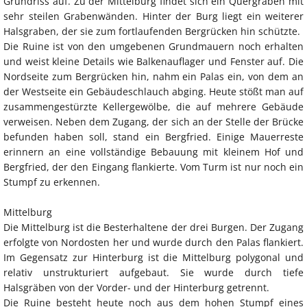
Grundriss auf. Zu der Mittelburg findet sich ein Quergraben mit
sehr steilen Grabenwänden. Hinter der Burg liegt ein weiterer
Halsgraben, der sie zum fortlaufenden Bergrücken hin schützte.
Die Ruine ist von den umgebenen Grundmauern noch erhalten
und weist kleine Details wie Balkenauflager und Fenster auf. Die
Nordseite zum Bergrücken hin, nahm ein Palas ein, von dem an
der Westseite ein Gebäudeschlauch abging. Heute stößt man auf
zusammengestürzte Kellergewölbe, die auf mehrere Gebäude
verweisen. Neben dem Zugang, der sich an der Stelle der Brücke
befunden haben soll, stand ein Bergfried. Einige Mauerreste
erinnern an eine vollständige Bebauung mit kleinem Hof und
Bergfried, der den Eingang flankierte. Vom Turm ist nur noch ein
Stumpf zu erkennen.
Mittelburg
Die Mittelburg ist die Besterhaltene der drei Burgen. Der Zugang
erfolgte von Nordosten her und wurde durch den Palas flankiert.
Im Gegensatz zur Hinterburg ist die Mittelburg polygonal und
relativ unstrukturiert aufgebaut. Sie wurde durch tiefe
Halsgräben von der Vorder- und der Hinterburg getrennt.
Die Ruine besteht heute noch aus dem hohen Stumpf eines