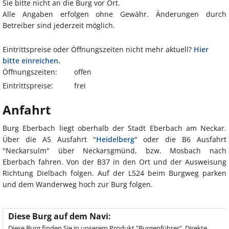
Sie bitte nicht an die Burg vor Ort.
Alle Angaben erfolgen ohne Gewähr. Änderungen durch
Betreiber sind jederzeit möglich.
Eintrittspreise oder Öffnungszeiten nicht mehr aktuell?
Hier
bitte einreichen.
Öffnungszeiten:
offen
Eintrittspreise:
frei
Anfahrt
Burg Eberbach liegt oberhalb der Stadt Eberbach am Neckar.
Über die A5 Ausfahrt "
Heidelberg
" oder die B6 Ausfahrt
"Neckarsulm" über Neckarsgmünd, bzw. Mosbach nach
Eberbach fahren. Von der B37 in den Ort und der Ausweisung
Richtung Dielbach folgen. Auf der L524 beim Burgweg parken
und dem Wanderweg hoch zur Burg folgen.
Diese Burg auf dem Navi:
Diese Burg finden Sie in unserem Produkt "Burgenführer". Direkte