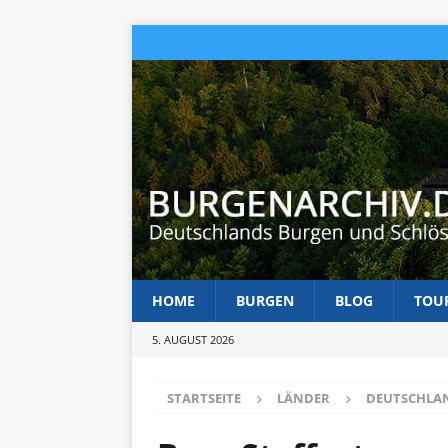
HOME
BURGEN
BLOG
TOU
5. AUGUST 2026
STARTSEITE
LÄNDER
DEUTSCHLA