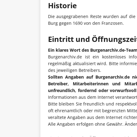
Historie
Die ausgegrabenen Reste wurden auf die Z
Burg gegen 1690 von den Franzosen.
Eintritt und Öffnungsze
Ein klares Wort des Burgenarchiv.de-Tea
Burgenarchiv.de ist ein kostenloses Inf
regelmäßig aktualisiert wird. Bitte informi
des jeweiligen Betreibers.
Sollten Angaben auf Burgenarchiv.de ni
Betreiber, Mitarbeiterinnen und Mita
unfreundlich, fordernd oder vorwurfsvol
Informationen aus dem Internet verantwort
Bitte bleiben Sie freundlich und respektvo
oft ehrenamtlich oder mit begrenzten Mitt
veraltete Angaben aus dem Internet richten 
Alle Angaben erfolgen ohne Gewähr. Änderu