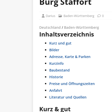
Burg Staffort
Darius
Baden-Württemberg
0
Deutschland
/
Baden-Württemberg
Inhaltsverzeichnis
Kurz und gut
Bilder
Adresse, Karte & Parken
Kurzinfo
Baubestand
Historie
Preise und Öffnungszeiten
Anfahrt
Literatur und Quellen
Kurz & gut