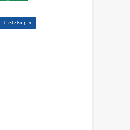
liebteste Burgen