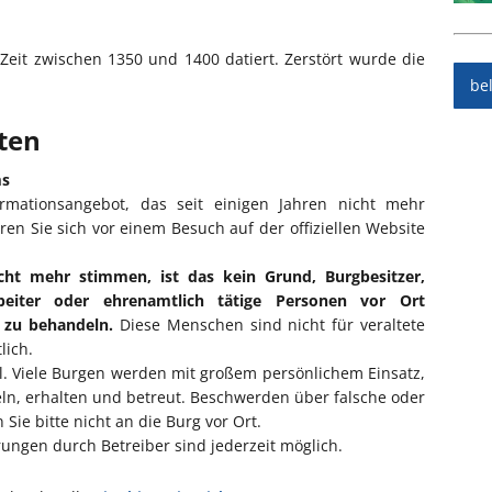
eit zwischen 1350 und 1400 datiert. Zerstört wurde die
be
iten
ms
ormationsangebot, das seit einigen Jahren nicht mehr
eren Sie sich vor einem Besuch auf der offiziellen Website
cht mehr stimmen, ist das kein Grund, Burgbesitzer,
rbeiter oder ehrenamtlich tätige Personen vor Ort
l zu behandeln.
Diese Menschen sind nicht für veraltete
lich.
ll. Viele Burgen werden mit großem persönlichem Einsatz,
eln, erhalten und betreut. Beschwerden über falsche oder
Sie bitte nicht an die Burg vor Ort.
ngen durch Betreiber sind jederzeit möglich.