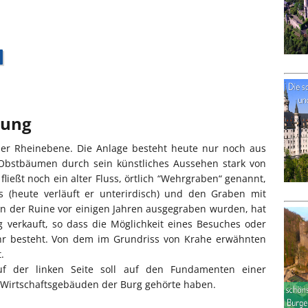
bung
n der Rheinebene. Die Anlage besteht heute nur noch aus
 Obstbäumen durch sein künstliches Aussehen stark von
ießt noch ein alter Fluss, örtlich “Wehrgraben“ genannt,
ss (heute verläuft er unterirdisch) und den Graben mit
 der Ruine vor einigen Jahren ausgegraben wurden, hat
verkauft, so dass die Möglichkeit eines Besuches oder
hr besteht. Von dem im Grundriss von Krahe erwähnten
.
f der linken Seite soll auf den Fundamenten einer
n Wirtschaftsgebäuden der Burg gehörte haben.