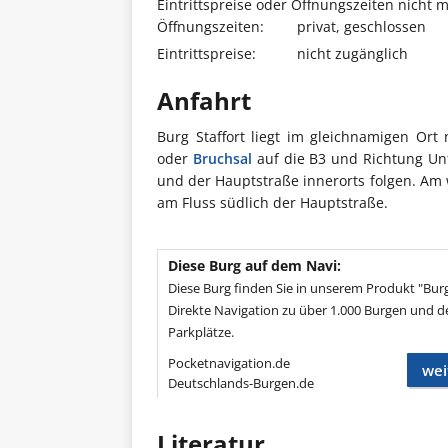
Eintrittspreise oder Öffnungszeiten nicht 
Öffnungszeiten:
privat, geschlossen
Eintrittspreise:
nicht zugänglich
Anfahrt
Burg Staffort liegt im gleichnamigen Ort
oder
Bruchsal
auf die B3 und Richtung Un
und der Hauptstraße innerorts folgen. Am 
am Fluss südlich der Hauptstraße.
Diese Burg auf dem Navi:
Diese Burg finden Sie in unserem Produkt "Bur
Direkte Navigation zu über 1.000 Burgen und d
Parkplätze.
Pocketnavigation.de
wei
Deutschlands-Burgen.de
Literatur