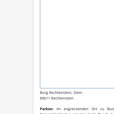
Burg Rechtenstein, Stein
89611 Rechtenstein
Parken:
Im angrenzenden Ort zu Burg R