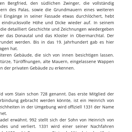
 Bergfried, den südlichen Zwinger, die vollständig
ern des Palas, sowie die Grundmauern eines weiteren
i Eingänge in seiner Fassade etwas durchlöchert, hebt
ne eindrucksvolle Höhe und Dicke wieder auf. In seinem
 die detailliert Geschichte und Zeichnungen wiedergeben
er das Donautal und das Kloster in Obermarchtal. Der
mrundet werden. Bis in das 19. Jahrhundert gab es hier
agen hat.
eiteren Gebäude, die sich von innen besichtigen lassen.
rstürze, Türöffnungen, alte Mauern, eingelassene Wappen
n der privaten Gebäude zu erkennen.
ld vom Stain schon 728 genannt. Das erste Mitglied der
erbindung gebracht werden könnte, ist ein Heinrich von
ichheiten in der Umgebung wird offiziell 1331 der Name
net.
adel erwähnt. 992 stellt sich der Sohn von Heinrich von
ndes und verliert. 1331 wird einer seiner Nachfahren