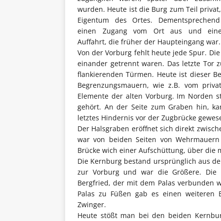
wurden. Heute ist die Burg zum Teil privat
Eigentum des Ortes. Dementsprechend
einen Zugang vom Ort aus und eine
Auffahrt, die früher der Haupteingang war.
Von der Vorburg fehlt heute jede Spur. Die
einander getrennt waren. Das letzte Tor 
flankierenden Türmen. Heute ist dieser 
Begrenzungsmauern, wie z.B. vom priva
Elemente der alten Vorburg. Im Norden st
gehört. An der Seite zum Graben hin, k
letztes Hindernis vor der Zugbrücke gewes
Der Halsgraben eröffnet sich direkt zwisch
war von beiden Seiten von Wehrmauern 
Brücke wich einer Aufschüttung, über die 
Die Kernburg bestand ursprünglich aus der
zur Vorburg und war die Größere. Die
Bergfried, der mit dem Palas verbunden w
Palas zu Füßen gab es einen weiteren B
Zwinger.
Heute stößt man bei den beiden Kernburg