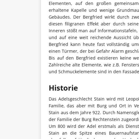
Elementen, auf den großen gemeinsamen
erhaltene Kapelle und wenige Grundmau
Gebäudes. Der Bergfried wirkt durch zwe
diesen filigranen Effekt aber durch sei
Inneren stößt man auf Informationstafeln,
und auf eine weit reichende Aussicht üb
Bergfried kann heute fast vollständig u
einen Türmer, der bei Gefahr Alarm geschl
Bis auf den Bergfried existieren keine w
Zahlreiche alte Elemente, wie z.B. Fenste
und Schmuckelemente sind in den Fassade
Historie
Das Adelsgeschlecht Stain wird mit Leopo
Familie, das aber mit Burg und Ort in V
Stain aus dem Jahre 922. Durch Namensgle
der Familie der Burg Rechtenstein zugeord
Um 800 wird der Adel erstmals als Dienst
Stain an die Spitze eines Bauernaufsta