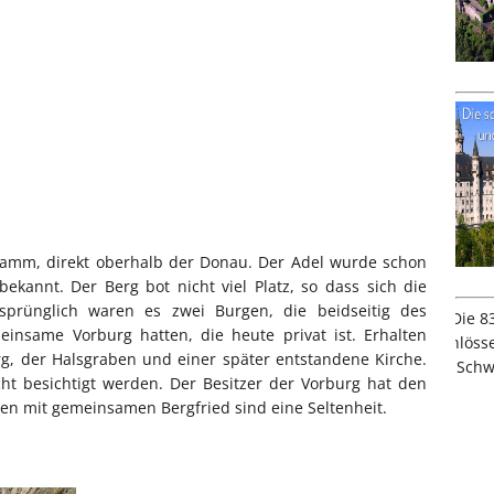
kamm, direkt oberhalb der Donau. Der Adel wurde schon
ekannt. Der Berg bot nicht viel Platz, so dass sich die
prünglich waren es zwei Burgen, die beidseitig des
insame Vorburg hatten, die heute privat ist. Erhalten
rg, der Halsgraben und einer später entstandene Kirche.
cht besichtigt werden. Der Besitzer der Vorburg hat den
gen mit gemeinsamen Bergfried sind eine Seltenheit.