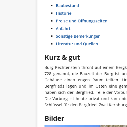
Baubestand
Historie
Preise und Öffnungszeiten
Anfahrt
Sonstige Bemerkungen
Literatur und Quellen
Kurz & gut
Burg Rechtenstein thront auf einem Berg
728 genannt, die Bauzeit der Burg ist unb
Gebäude einen engen Raum teilten. Urs
Bergfrieds lagen und im Osten eine geme
haben sich der Bergfried, Teile der Vorbu
Die Vorburg ist heute privat und kann ni
Schlüssel für den Bergfried. Zwei Kernbur
Bilder