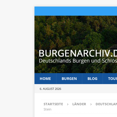
HOME
BURGEN
BLOG
TOU
6. AUGUST 2026
STARTSEITE
LÄNDER
DEUTSCHLA
Stein