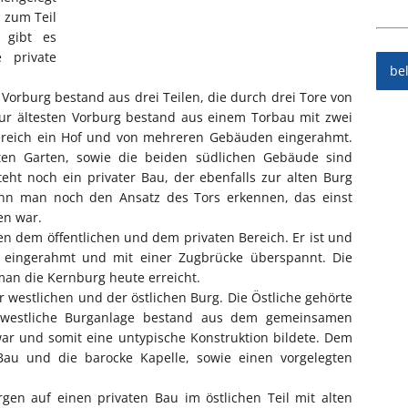
, zum Teil
 gibt es
 private
be
 Vorburg bestand aus drei Teilen, die durch drei Tore von
zur ältesten Vorburg bestand aus einem Torbau mit zwei
Bereich ein Hof und von mehreren Gebäuden eingerahmt.
ten Garten, sowie die beiden südlichen Gebäude sind
eht noch ein privater Bau, der ebenfalls zur alten Burg
ann man noch den Ansatz des Tors erkennen, das einst
en war.
en dem öffentlichen und dem privaten Bereich. Er ist und
eingerahmt und mit einer Zugbrücke überspannt. Die
man die Kernburg heute erreicht.
 westlichen und der östlichen Burg. Die Östliche gehörte
 westliche Burganlage bestand aus dem gemeinsamen
ar und somit eine untypische Konstruktion bildete. Dem
au und die barocke Kapelle, sowie einen vorgelegten
en auf einen privaten Bau im östlichen Teil mit alten