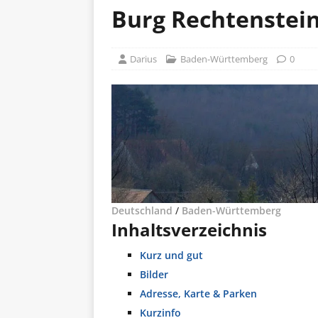
Burg Rechtenstein
Darius
Baden-Württemberg
0
Deutschland
/
Baden-Württemberg
Inhaltsverzeichnis
Kurz und gut
Bilder
Adresse, Karte & Parken
Kurzinfo