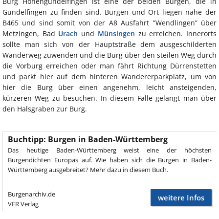
Burg Hohengundelfingen ist eine der beiden Burgen, die in
Gundelfingen zu finden sind. Burgen und Ort liegen nahe der
B465 und sind somit von der A8 Ausfahrt ”Wendlingen” über
Metzingen, Bad
Urach
und
Münsingen
zu erreichen. Innerorts
sollte man sich von der Hauptstraße dem ausgeschilderten
Wanderweg zuwenden und die Burg über den steilen Weg durch
die Vorburg erreichen oder man fährt Richtung Dürrenstetten
und parkt hier auf dem hinteren Wandererparkplatz, um von
hier die Burg über einen angenehm, leicht ansteigenden,
kürzeren Weg zu besuchen. In diesem Falle gelangt man über
den Halsgraben zur Burg.
Buchtipp: Burgen in Baden-Württemberg
Das heutige Baden-Württemberg weist eine der höchsten
Burgendichten Europas auf. Wie haben sich die Burgen in Baden-
Württemberg ausgebreitet? Mehr dazu in diesem Buch.
Burgenarchiv.de
weitere Infos
VER Verlag