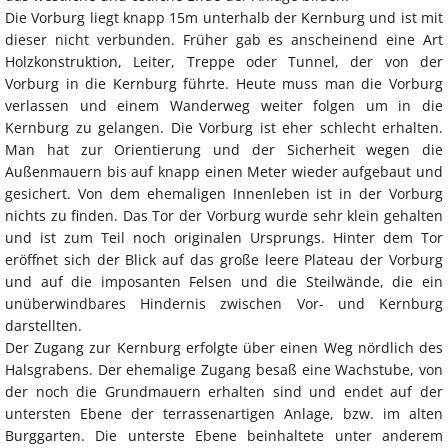
Die Vorburg liegt knapp 15m unterhalb der Kernburg und ist mit
dieser nicht verbunden. Früher gab es anscheinend eine Art
Holzkonstruktion, Leiter, Treppe oder Tunnel, der von der
Vorburg in die Kernburg führte. Heute muss man die Vorburg
verlassen und einem Wanderweg weiter folgen um in die
Kernburg zu gelangen. Die Vorburg ist eher schlecht erhalten.
Man hat zur Orientierung und der Sicherheit wegen die
Außenmauern bis auf knapp einen Meter wieder aufgebaut und
gesichert. Von dem ehemaligen Innenleben ist in der Vorburg
nichts zu finden. Das Tor der Vorburg wurde sehr klein gehalten
und ist zum Teil noch originalen Ursprungs. Hinter dem Tor
eröffnet sich der Blick auf das große leere Plateau der Vorburg
und auf die imposanten Felsen und die Steilwände, die ein
unüberwindbares Hindernis zwischen Vor- und Kernburg
darstellten.
Der Zugang zur Kernburg erfolgte über einen Weg nördlich des
Halsgrabens. Der ehemalige Zugang besaß eine Wachstube, von
der noch die Grundmauern erhalten sind und endet auf der
untersten Ebene der terrassenartigen Anlage, bzw. im alten
Burggarten. Die unterste Ebene beinhaltete unter anderem