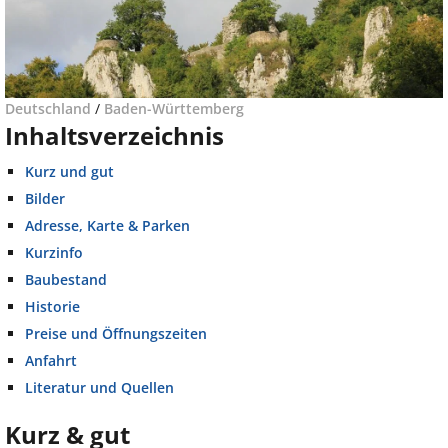
Deutschland
/
Baden-Württemberg
Inhaltsverzeichnis
Kurz und gut
Bilder
Adresse, Karte & Parken
Kurzinfo
Baubestand
Historie
Preise und Öffnungszeiten
Anfahrt
Literatur und Quellen
Kurz & gut