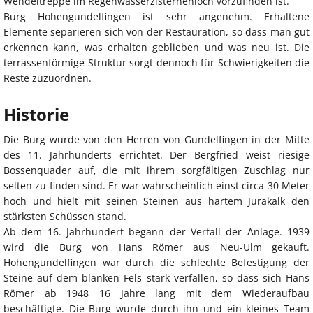
Wendeltreppe im Regenwasserzisternenloch vorzufinden ist.
Burg Hohengundelfingen ist sehr angenehm. Erhaltene
Elemente separieren sich von der Restauration, so dass man gut
erkennen kann, was erhalten geblieben und was neu ist. Die
terrassenförmige Struktur sorgt dennoch für Schwierigkeiten die
Reste zuzuordnen.
Historie
Die Burg wurde von den Herren von Gundelfingen in der Mitte
des 11. Jahrhunderts errichtet. Der Bergfried weist riesige
Bossenquader auf, die mit ihrem sorgfältigen Zuschlag nur
selten zu finden sind. Er war wahrscheinlich einst circa 30 Meter
hoch und hielt mit seinen Steinen aus hartem Jurakalk den
stärksten Schüssen stand.
Ab dem 16. Jahrhundert begann der Verfall der Anlage. 1939
wird die Burg von Hans Römer aus Neu-Ulm gekauft.
Hohengundelfingen war durch die schlechte Befestigung der
Steine auf dem blanken Fels stark verfallen, so dass sich Hans
Römer ab 1948 16 Jahre lang mit dem Wiederaufbau
beschäftigte. Die Burg wurde durch ihn und ein kleines Team