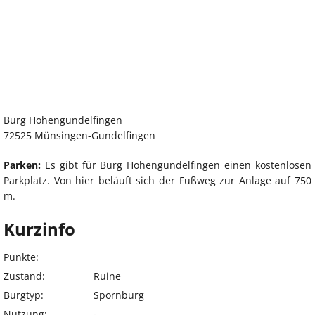
Burg Hohengundelfingen
72525 Münsingen-Gundelfingen
Parken:
Es gibt für Burg Hohengundelfingen einen kostenlosen
Parkplatz. Von hier beläuft sich der Fußweg zur Anlage auf 750
m.
Kurzinfo
Punkte:
Zustand:
Ruine
Burgtyp:
Spornburg
Nutzung:
-