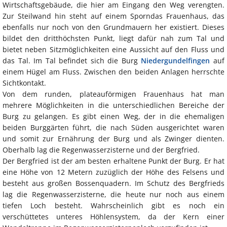
Wirtschaftsgebäude, die hier am Eingang den Weg verengten.
Zur Steilwand hin steht auf einem Sporndas Frauenhaus, das
ebenfalls nur noch von den Grundmauern her existiert. Dieses
bildet den dritthöchsten Punkt, liegt dafür nah zum Tal und
bietet neben Sitzmöglichkeiten eine Aussicht auf den Fluss und
das Tal. Im Tal befindet sich die Burg
Niedergundelfingen
auf
einem Hügel am Fluss. Zwischen den beiden Anlagen herrschte
Sichtkontakt.
Von dem runden, plateauförmigen Frauenhaus hat man
mehrere Möglichkeiten in die unterschiedlichen Bereiche der
Burg zu gelangen. Es gibt einen Weg, der in die ehemaligen
beiden Burggärten führt, die nach Süden ausgerichtet waren
und somit zur Ernährung der Burg und als Zwinger dienten.
Oberhalb lag die Regenwasserzisterne und der Bergfried.
Der Bergfried ist der am besten erhaltene Punkt der Burg. Er hat
eine Höhe von 12 Metern zuzüglich der Höhe des Felsens und
besteht aus großen Bossenquadern. Im Schutz des Bergfrieds
lag die Regenwasserzisterne, die heute nur noch aus einem
tiefen Loch besteht. Wahrscheinlich gibt es noch ein
verschüttetes unteres Höhlensystem, da der Kern einer