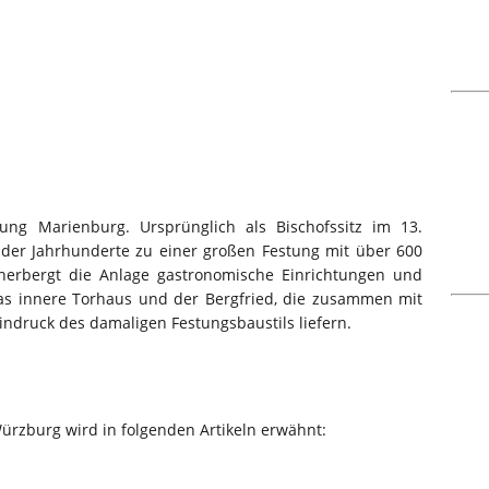
ng Marienburg. Ursprünglich als Bischofssitz im 13.
e der Jahrhunderte zu einer großen Festung mit über 600
herbergt die Anlage gastronomische Einrichtungen und
s innere Torhaus und der Bergfried, die zusammen mit
ndruck des damaligen Festungsbaustils liefern.
ürzburg wird in folgenden Artikeln erwähnt: