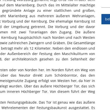
auf dem Marienberg. Durch das im Mittelalter mächtige
gegründete Anlage zu einer stattlichen und großen,
steht Marienberg aus mehreren äußeren Wehranlagen,
be
 Vorburg und der Kernburg. Die ehemalige Kernburg ist
d der Umgebung getrennt. Die Vorburg und der davor
mmen mit zwei Toranlagen den Zugang. Die äußere
 Kernburg hauptsächlich nach Norden und nach Westen
 sowie zahlreichen Zwingern und Gräben. Die Gesamtlänge
eträgt mehr als 12 Kilometer. Neben den endlosen und
 der Außenbereich der Festung den Maschikuliturm von
 der architektonisch gesehen zu den Seltenheit der
esten oder von Norden her. Im Norden führt ein Weg von
über das Neutor direkt zum Schönborntor, das den
meistgenutzte Zugang erfolgt von Westen her, da hier in
elegt wurden. Über das äußere Höchberger Tor, das sich
zum inneren Höchberger Tor. Von diesem führt der Weg
sten Festungsgebäude. Das Tor ist genau wie das äußere
 Wehrelementen der Festungsbaukunst ausgestattet. Es