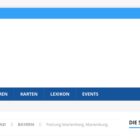
REN
KARTEN
LEXIKON
EVENTS
DIE
AND
BAYERN
Festung Marienberg, Marienburg,