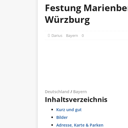
Festung Marienbe
Würzburg
Darius
Bayern
0
Deutschland
/
Bayern
Inhaltsverzeichnis
Kurz und gut
Bilder
Adresse, Karte & Parken