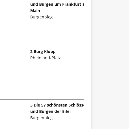
und Burgen um Frankfurt am
Main
Burgenblog
2 Burg Klopp
Rheinland-Pfalz
3 Die 57 schönsten Schlösser
und Burgen der Eifel
Burgenblog