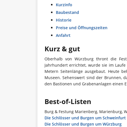
Kurzinfo
Baubestand
Historie
Preise und Öffnungszeiten
Anfahrt
Kurz & gut
Oberhalb von Würzburg thront die Festu
Jahrhundert errichtet, wurde sie im Lauf
Metern Seitenlänge ausgebaut. Heute be
Museen. Sehenswert sind der Brunnen, da
den Bastionen und Grabenanlagen einen Ei
Best-of-Listen
Burg & Festung Marienberg, Marienburg, W
Die Schlösser und Burgen um Schweinfurt
Die Schlösser und Burgen um Würzburg