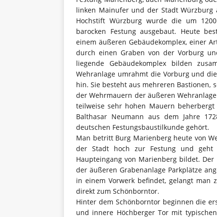
linken Mainufer und der Stadt Würzburg 
Hochstift Würzburg wurde die um 1200 
barocken Festung ausgebaut. Heute be
einem äußeren Gebäudekomplex, einer Art
durch einen Graben von der Vorburg un
liegende Gebäudekomplex bilden zusa
Wehranlage umrahmt die Vorburg und die
hin. Sie besteht aus mehreren Bastionen,
der Wehrmauern der äußeren Wehranlage b
teilweise sehr hohen Mauern beherbergt
Balthasar Neumann aus dem Jahre 1728,
deutschen Festungsbaustilkunde gehört.
Man betritt Burg Marienberg heute von W
der Stadt hoch zur Festung und geht 
Haupteingang von Marienberg bildet. Der 
der äußeren Grabenanlage Parkplätze ang
in einem Vorwerk befindet, gelangt man 
direkt zum Schönborntor.
Hinter dem Schönborntor beginnen die er
und innere Höchberger Tor mit typischen