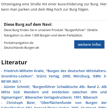
Ortseingang eine Straße mit einer Ausschilderung zur Burg. Hier
kann man parken und dem Weg hoch zur Burg folgen.
Diese Burg auf dem Navi:
Diese Burg finden Sie in unserem Produkt "Burgenführer". Direkte
Navigation zu über 1.000 Burgen und deren Parkplätze.
Pocketnavigation.de
weitere Infos
Deutschlands-Burgen.de
Literatur
-
Friedrich-Wilhelm Krahe, "Burgen des deutschen Mittelalters-
Grundriss-Lexikon", Stürtz Verlag, 2000, Würzburg, ISBN: 3-
88189-360-1
-
Günter Schmitt, "Burgenführer Schwäbische Alb- Band 2- Alb
Mitte Süd: Wandern und entdecken zwischen Ulm und
Sigmaringen”, Biberacher Verlagsdruckerei, 1991, Biberach
-
Christoph Bizer, "Oberflächenfunde von Burgen der
Schwäbischen Alb", Konrad Theiss Verlag, 2006, Stuttgart, ISBN: