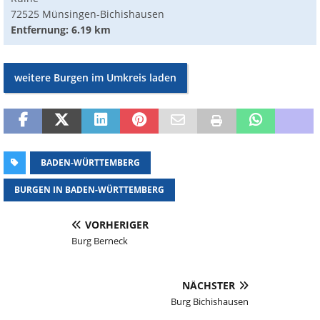
72525 Münsingen-Bichishausen
Entfernung: 6.19 km
weitere Burgen im Umkreis laden
BADEN-WÜRTTEMBERG
BURGEN IN BADEN-WÜRTTEMBERG
VORHERIGER
Burg Berneck
NÄCHSTER
Burg Bichishausen