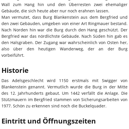
Wall zum Hang hin und den Überresten zwei ehemaliger
Gebäude, die sich heute aber nur noch erahnen lassen.
Man vermutet, dass Burg Blankenstein aus dem Bergfried und
den zwei Gebäuden, umgeben von einer Art Ringmauer bestand.
Nach Norden hin war die Burg durch den Hang geschützt. Der
Bergfried war das nördlichste Gebäude. Nach Süden hin gab es
den Halsgraben. Der Zugang war wahrscheinlich von Osten her,
also über den heutigen Wanderweg, der an der Burg
vorbeiführt.
Historie
Das Adelsgeschlecht wird 1150 erstmals mit Swigger von
Blankenstein genannt. Vermutlich wurde die Burg in der Mitte
des 12. Jahrhunderts gebaut. Um 1442 verfällt die Anlage. Die
Stützmauern im Bergfried stammen von Sicherungsarbeiten von
1977. Schön zu erkennen sind noch die Buckelquader.
Eintritt und Öffnungszeiten