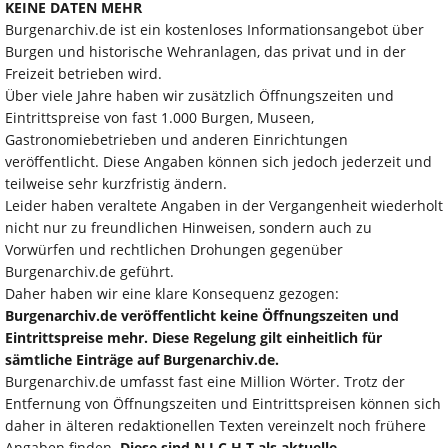
KEINE DATEN MEHR
Burgenarchiv.de ist ein kostenloses Informationsangebot über
Burgen und historische Wehranlagen, das privat und in der
Freizeit betrieben wird.
Über viele Jahre haben wir zusätzlich Öffnungszeiten und
Eintrittspreise von fast 1.000 Burgen, Museen,
Gastronomiebetrieben und anderen Einrichtungen
veröffentlicht. Diese Angaben können sich jedoch jederzeit und
teilweise sehr kurzfristig ändern.
Leider haben veraltete Angaben in der Vergangenheit wiederholt
nicht nur zu freundlichen Hinweisen, sondern auch zu
Vorwürfen und rechtlichen Drohungen gegenüber
Burgenarchiv.de geführt.
Daher haben wir eine klare Konsequenz gezogen:
Burgenarchiv.de veröffentlicht keine Öffnungszeiten und
Eintrittspreise mehr. Diese Regelung gilt einheitlich für
sämtliche Einträge auf Burgenarchiv.de.
Burgenarchiv.de umfasst fast eine Million Wörter. Trotz der
Entfernung von Öffnungszeiten und Eintrittspreisen können sich
daher in älteren redaktionellen Texten vereinzelt noch frühere
Angaben finden.
Diese sind N I C H T als aktuelle