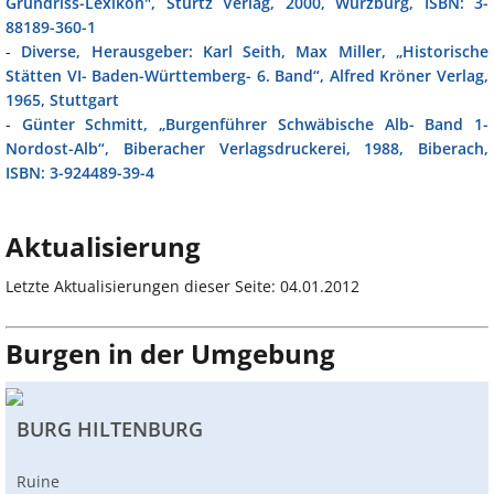
Grundriss-Lexikon", Stürtz Verlag, 2000, Würzburg, ISBN: 3-
88189-360-1
-
Diverse, Herausgeber: Karl Seith, Max Miller, „Historische
Stätten VI- Baden-Württemberg- 6. Band“, Alfred Kröner Verlag,
1965, Stuttgart
-
Günter Schmitt, „Burgenführer Schwäbische Alb- Band 1-
Nordost-Alb“, Biberacher Verlagsdruckerei, 1988, Biberach,
ISBN: 3-924489-39-4
Aktualisierung
Letzte Aktualisierungen dieser Seite: 04.01.2012
Burgen in der Umgebung
BURG HILTENBURG
Ruine