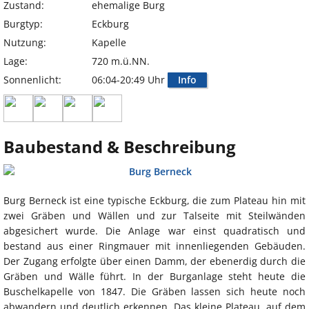
Zustand:
ehemalige Burg
Burgtyp:
Eckburg
Nutzung:
Kapelle
Lage:
720 m.ü.NN.
Sonnenlicht:
06:04-20:49 Uhr
Info
Baubestand & Beschreibung
Burg Berneck ist eine typische Eckburg, die zum Plateau hin mit
zwei Gräben und Wällen und zur Talseite mit Steilwänden
abgesichert wurde. Die Anlage war einst quadratisch und
bestand aus einer Ringmauer mit innenliegenden Gebäuden.
Der Zugang erfolgte über einen Damm, der ebenerdig durch die
Gräben und Wälle führt. In der Burganlage steht heute die
Buschelkapelle von 1847. Die Gräben lassen sich heute noch
abwandern und deutlich erkennen. Das kleine Plateau, auf dem