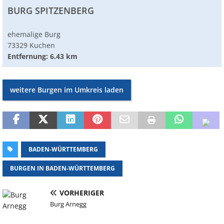
BURG SPITZENBERG
ehemalige Burg
73329 Kuchen
Entfernung: 6.43 km
weitere Burgen im Umkreis laden
BADEN-WÜRTTEMBERG
BURGEN IN BADEN-WÜRTTEMBERG
VORHERIGER
Burg Arnegg