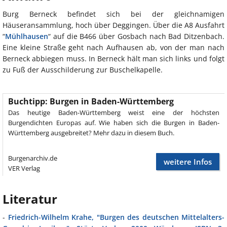
Burg Berneck befindet sich bei der gleichnamigen
Häuseransammlung, hoch über Deggingen. Über die A8 Ausfahrt
“
Mühlhausen
“ auf die B466 über Gosbach nach Bad Ditzenbach.
Eine kleine Straße geht nach Aufhausen ab, von der man nach
Berneck abbiegen muss. In Berneck hält man sich links und folgt
zu Fuß der Ausschilderung zur Buschelkapelle.
Buchtipp: Burgen in Baden-Württemberg
Das heutige Baden-Württemberg weist eine der höchsten
Burgendichten Europas auf. Wie haben sich die Burgen in Baden-
Württemberg ausgebreitet? Mehr dazu in diesem Buch.
Burgenarchiv.de
weitere Infos
VER Verlag
Literatur
-
Friedrich-Wilhelm Krahe, "Burgen des deutschen Mittelalters-