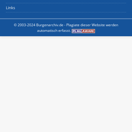
Links
© 2003-2024 Burgenarchiv.de -
Plagiate dieser Website werden
automatisch erfasst.