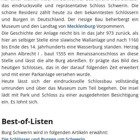
das eindrucksvolle und repräsentative Schloss Schwerin. Die
schöne Residenz zählt heute zu den bekanntesten Schlössern
und Burgen in Deutschland. Der riesige Bau beherbergt ein
Museum und den Landtag von
Mecklenburg
-Vorpommern.
Die Geschichte der Anlage reicht bis in das Jahr 973 zurück, als
hier an selbiger Stelle eine slawische Wallanlage und nach 1160
bis Ende des 14. Jahrhunderts eine Wasserburg standen. Herzog
Johann Albrecht I . baut 1555 ein Renaissanceschloss an diese
Stelle und lässt die alte Burg abreißen. Er prägte das Bild des
heutigen Schlosses, das in der darauf folgenden Zeit erweitert
und mit einer Parkanlage versehen wurde.
Heute lässt sich der eindrucksvolle Schlossbau vollständig
umrunden und über das Museum zum Teil begehen. Die Insel
lädt mit Park und Schloss zu einer ausgedehnten Besichtigung
ein. Es lohnt sich.
Best-of-Listen
Burg Schwerin wird in folgenden Artikeln erwähnt:
Die Schlösser und Burgen um Schwerin