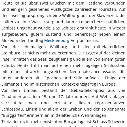
Heute ist sie über zwei Brücken mit dem Festland verbunden
und ein gern gesehenes Ausflugsziel zahlreicher Touristen. Auf
der Insel lag ursprünglich eine Wallburg aus der Slawenzeit, die
später zu einer Wasserburg und dann zu einem herrschaftlichen
Schloss umgebaut wurde. Das Schloss erstrahlt heute in wieder
aufgebautem, gutem Zustand und beherbergt neben einem
Museum den Landtag
Mecklenburg
-Vorpommerns.
Von der ehemaligen Wallburg und der mittelalterlichen
Steinburg ist nichts mehr zu erkennen. Die Lage auf der kleinen
Insel, inmitten des Sees, zeugt einzig und allein von einem guten
Schutz. Heute trifft man auf einen mehrflügeligen Schlossbau
mit einer abwechslungsreichen Neorenaissancefassade, die
unter anderem alte Epochen und Stile aufweist. Einige der
Elemente sind im historischen Kontext einzigartig in Europa.
Vor dem Umbau bestand der Gebäudekomplex aus vier
Gebäuden aus dem 15. und 17. Jahrhundert. Auf Wehranlagen
verzichtete man und errichtete diesen repräsentativen
Schlossbau. Einzig und allein der Graben und der so genannte
“Burggarten“ erinnern an mittelalterliche Wehranlagen.
Trotz der nicht mehr existenten Burganlage ist Schloss Schwerin