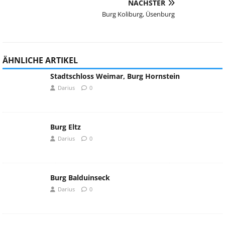
NÄCHSTER
Burg Koliburg, Üsenburg
ÄHNLICHE ARTIKEL
Stadtschloss Weimar, Burg Hornstein
Darius
0
Burg Eltz
Darius
0
Burg Balduinseck
Darius
0