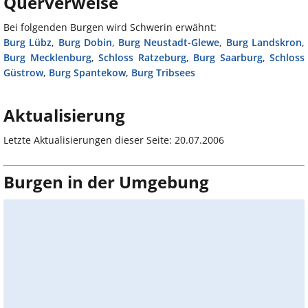
Querverweise
Bei folgenden Burgen wird Schwerin erwähnt:
Burg Lübz
,
Burg Dobin
,
Burg Neustadt-Glewe
,
Burg Landskron
,
Burg Mecklenburg
,
Schloss Ratzeburg
,
Burg Saarburg
,
Schloss
Güstrow
,
Burg Spantekow
,
Burg Tribsees
Aktualisierung
Letzte Aktualisierungen dieser Seite: 20.07.2006
Burgen in der Umgebung