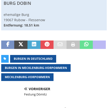
BURG DOBIN
ehemalige Burg
19067 Rubow - Flessenow
Entfernung: 18.51 km
BURGEN IN DEUTSCHLAND
BURGEN IN MECKLENBURG-VORPOMMERN
MECKLENBURG-VORPOMMERN
VORHERIGER
Festung Dömitz