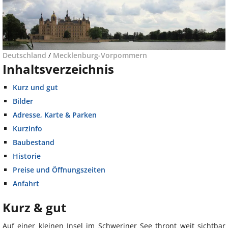
Deutschland
/
Mecklenburg-Vorpommern
Inhaltsverzeichnis
Kurz und gut
Bilder
Adresse, Karte & Parken
Kurzinfo
Baubestand
Historie
Preise und Öffnungszeiten
Anfahrt
Kurz & gut
Auf einer kleinen Insel im Schweriner See thront weit sichtbar