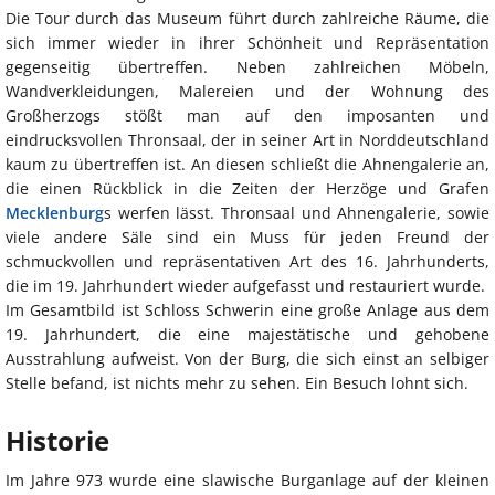
Die Tour durch das Museum führt durch zahlreiche Räume, die
sich immer wieder in ihrer Schönheit und Repräsentation
gegenseitig übertreffen. Neben zahlreichen Möbeln,
Wandverkleidungen, Malereien und der Wohnung des
Großherzogs stößt man auf den imposanten und
eindrucksvollen Thronsaal, der in seiner Art in Norddeutschland
kaum zu übertreffen ist. An diesen schließt die Ahnengalerie an,
die einen Rückblick in die Zeiten der Herzöge und Grafen
Mecklenburg
s werfen lässt. Thronsaal und Ahnengalerie, sowie
viele andere Säle sind ein Muss für jeden Freund der
schmuckvollen und repräsentativen Art des 16. Jahrhunderts,
die im 19. Jahrhundert wieder aufgefasst und restauriert wurde.
Im Gesamtbild ist Schloss Schwerin eine große Anlage aus dem
19. Jahrhundert, die eine majestätische und gehobene
Ausstrahlung aufweist. Von der Burg, die sich einst an selbiger
Stelle befand, ist nichts mehr zu sehen. Ein Besuch lohnt sich.
Historie
Im Jahre 973 wurde eine slawische Burganlage auf der kleinen