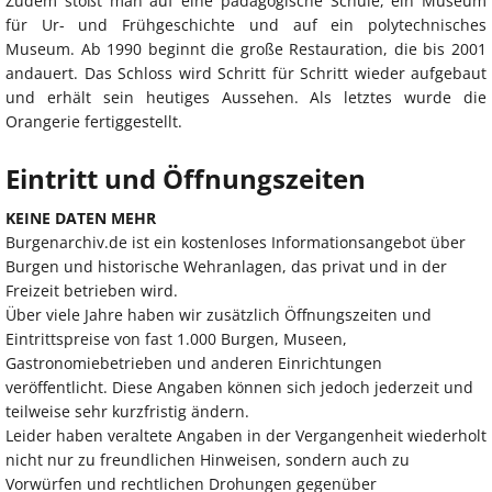
Zudem stößt man auf eine pädagogische Schule, ein Museum
für Ur- und Frühgeschichte und auf ein polytechnisches
Museum. Ab 1990 beginnt die große Restauration, die bis 2001
andauert. Das Schloss wird Schritt für Schritt wieder aufgebaut
und erhält sein heutiges Aussehen. Als letztes wurde die
Orangerie fertiggestellt.
Eintritt und Öffnungszeiten
KEINE DATEN MEHR
Burgenarchiv.de ist ein kostenloses Informationsangebot über
Burgen und historische Wehranlagen, das privat und in der
Freizeit betrieben wird.
Über viele Jahre haben wir zusätzlich Öffnungszeiten und
Eintrittspreise von fast 1.000 Burgen, Museen,
Gastronomiebetrieben und anderen Einrichtungen
veröffentlicht. Diese Angaben können sich jedoch jederzeit und
teilweise sehr kurzfristig ändern.
Leider haben veraltete Angaben in der Vergangenheit wiederholt
nicht nur zu freundlichen Hinweisen, sondern auch zu
Vorwürfen und rechtlichen Drohungen gegenüber