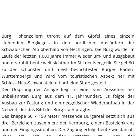
Burg Hohenzollern thront auf dem Gipfel eines einzeln
stehenden Bergkegels in den nördlichen Ausläufern der
Schwäbischen Alb oberhalb von Hechingen. Die Burg wurde im
Laufe der letzten 1.000 Jahre immer wieder um- und ausgebaut
und erstrahlt heute weit sichtbar im Stil der Neogotik. Sie gehört
zu den schönsten und meist besuchtesten Burgen Baden-
Württembergs und wird vom touristischen Aspekt her mit
Schloss Neu-Schwanstein oft auf eine Stufe gestellt.
Der Ursprung der Anlage liegt in einer vom Aussehen her
unbekannten Burg aus dem 11. Jahrhundert. Es folgte der
Ausbau zur Festung und ein neogotischer Wiederaufbau in der
Neuzeit, der das Bild der Burg stark prägte.
Das knappe 50 × 150 Meter messende Burgareal setzt sich aus
drei Bereichen zusammen: der Kernburg, einem Basteienkranz
und der Eingangssituation. Der Zugang erfolgt heute wie damals