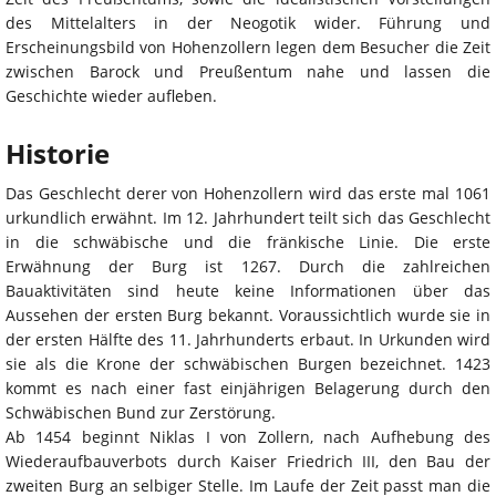
des Mittelalters in der Neogotik wider. Führung und
Erscheinungsbild von Hohenzollern legen dem Besucher die Zeit
zwischen Barock und Preußentum nahe und lassen die
Geschichte wieder aufleben.
Historie
Das Geschlecht derer von Hohenzollern wird das erste mal 1061
urkundlich erwähnt. Im 12. Jahrhundert teilt sich das Geschlecht
in die schwäbische und die fränkische Linie. Die erste
Erwähnung der Burg ist 1267. Durch die zahlreichen
Bauaktivitäten sind heute keine Informationen über das
Aussehen der ersten Burg bekannt. Voraussichtlich wurde sie in
der ersten Hälfte des 11. Jahrhunderts erbaut. In Urkunden wird
sie als die Krone der schwäbischen Burgen bezeichnet. 1423
kommt es nach einer fast einjährigen Belagerung durch den
Schwäbischen Bund zur Zerstörung.
Ab 1454 beginnt Niklas I von Zollern, nach Aufhebung des
Wiederaufbauverbots durch Kaiser Friedrich III, den Bau der
zweiten Burg an selbiger Stelle. Im Laufe der Zeit passt man die