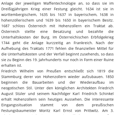
Anlage der jeweiligen Waffentechnologie an, so dass sie im
Dreißigjährigen Krieg einer Festung gleicht. 1634 ist sie in
württembergischem, 1635 bis 1637 in bayerischem, 1638 in
hohenzöllerischem und 1639 bis 1650 in bayerischem Besitz.
1687 schloss Österreich mit Hohenzollern ein Traktat ab.
Österreich stellte eine Besatzung und bezahlte die
Unterhaltskosten der Burg. Im Österreichischen Erbfolgekrieg
1744 geht die Anlage kurzzeitig an Frankreich. Nach der
Aufhebung des Traktats 1771 fehlen die finanziellen Mittel für
die Unterhaltskosten und der Verfall beginnt zusehends, so dass
sie zu Beginn des 19. Jahrhunderts nur noch in Form einer Ruine
erhalten ist.
Friedrich Wilhelm von Preußen entschließt sich 1819 die
Stammburg derer von Hohenzollern wieder aufzubauen. 1850
beginnen die Bauarbeiten und der Wiederaufbau im
neogotischen Stil. Unter den königlichen Architekten Friedrich
August Stüler und seinem Nachfolger Karl Friedrich Schinkel
erhält Hohenzollern sein heutiges Aussehen. Die interessante
Eingangssituation stammt von dem preußischen
Festungsbaumeister Moritz Karl Ernst von Prittwitz. Am 3.