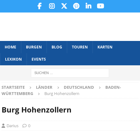
HOME
BURGEN
BLOG
TOUREN
KARTEN
LEXIKON
EVENTS
STARTSEITE
LÄNDER
DEUTSCHLAND
BADEN-
WÜRTTEMBERG
Burg Hohenzollern
Burg Hohenzollern
Darius
0