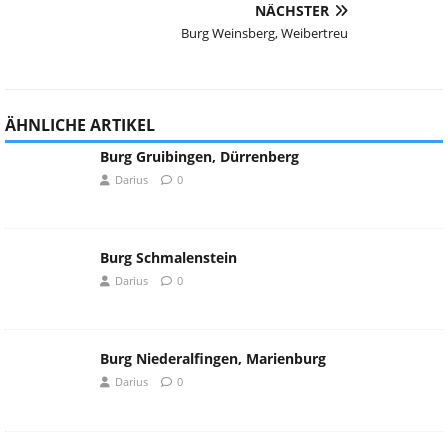
NÄCHSTER
Burg Weinsberg, Weibertreu
ÄHNLICHE ARTIKEL
Burg Gruibingen, Dürrenberg
Darius
0
Burg Schmalenstein
Darius
0
Burg Niederalfingen, Marienburg
Darius
0