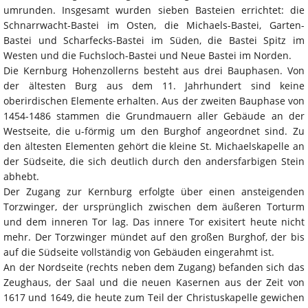
umrunden. Insgesamt wurden sieben Basteien errichtet: die
Schnarrwacht-Bastei im Osten, die Michaels-Bastei, Garten-
Bastei und Scharfecks-Bastei im Süden, die Bastei Spitz im
Westen und die Fuchsloch-Bastei und Neue Bastei im Norden.
Die Kernburg Hohenzollerns besteht aus drei Bauphasen. Von
der ältesten Burg aus dem 11. Jahrhundert sind keine
oberirdischen Elemente erhalten. Aus der zweiten Bauphase von
1454-1486 stammen die Grundmauern aller Gebäude an der
Westseite, die u-förmig um den Burghof angeordnet sind. Zu
den ältesten Elementen gehört die kleine St. Michaelskapelle an
der Südseite, die sich deutlich durch den andersfarbigen Stein
abhebt.
Der Zugang zur Kernburg erfolgte über einen ansteigenden
Torzwinger, der ursprünglich zwischen dem äußeren Torturm
und dem inneren Tor lag. Das innere Tor exisitert heute nicht
mehr. Der Torzwinger mündet auf den großen Burghof, der bis
auf die Südseite vollständig von Gebäuden eingerahmt ist.
An der Nordseite (rechts neben dem Zugang) befanden sich das
Zeughaus, der Saal und die neuen Kasernen aus der Zeit von
1617 und 1649, die heute zum Teil der Christuskapelle gewichen