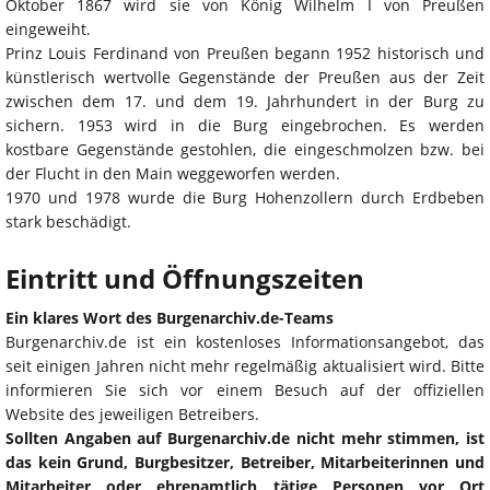
Oktober 1867 wird sie von König Wilhelm I von Preußen
eingeweiht.
Prinz Louis Ferdinand von Preußen begann 1952 historisch und
künstlerisch wertvolle Gegenstände der Preußen aus der Zeit
zwischen dem 17. und dem 19. Jahrhundert in der Burg zu
sichern. 1953 wird in die Burg eingebrochen. Es werden
kostbare Gegenstände gestohlen, die eingeschmolzen bzw. bei
der Flucht in den Main weggeworfen werden.
1970 und 1978 wurde die Burg Hohenzollern durch Erdbeben
stark beschädigt.
Eintritt und Öffnungszeiten
Ein klares Wort des Burgenarchiv.de-Teams
Burgenarchiv.de ist ein kostenloses Informationsangebot, das
seit einigen Jahren nicht mehr regelmäßig aktualisiert wird. Bitte
informieren Sie sich vor einem Besuch auf der offiziellen
Website des jeweiligen Betreibers.
Sollten Angaben auf Burgenarchiv.de nicht mehr stimmen, ist
das kein Grund, Burgbesitzer, Betreiber, Mitarbeiterinnen und
Mitarbeiter oder ehrenamtlich tätige Personen vor Ort