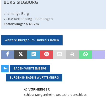
BURG SIEGBURG
ehemalige Burg
72108 Rottenburg - Börstingen
Entfernung: 16.45 km
weitere Burgen im Umkreis laden
BADEN-WÜRTTEMBERG
BURGEN IN BADEN-WÜRTTEMBERG
VORHERIGER
Schloss Mergentheim, Deutschordenschloss