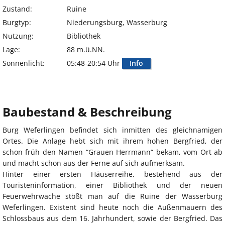
Zustand:
Ruine
Burgtyp:
Niederungsburg, Wasserburg
Nutzung:
Bibliothek
Lage:
88 m.ü.NN.
Sonnenlicht:
05:48-20:54 Uhr
Info
Baubestand & Beschreibung
Burg Weferlingen befindet sich inmitten des gleichnamigen
Ortes. Die Anlage hebt sich mit ihrem hohen Bergfried, der
schon früh den Namen “Grauen Herrmann“ bekam, vom Ort ab
und macht schon aus der Ferne auf sich aufmerksam.
Hinter einer ersten Häuserreihe, bestehend aus der
Touristeninformation, einer Bibliothek und der neuen
Feuerwehrwache stößt man auf die Ruine der Wasserburg
Weferlingen. Existent sind heute noch die Außenmauern des
Schlossbaus aus dem 16. Jahrhundert, sowie der Bergfried. Das