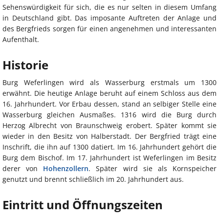
Sehenswürdigkeit für sich, die es nur selten in diesem Umfang
in Deutschland gibt. Das imposante Auftreten der Anlage und
des Bergfrieds sorgen für einen angenehmen und interessanten
Aufenthalt.
Historie
Burg Weferlingen wird als Wasserburg erstmals um 1300
erwähnt. Die heutige Anlage beruht auf einem Schloss aus dem
16. Jahrhundert. Vor Erbau dessen, stand an selbiger Stelle eine
Wasserburg gleichen Ausmaßes. 1316 wird die Burg durch
Herzog Albrecht von Braunschweig erobert. Später kommt sie
wieder in den Besitz von Halberstadt. Der Bergfried trägt eine
Inschrift, die ihn auf 1300 datiert. Im 16. Jahrhundert gehört die
Burg dem Bischof. Im 17. Jahrhundert ist Weferlingen im Besitz
derer von
Hohenzollern
. Später wird sie als Kornspeicher
genutzt und brennt schließlich im 20. Jahrhundert aus.
Eintritt und Öffnungszeiten