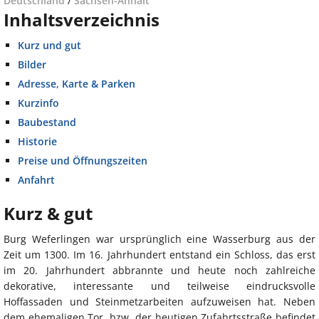
Deutschland
/
Sachsen-Anhalt
Inhaltsverzeichnis
Kurz und gut
Bilder
Adresse, Karte & Parken
Kurzinfo
Baubestand
Historie
Preise und Öffnungszeiten
Anfahrt
Kurz & gut
Burg Weferlingen war ursprünglich eine Wasserburg aus der
Zeit um 1300. Im 16. Jahrhundert entstand ein Schloss, das erst
im 20. Jahrhundert abbrannte und heute noch zahlreiche
dekorative, interessante und teilweise eindrucksvolle
Hoffassaden und Steinmetzarbeiten aufzuweisen hat. Neben
dem ehemaligen Tor, bzw. der heutigen Zufahrtsstraße befindet