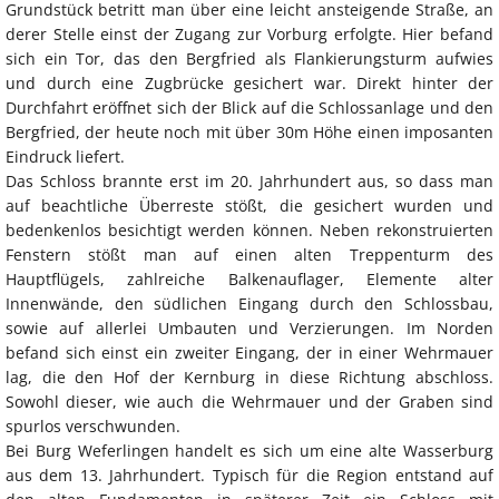
Grundstück betritt man über eine leicht ansteigende Straße, an
derer Stelle einst der Zugang zur Vorburg erfolgte. Hier befand
sich ein Tor, das den Bergfried als Flankierungsturm aufwies
und durch eine Zugbrücke gesichert war. Direkt hinter der
Durchfahrt eröffnet sich der Blick auf die Schlossanlage und den
Bergfried, der heute noch mit über 30m Höhe einen imposanten
Eindruck liefert.
Das Schloss brannte erst im 20. Jahrhundert aus, so dass man
auf beachtliche Überreste stößt, die gesichert wurden und
bedenkenlos besichtigt werden können. Neben rekonstruierten
Fenstern stößt man auf einen alten Treppenturm des
Hauptflügels, zahlreiche Balkenauflager, Elemente alter
Innenwände, den südlichen Eingang durch den Schlossbau,
sowie auf allerlei Umbauten und Verzierungen. Im Norden
befand sich einst ein zweiter Eingang, der in einer Wehrmauer
lag, die den Hof der Kernburg in diese Richtung abschloss.
Sowohl dieser, wie auch die Wehrmauer und der Graben sind
spurlos verschwunden.
Bei Burg Weferlingen handelt es sich um eine alte Wasserburg
aus dem 13. Jahrhundert. Typisch für die Region entstand auf