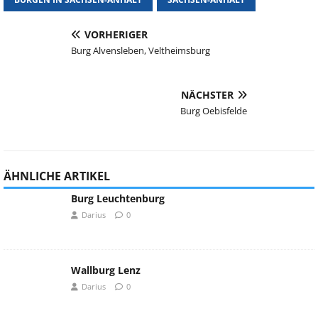
VORHERIGER
Burg Alvensleben, Veltheimsburg
NÄCHSTER
Burg Oebisfelde
ÄHNLICHE ARTIKEL
Burg Leuchtenburg
Darius
0
Wallburg Lenz
Darius
0