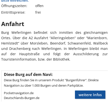
bitte einreichen.
Öffnungszeiten:
offen
Eintrittspreise:
frei
Anfahrt
Burg Weferlingen befindet sich inmitten des gleichnamigen
Ortes. Über die A2 Ausfahrt “Alleringsleben“ oder “Marienborn,
Hemlstedt“ über Morsleben, Beendorf, Schwanenfeld, Wallbeck
und Drachenberg nach Weferlingen. In Weferlingen bleibt man
auf der Hauptstraße und folgt der Ausschilderung zur
Touristeninformation, bzw. der Bibliothek.
Diese Burg auf dem Navi:
Diese Burg finden Sie in unserem Produkt "Burgenführer". Direkte
Navigation zu über 1.000 Burgen und deren Parkplätze.
Pocketnavigation.de
weitere Infos
Deutschlands-Burgen.de