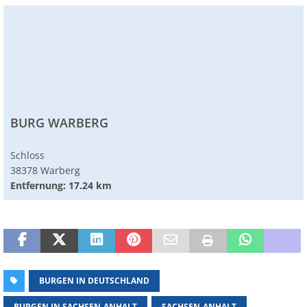
BURG WARBERG
Schloss
38378 Warberg
Entfernung: 17.24 km
BURGEN IN DEUTSCHLAND
BURGEN IN SACHSEN-ANHALT
SACHSEN-ANHALT