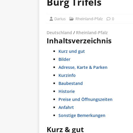
Burg Trifels
Darius
Rheinland-Pfalz
0
Deutschland
/
Rheinland-Pfalz
Inhaltsverzeichnis
Kurz und gut
Bilder
Adresse, Karte & Parken
Kurzinfo
Baubestand
Historie
Preise und Öffnungszeiten
Anfahrt
Sonstige Bemerkungen
Kurz & gut