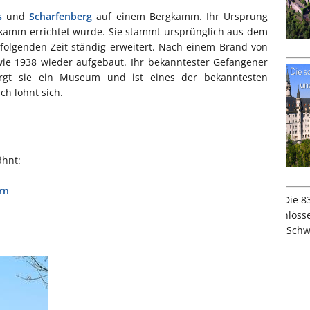
s
und
Scharfenberg
auf einem Bergkamm. Ihr Ursprung
lskamm errichtet wurde. Sie stammt ursprünglich aus dem
folgenden Zeit ständig erweitert. Nach einem Brand von
wie 1938 wieder aufgebaut. Ihr bekanntester Gefangener
rgt sie ein Museum und ist eines der bekanntesten
ch lohnt sich.
ähnt:
rn