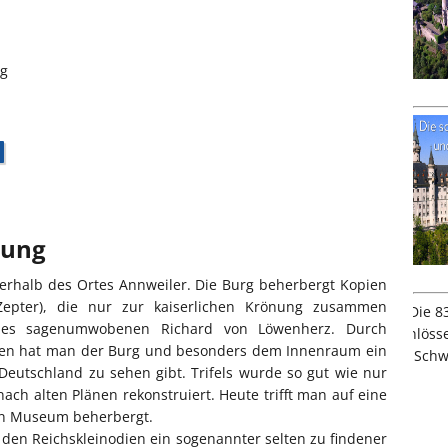
rg
bung
berhalb des Ortes Annweiler. Die Burg beherbergt Kopien
 Zepter), die nur zur kaiserlichen Krönung zusammen
des sagenumwobenen Richard von Löwenherz. Durch
nen hat man der Burg und besonders dem Innenraum ein
Deutschland zu sehen gibt. Trifels wurde so gut wie nur
ch alten Plänen rekonstruiert. Heute trifft man auf eine
 ein Museum beherbergt.
 den Reichskleinodien ein sogenannter selten zu findener