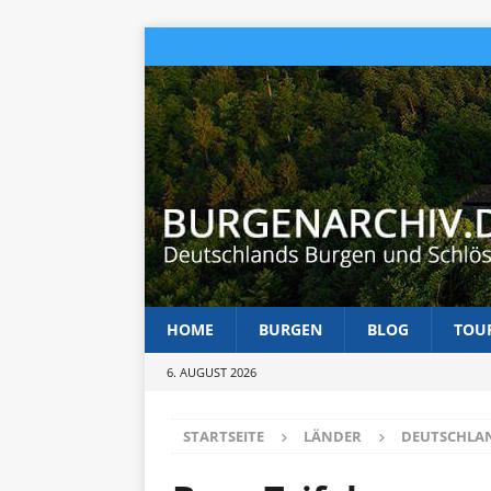
HOME
BURGEN
BLOG
TOU
6. AUGUST 2026
STARTSEITE
LÄNDER
DEUTSCHLA