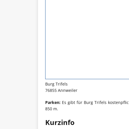
Burg Trifels
76855 Annweiler
Parken:
Es gibt für Burg Trifels kostenpfli
850 m.
Kurzinfo