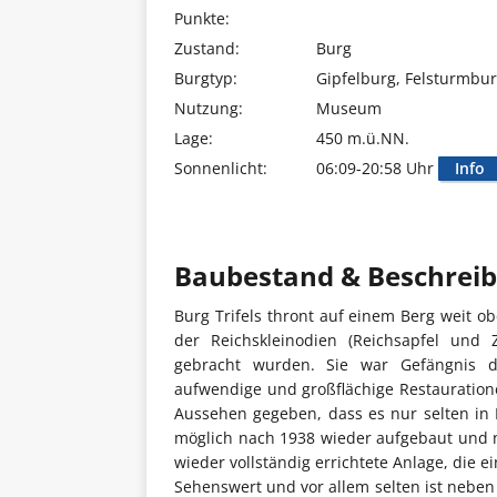
Punkte:
Zustand:
Burg
Burgtyp:
Gipfelburg, Felsturmbu
Nutzung:
Museum
Lage:
450 m.ü.NN.
Sonnenlicht:
06:09-20:58 Uhr
Info
Baubestand & Beschrei
Burg Trifels thront auf einem Berg weit o
der Reichskleinodien (Reichsapfel und
gebracht wurden. Sie war Gefängnis 
aufwendige und großflächige Restauratio
Aussehen gegeben, dass es nur selten in 
möglich nach 1938 wieder aufgebaut und na
wieder vollständig errichtete Anlage, die
Sehenswert und vor allem selten ist neben