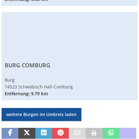
BURG COMBURG
Burg
74523 Schwäbisch Hall-Comburg
Entfernung: 9.79 km
weitere Burgen im Umkreis laden