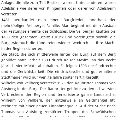
Anlage, die alle zum Teil Besitzer waren. Unter anderem waren
Adelslinie wie derer von Klingenfels oder derer von Adelsheim
vertreten.
1481 beurkundet man einen Burgfrieden innerhalb der
mehrköpfigen Vellberger Familie. Man beginnt mit dem Ausbau
der Festungselemente des Schlosses. Die Vellberger kauften bis
1480 den gesamten Besitz zurück und vereinigten sowohl die
Burg, wie auch die Ländereien wieder, wodurch sie ihre Macht
in der Region sicherten.
Die Stadt, die sich mittlerweile hinter der Burg auf dem Berg
gebildet hatte, erhält 1500 durch Kaiser Maximilian das Recht
jährlich vier Märkte abzuhalten. Es folgen 1506 die Stadtrechte
und die Gerichtsbarkeit. Die eindrucksvolle und gut erhaltene
Stadtmauer wird nur wenige Jahre später fertig gestellt.
Wilhelm von Vellberg versteckt 1523 den Raubritter Thomas von
Absberg in der Burg. Der Raubritter gehörte zu den schwersten
Verbrechern der Region und terrorisierte ganze Landstriche.
Wilhelm von Vellberg, der mittlerweile an Geldmangel litt,
rechnete mit einer neuen Einnahmequelle. Auf der Suche nach
Thomas von Abtsberg zerstörten Truppen des Schwäbischen