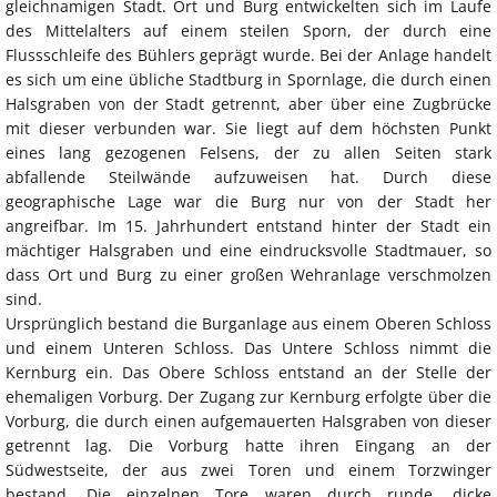
gleichnamigen Stadt. Ort und Burg entwickelten sich im Laufe
des Mittelalters auf einem steilen Sporn, der durch eine
Flussschleife des Bühlers geprägt wurde. Bei der Anlage handelt
es sich um eine übliche Stadtburg in Spornlage, die durch einen
Halsgraben von der Stadt getrennt, aber über eine Zugbrücke
mit dieser verbunden war. Sie liegt auf dem höchsten Punkt
eines lang gezogenen Felsens, der zu allen Seiten stark
abfallende Steilwände aufzuweisen hat. Durch diese
geographische Lage war die Burg nur von der Stadt her
angreifbar. Im 15. Jahrhundert entstand hinter der Stadt ein
mächtiger Halsgraben und eine eindrucksvolle Stadtmauer, so
dass Ort und Burg zu einer großen Wehranlage verschmolzen
sind.
Ursprünglich bestand die Burganlage aus einem Oberen Schloss
und einem Unteren Schloss. Das Untere Schloss nimmt die
Kernburg ein. Das Obere Schloss entstand an der Stelle der
ehemaligen Vorburg. Der Zugang zur Kernburg erfolgte über die
Vorburg, die durch einen aufgemauerten Halsgraben von dieser
getrennt lag. Die Vorburg hatte ihren Eingang an der
Südwestseite, der aus zwei Toren und einem Torzwinger
bestand. Die einzelnen Tore waren durch runde, dicke