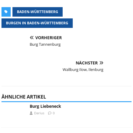
BADEN-WÜRTTEMBERG
BURGEN IN BADEN-WÜRTTEMBERG
VORHERIGER
Burg Tannenburg
NÄCHSTER
Wallburg Ilow, Ilenburg
ÄHNLICHE ARTIKEL
Burg Liebeneck
Darius
0