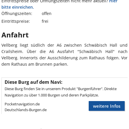
Eintrittspreise oder Öffnungszeiten nicht mehr aktuell?
Hier
bitte einreichen.
Öffnungszeiten:
offen
Eintrittspreise:
frei
Anfahrt
Vellberg liegt südlich der A6 zwischen Schwäbisch Hall und
Crailsheim. Über die A6 Ausfahrt "Schwäbisch Hall" nach
Vellberg. Innerorts der Ausschilderung zum Rathaus folgen. Vor
dem Rathaus am Brunnen parken.
Diese Burg auf dem Navi:
Diese Burg finden Sie in unserem Produkt "Burgenführer". Direkte
Navigation zu über 1.000 Burgen und deren Parkplätze.
Pocketnavigation.de
weitere Infos
Deutschlands-Burgen.de