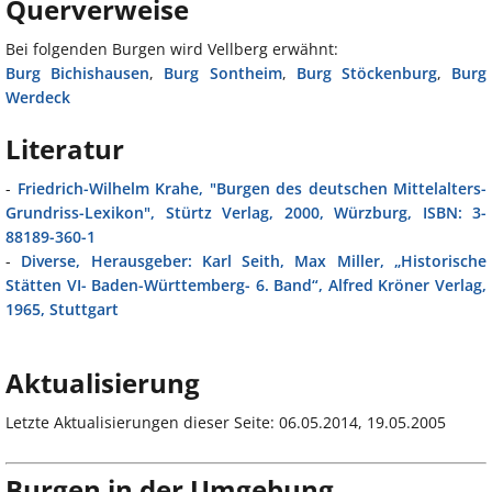
Querverweise
Bei folgenden Burgen wird Vellberg erwähnt:
Burg Bichishausen
,
Burg Sontheim
,
Burg Stöckenburg
,
Burg
Werdeck
Literatur
-
Friedrich-Wilhelm Krahe, "Burgen des deutschen Mittelalters-
Grundriss-Lexikon", Stürtz Verlag, 2000, Würzburg, ISBN: 3-
88189-360-1
-
Diverse, Herausgeber: Karl Seith, Max Miller, „Historische
Stätten VI- Baden-Württemberg- 6. Band“, Alfred Kröner Verlag,
1965, Stuttgart
Aktualisierung
Letzte Aktualisierungen dieser Seite: 06.05.2014, 19.05.2005
Burgen in der Umgebung