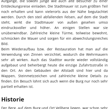
Aufgänge, die sowohl junge wie auch alte Besucher zu einer
Entdeckungsreise einladen. Die Stadtmauer ist zum größten Teil
noch erhalten und kann vielerorts aus der Nähe begutachtet
werden. Durch den steil abfallenden Felsen, auf dem die Stadt
steht, wirkt die Stadtmauer von außen gesehen umso
eindrucksvoller und höher. An einigen Stellen war sie
unüberwindbar. Zahlreiche kleine Türme, teilweise bewohnt,
schmücken die Mauer und sorgen für ein abwechslungsreiches
Bild.
Beim Wiederaufbau bzw. der Restauration hat man auf die
Verwendung von Zinnen verzichtet, wodurch die Wehrmauern
sehr alt wirken. Auch das Stadttor wurde wieder vollständig
aufgebaut und beherbergt heute die einzige Zufahrtsstraße in
den Ort. An den Gebäuden der Altstadt sind hier und da
Wappen, Steinmetzzeichen und zahlreiche kleine Details zu
finden. Ein Besuch lohnt sich auch wenn die Burg nur noch sehr
partiell erhalten ist.
Historie
Der Berg, auf dem Burg und Ort Vellberg liegen, war schon sehr