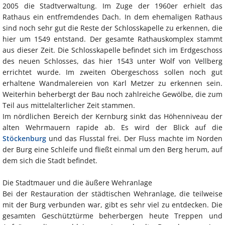
2005 die Stadtverwaltung. Im Zuge der 1960er erhielt das
Rathaus ein entfremdendes Dach. In dem ehemaligen Rathaus
sind noch sehr gut die Reste der Schlosskapelle zu erkennen, die
hier um 1549 entstand. Der gesamte Rathauskomplex stammt
aus dieser Zeit. Die Schlosskapelle befindet sich im Erdgeschoss
des neuen Schlosses, das hier 1543 unter Wolf von Vellberg
errichtet wurde. Im zweiten Obergeschoss sollen noch gut
erhaltene Wandmalereien von Karl Metzer zu erkennen sein.
Weiterhin beherbergt der Bau noch zahlreiche Gewölbe, die zum
Teil aus mittelalterlicher Zeit stammen.
Im nördlichen Bereich der Kernburg sinkt das Höhenniveau der
alten Wehrmauern rapide ab. Es wird der Blick auf die
Stöckenburg
und das Flusstal frei. Der Fluss machte im Norden
der Burg eine Schleife und fließt einmal um den Berg herum, auf
dem sich die Stadt befindet.
Die Stadtmauer und die äußere Wehranlage
Bei der Restauration der städtischen Wehranlage, die teilweise
mit der Burg verbunden war, gibt es sehr viel zu entdecken. Die
gesamten Geschütztürme beherbergen heute Treppen und