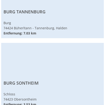
BURG TANNENBURG
Burg
74424 Büherltann - Tannenburg, Halden
Entfernung: 7.03 km
BURG SONTHEIM
Schloss
74423 Obersontheim
Entfernung: 3.53 km