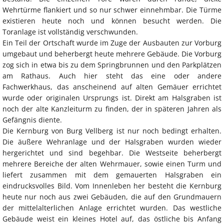
Wehrtürme flankiert und so nur schwer einnehmbar. Die Türme
existieren heute noch und können besucht werden. Die
Toranlage ist vollständig verschwunden.
Ein Teil der Ortschaft wurde im Zuge der Ausbauten zur Vorburg
umgebaut und beherbergt heute mehrere Gebäude. Die Vorburg
zog sich in etwa bis zu dem Springbrunnen und den Parkplätzen
am Rathaus. Auch hier steht das eine oder andere
Fachwerkhaus, das anscheinend auf alten Gemäuer errichtet
wurde oder originalen Ursprungs ist. Direkt am Halsgraben ist
noch der alte Kanzleiturm zu finden, der in späteren Jahren als
Gefängnis diente.
Die Kernburg von Burg Vellberg ist nur noch bedingt erhalten.
Die äußere Wehranlage und der Halsgraben wurden wieder
hergerichtet und sind begehbar. Die Westseite beherbergt
mehrere Bereiche der alten Wehrmauer, sowie einen Turm und
liefert zusammen mit dem gemauerten Halsgraben ein
eindrucksvolles Bild. Vom Innenleben her besteht die Kernburg
heute nur noch aus zwei Gebäuden, die auf den Grundmauern
der mittelalterlichen Anlage errichtet wurden. Das westliche
Gebäude weist ein kleines Hotel auf, das östliche bis Anfang