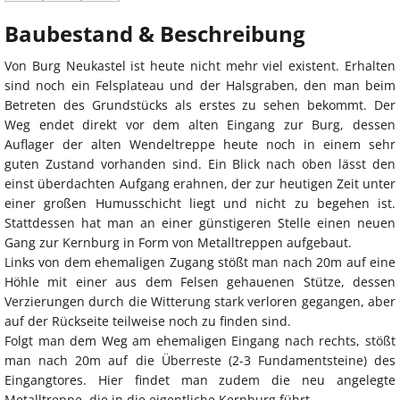
Baubestand & Beschreibung
Von Burg Neukastel ist heute nicht mehr viel existent. Erhalten
sind noch ein Felsplateau und der Halsgraben, den man beim
Betreten des Grundstücks als erstes zu sehen bekommt. Der
Weg endet direkt vor dem alten Eingang zur Burg, dessen
Auflager der alten Wendeltreppe heute noch in einem sehr
guten Zustand vorhanden sind. Ein Blick nach oben lässt den
einst überdachten Aufgang erahnen, der zur heutigen Zeit unter
einer großen Humusschicht liegt und nicht zu begehen ist.
Stattdessen hat man an einer günstigeren Stelle einen neuen
Gang zur Kernburg in Form von Metalltreppen aufgebaut.
Links von dem ehemaligen Zugang stößt man nach 20m auf eine
Höhle mit einer aus dem Felsen gehauenen Stütze, dessen
Verzierungen durch die Witterung stark verloren gegangen, aber
auf der Rückseite teilweise noch zu finden sind.
Folgt man dem Weg am ehemaligen Eingang nach rechts, stößt
man nach 20m auf die Überreste (2-3 Fundamentsteine) des
Eingangtores. Hier findet man zudem die neu angelegte
Metalltreppe, die in die eigentliche Kernburg führt.