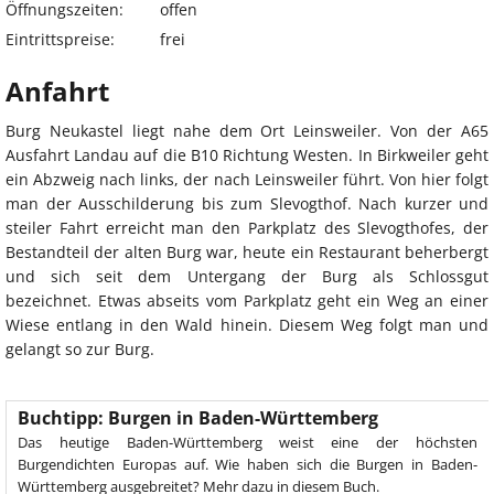
Öffnungszeiten:
offen
Eintrittspreise:
frei
Anfahrt
Burg Neukastel liegt nahe dem Ort Leinsweiler. Von der A65
Ausfahrt Landau auf die B10 Richtung Westen. In Birkweiler geht
ein Abzweig nach links, der nach Leinsweiler führt. Von hier folgt
man der Ausschilderung bis zum Slevogthof. Nach kurzer und
steiler Fahrt erreicht man den Parkplatz des Slevogthofes, der
Bestandteil der alten Burg war, heute ein Restaurant beherbergt
und sich seit dem Untergang der Burg als Schlossgut
bezeichnet. Etwas abseits vom Parkplatz geht ein Weg an einer
Wiese entlang in den Wald hinein. Diesem Weg folgt man und
gelangt so zur Burg.
Buchtipp: Burgen in Baden-Württemberg
Das heutige Baden-Württemberg weist eine der höchsten
Burgendichten Europas auf. Wie haben sich die Burgen in Baden-
Württemberg ausgebreitet? Mehr dazu in diesem Buch.