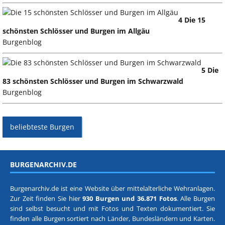
4 Die 15
schönsten Schlösser und Burgen im Allgäu
Burgenblog
5 Die
83 schönsten Schlösser und Burgen im Schwarzwald
Burgenblog
beliebteste Burgen
BURGENARCHIV.DE
Burgenarchiv.de ist eine Website über mittelalterliche Wehranlagen.
Zur Zeit finden Sie hier
930 Burgen und 36.871 Fotos
. Alle Burgen
sind selbst besucht und mit Fotos und Texten dokumentiert. Sie
finden alle Burgen sortiert nach
Länder, Bundesländern
und
Karten
.