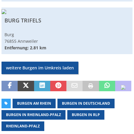
BURG TRIFELS
Burg
76855 Annweiler
Entfernung: 2.81 km
weitere Burgen im Umkreis laden
BURGEN AM RHEIN
BURGEN IN DEUTSCHLAND
BURGEN IN RHEINLAND-PFALZ
BURGEN IN RLP
RHEINLAND-PFALZ