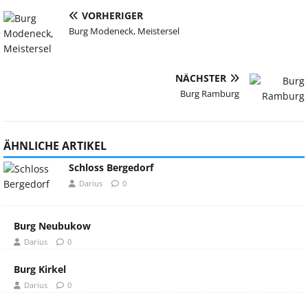
VORHERIGER
Burg Modeneck, Meistersel
NÄCHSTER
Burg Ramburg
ÄHNLICHE ARTIKEL
Schloss Bergedorf
Darius
0
Burg Neubukow
Darius
0
Burg Kirkel
Darius
0