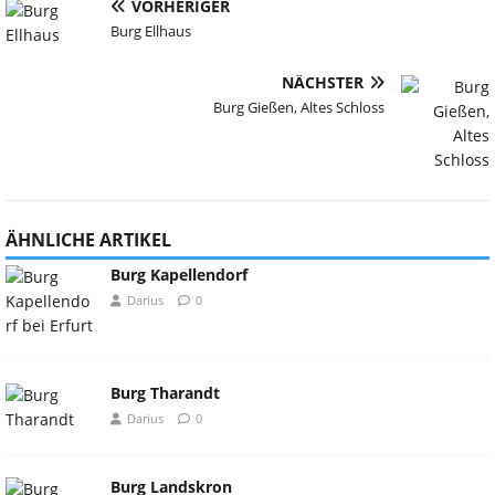
VORHERIGER
Burg Ellhaus
NÄCHSTER
Burg Gießen, Altes Schloss
ÄHNLICHE ARTIKEL
Burg Kapellendorf
Darius
0
Burg Tharandt
Darius
0
Burg Landskron