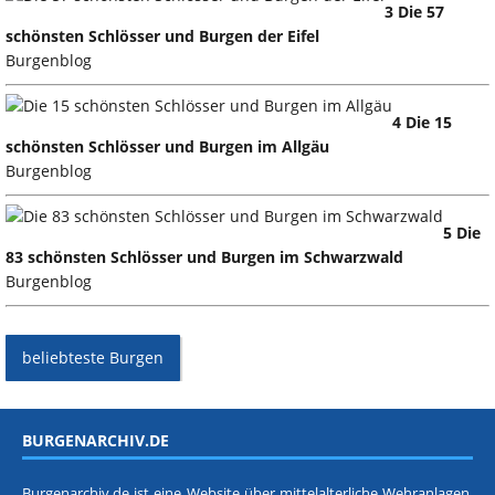
3 Die 57
schönsten Schlösser und Burgen der Eifel
Burgenblog
4 Die 15
schönsten Schlösser und Burgen im Allgäu
Burgenblog
5 Die
83 schönsten Schlösser und Burgen im Schwarzwald
Burgenblog
beliebteste Burgen
BURGENARCHIV.DE
Burgenarchiv.de ist eine Website über mittelalterliche Wehranlagen.