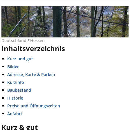
Deutschland
/
Hessen
Inhaltsverzeichnis
Kurz und gut
Bilder
Adresse, Karte & Parken
Kurzinfo
Baubestand
Historie
Preise und Öffnungszeiten
Anfahrt
Kurz & gut