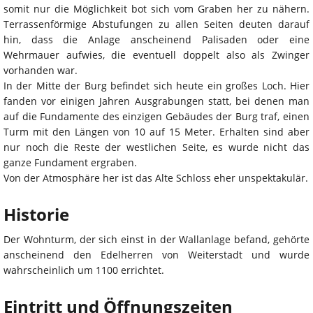
somit nur die Möglichkeit bot sich vom Graben her zu nähern.
Terrassenförmige Abstufungen zu allen Seiten deuten darauf
hin, dass die Anlage anscheinend Palisaden oder eine
Wehrmauer aufwies, die eventuell doppelt also als Zwinger
vorhanden war.
In der Mitte der Burg befindet sich heute ein großes Loch. Hier
fanden vor einigen Jahren Ausgrabungen statt, bei denen man
auf die Fundamente des einzigen Gebäudes der Burg traf, einen
Turm mit den Längen von 10 auf 15 Meter. Erhalten sind aber
nur noch die Reste der westlichen Seite, es wurde nicht das
ganze Fundament ergraben.
Von der Atmosphäre her ist das Alte Schloss eher unspektakulär.
Historie
Der Wohnturm, der sich einst in der Wallanlage befand, gehörte
anscheinend den Edelherren von Weiterstadt und wurde
wahrscheinlich um 1100 errichtet.
Eintritt und Öffnungszeiten