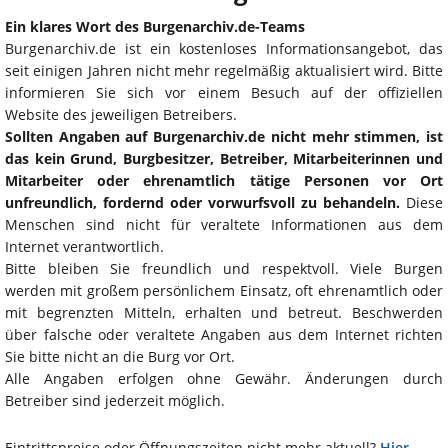
Ein klares Wort des Burgenarchiv.de-Teams
Burgenarchiv.de ist ein kostenloses Informationsangebot, das
seit einigen Jahren nicht mehr regelmäßig aktualisiert wird. Bitte
informieren Sie sich vor einem Besuch auf der offiziellen
Website des jeweiligen Betreibers.
Sollten Angaben auf Burgenarchiv.de nicht mehr stimmen, ist
das kein Grund, Burgbesitzer, Betreiber, Mitarbeiterinnen und
Mitarbeiter oder ehrenamtlich tätige Personen vor Ort
unfreundlich, fordernd oder vorwurfsvoll zu behandeln.
Diese
Menschen sind nicht für veraltete Informationen aus dem
Internet verantwortlich.
Bitte bleiben Sie freundlich und respektvoll. Viele Burgen
werden mit großem persönlichem Einsatz, oft ehrenamtlich oder
mit begrenzten Mitteln, erhalten und betreut. Beschwerden
über falsche oder veraltete Angaben aus dem Internet richten
Sie bitte nicht an die Burg vor Ort.
Alle Angaben erfolgen ohne Gewähr. Änderungen durch
Betreiber sind jederzeit möglich.
Eintrittspreise oder Öffnungszeiten nicht mehr aktuell?
Hier