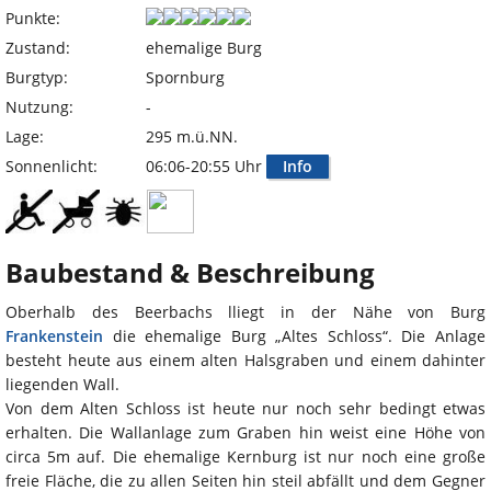
Punkte:
Zustand:
ehemalige Burg
Burgtyp:
Spornburg
Nutzung:
-
Lage:
295 m.ü.NN.
Sonnenlicht:
06:06-20:55 Uhr
Info
Baubestand & Beschreibung
Oberhalb des Beerbachs lliegt in der Nähe von Burg
Frankenstein
die ehemalige Burg „Altes Schloss“. Die Anlage
besteht heute aus einem alten Halsgraben und einem dahinter
liegenden Wall.
Von dem Alten Schloss ist heute nur noch sehr bedingt etwas
erhalten. Die Wallanlage zum Graben hin weist eine Höhe von
circa 5m auf. Die ehemalige Kernburg ist nur noch eine große
freie Fläche, die zu allen Seiten hin steil abfällt und dem Gegner