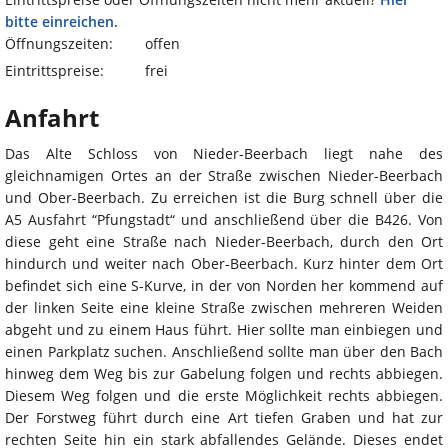
bitte einreichen.
Öffnungszeiten:
offen
Eintrittspreise:
frei
Anfahrt
Das Alte Schloss von Nieder-Beerbach liegt nahe des
gleichnamigen Ortes an der Straße zwischen Nieder-Beerbach
und Ober-Beerbach. Zu erreichen ist die Burg schnell über die
A5 Ausfahrt “Pfungstadt“ und anschließend über die B426. Von
diese geht eine Straße nach Nieder-Beerbach, durch den Ort
hindurch und weiter nach Ober-Beerbach. Kurz hinter dem Ort
befindet sich eine S-Kurve, in der von Norden her kommend auf
der linken Seite eine kleine Straße zwischen mehreren Weiden
abgeht und zu einem Haus führt. Hier sollte man einbiegen und
einen Parkplatz suchen. Anschließend sollte man über den Bach
hinweg dem Weg bis zur Gabelung folgen und rechts abbiegen.
Diesem Weg folgen und die erste Möglichkeit rechts abbiegen.
Der Forstweg führt durch eine Art tiefen Graben und hat zur
rechten Seite hin ein stark abfallendes Gelände. Dieses endet