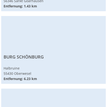
56346 Sankt Goarhausen
Entfernung: 1.43 km
BURG SCHÖNBURG
Halbruine
55430 Oberwesel
Entfernung: 6.23 km