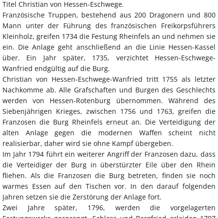
Titel Christian von Hessen-Eschwege.
Französische Truppen, bestehend aus 200 Dragonern und 800
Mann unter der Führung des französischen Freikorpsführers
Kleinholz, greifen 1734 die Festung Rheinfels an und nehmen sie
ein. Die Anlage geht anschließend an die Linie Hessen-Kassel
über. Ein Jahr später, 1735, verzichtet Hessen-Eschwege-
Wanfried endgültig auf die Burg.
Christian von Hessen-Eschwege-Wanfried tritt 1755 als letzter
Nachkomme ab. Alle Grafschaften und Burgen des Geschlechts
werden von Hessen-Rotenburg übernommen. Während des
Siebenjährigen Krieges, zwischen 1756 und 1763, greifen die
Franzosen die Burg Rheinfels erneut an. Die Verteidigung der
alten Anlage gegen die modernen Waffen scheint nicht
realisierbar, daher wird sie ohne Kampf übergeben.
Im Jahr 1794 führt ein weiterer Angriff der Franzosen dazu, dass
die Verteidiger der Burg in überstürzter Eile über den Rhein
fliehen. Als die Franzosen die Burg betreten, finden sie noch
warmes Essen auf den Tischen vor. In den darauf folgenden
Jahren setzen sie die Zerstörung der Anlage fort.
Zwei Jahre später, 1796, werden die vorgelagerten