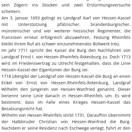
sein Zögern ins Stocken und zwei Erstürmungsversuche
scheitern.
Am 3. Januar 1693 gelingt es Landgraf Karl von Hessen-Kassel
mit Unterstützung pfälzischer, brandenburgischer,
münsterischer und vier weiterer hessischer Regimenter, die
Franzosen erneut erfolgreich abzuwehren. Festung Rheinfels
bleibt ihrem Ruf als schwer einzunehmendes Bollwerk treu.
Im Jahr 1711 spricht der Kaiser die Burg den Nachfahren von
Landgraf Ernst I. von Hessen-Rheinfels-Rotenburg zu. Doch 1713
wird im Friedensvertrag zu Utrecht festgehalten, dass die Linie
Hessen-Kassel der Eigentümer der Burg sei.
1718 übergibt der Landgraf von Hessen-Kassel die Burg an einen
Enkel von Ernst von Hessen-Rheinfels-Rotenburg, Landgraf
Wilhelm den Jüngeren von Hessen-Wanfried genannt. Dieser
benennt seine Linie danach in Hessen-Rheinfels um. Es wird
bestimmt, dass im Falle eines Krieges Hessen-Kassel das
Besatzungsrecht hat.
Wilhelm von Hessen-Rheinfels stirbt 1731. Daraufhin übernimmt
der Halbbruder Christian von Hessen-Wanfried die Burg.
Nachdem er seine Residenz nach Eschwege verlegt, führt er den