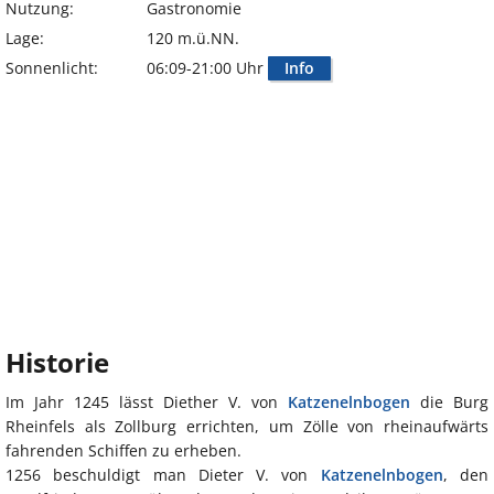
Nutzung:
Gastronomie
Lage:
120 m.ü.NN.
Sonnenlicht:
06:09-21:00 Uhr
Info
Historie
Im Jahr 1245 lässt Diether V. von
Katzenelnbogen
die Burg
Rheinfels als Zollburg errichten, um Zölle von rheinaufwärts
fahrenden Schiffen zu erheben.
1256 beschuldigt man Dieter V. von
Katzenelnbogen
, den