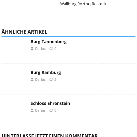
Wallburg Roztoc, Rostock
ÄHNLICHE ARTIKEL
Burg Tannenberg
Darius
0
Burg Ramburg
Darius
2
Schloss Ehrenstein
Darius
0
HINTERLASSE JETZT EINEN KOMMENTAR