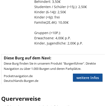
Behindert: 3,50€
Studenten / Schüler (>15J.): 2,50€
Kinder (6-14J): 2,50€
Kinder (<6J): frei
Familie(2E,4K): 10,00€
Gruppen (>10P.):
Erwachsene: 4,00€ p.P.
Kinder, Jugendliche: 2,00€ p.P.
Diese Burg auf dem Navi:
Diese Burg finden Sie in unserem Produkt "Burgenführer". Direkte
Navigation zu über 1.000 Burgen und deren Parkplätze.
Pocketnavigation.de
weitere Infos
Deutschlands-Burgen.de
Querverweise