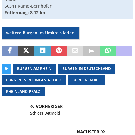
56341 Kamp-Bornhofen
Entfernung: 8.12 km
weitere Burgen im Umkreis laden
BURGEN AM RHEIN
BURGEN IN DEUTSCHLAND
BURGEN IN RHEINLAND-PFALZ
BURGEN IN RLP
RHEINLAND-PFALZ
VORHERIGER
Schloss Detmold
NÄCHSTER