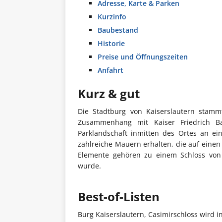
Adresse, Karte & Parken
Kurzinfo
Baubestand
Historie
Preise und Öffnungszeiten
Anfahrt
Kurz & gut
Die Stadtburg von Kaiserslautern stam
Zusammenhang mit Kaiser Friedrich Ba
Parklandschaft inmitten des Ortes an ei
zahlreiche Mauern erhalten, die auf eine
Elemente gehören zu einem Schloss von
wurde.
Best-of-Listen
Burg Kaiserslautern, Casimirschloss wird i