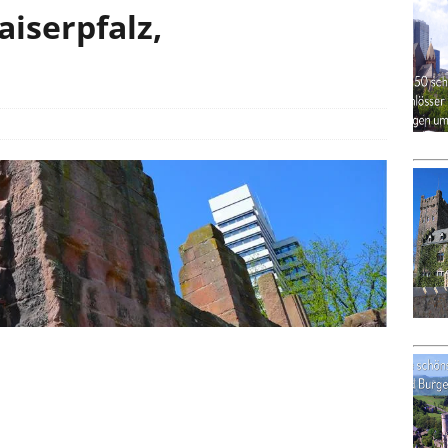
aiserpfalz,