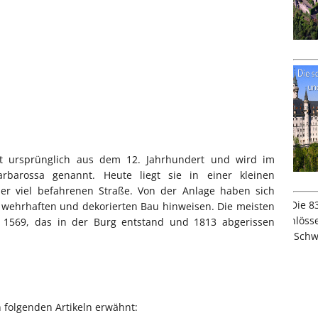
mt ursprünglich aus dem 12. Jahrhundert und wird im
rbarossa genannt. Heute liegt sie in einer kleinen
ner viel befahrenen Straße. Von der Anlage haben sich
n wehrhaften und dekorierten Bau hinweisen. Die meisten
 1569, das in der Burg entstand und 1813 abgerissen
n folgenden Artikeln erwähnt: