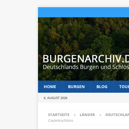
HOME
BURGEN
BLOG
TOU
6. AUGUST 2026
STARTSEITE
LÄNDER
DEUTSCHLA
Casimirschloss