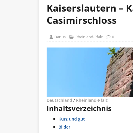
Kaiserslautern – K
Casimirschloss
Darius
Rheinland-Pfalz
0
Deutschland
/
Rheinland-Pfalz
Inhaltsverzeichnis
Kurz und gut
Bilder