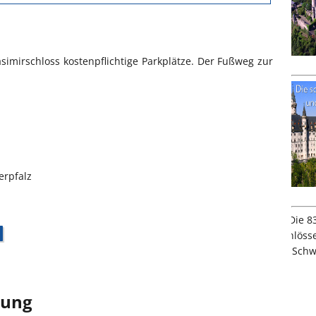
asimirschloss kostenpflichtige Parkplätze. Der Fußweg zur
erpfalz
bung