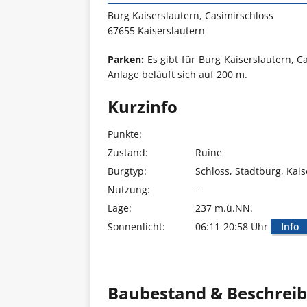
Burg Kaiserslautern, Casimirschloss
67655 Kaiserslautern
Parken:
Es gibt für Burg Kaiserslautern, C
Anlage beläuft sich auf 200 m.
Kurzinfo
Punkte:
Zustand:
Ruine
Burgtyp:
Schloss, Stadtburg, Kais
Nutzung:
-
Lage:
237 m.ü.NN.
Sonnenlicht:
06:11-20:58 Uhr
Info
Baubestand & Beschrei