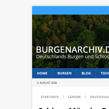
HOME
BURGEN
BLOG
TOU
5. AUGUST 2026
STARTSEITE
LÄNDER
DEUTSCHL