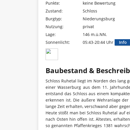
Punkte:
keine Bewertung
Zustand:
Schloss
Burgtyp:
Niederungsburg
Nutzung:
privat
Lage:
146 m.ü.NN.
Sonnenlicht:
05:43-20:44 Uhr
Info
Baubestand & Beschrei
Schloss Ruhetal liegt im Norden des lang 
einer Wasserburg aus dem 11. Jahrhunder
entstand das Schloss aus einem kompakte
erkennen ist. Die äußere Wehranlage der
lange Zeit erhalten, verschwand aber gege
Heute stößt man bei Schloss Ruhetal auf e
nach Osten hin offen ist. Ältestes, erhalt
so genannten Pfaffenkrieges 1381 wahrsche