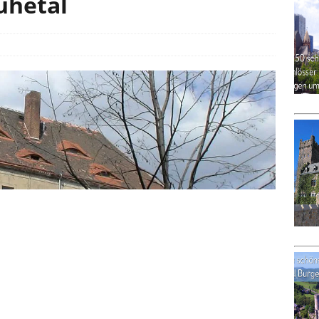
uhetal