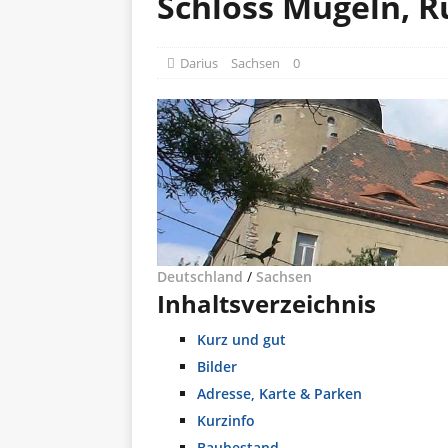
Schloss Mügeln, R
Darius
Sachsen
0
Deutschland
/
Sachsen
Inhaltsverzeichnis
Kurz und gut
Bilder
Adresse, Karte & Parken
Kurzinfo
Baubestand