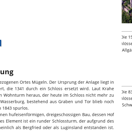
bung
gezogenen Ortes Mügeln. Der Ursprung der Anlage liegt in
t, die 1341 durch ein Schloss ersetzt wird. Laut Krahe
n Wohnturm heraus, der heute im Schloss nicht mehr zu
 Wasserburg, bestehend aus Graben und Tor blieb noch
n 1843 spurlos.
inen hufeisenförmigen, dreigeschossigen Bau, dessen Hof
enes Element ist ein runder Schlossturm, der aufgrund des
inlich als Bergfried oder als Luginsland entstanden ist.