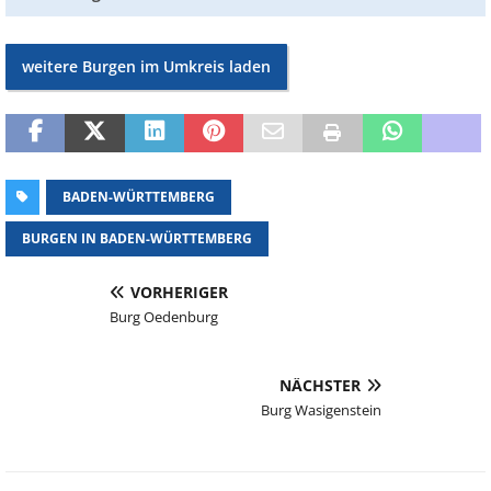
weitere Burgen im Umkreis laden
BADEN-WÜRTTEMBERG
BURGEN IN BADEN-WÜRTTEMBERG
VORHERIGER
Burg Oedenburg
NÄCHSTER
Burg Wasigenstein