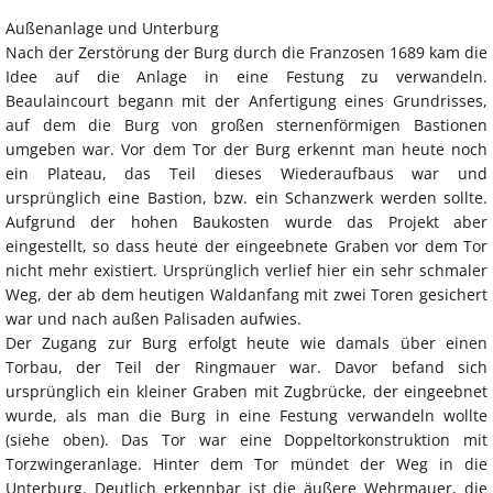
Außenanlage und Unterburg
Nach der Zerstörung der Burg durch die Franzosen 1689 kam die
Idee auf die Anlage in eine Festung zu verwandeln.
Beaulaincourt begann mit der Anfertigung eines Grundrisses,
auf dem die Burg von großen sternenförmigen Bastionen
umgeben war. Vor dem Tor der Burg erkennt man heute noch
ein Plateau, das Teil dieses Wiederaufbaus war und
ursprünglich eine Bastion, bzw. ein Schanzwerk werden sollte.
Aufgrund der hohen Baukosten wurde das Projekt aber
eingestellt, so dass heute der eingeebnete Graben vor dem Tor
nicht mehr existiert. Ursprünglich verlief hier ein sehr schmaler
Weg, der ab dem heutigen Waldanfang mit zwei Toren gesichert
war und nach außen Palisaden aufwies.
Der Zugang zur Burg erfolgt heute wie damals über einen
Torbau, der Teil der Ringmauer war. Davor befand sich
ursprünglich ein kleiner Graben mit Zugbrücke, der eingeebnet
wurde, als man die Burg in eine Festung verwandeln wollte
(siehe oben). Das Tor war eine Doppeltorkonstruktion mit
Torzwingeranlage. Hinter dem Tor mündet der Weg in die
Unterburg. Deutlich erkennbar ist die äußere Wehrmauer, die