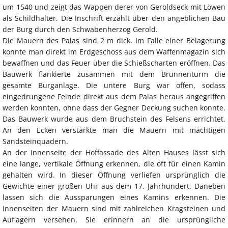
um 1540 und zeigt das Wappen derer von Geroldseck mit Löwen
als Schildhalter. Die Inschrift erzählt über den angeblichen Bau
der Burg durch den Schwabenherzog Gerold.
Die Mauern des Palas sind 2 m dick. Im Falle einer Belagerung
konnte man direkt im Erdgeschoss aus dem Waffenmagazin sich
bewaffnen und das Feuer über die Schießscharten eröffnen. Das
Bauwerk flankierte zusammen mit dem Brunnenturm die
gesamte Burganlage. Die untere Burg war offen, sodass
eingedrungene Feinde direkt aus dem Palas heraus angegriffen
werden konnten, ohne dass der Gegner Deckung suchen konnte.
Das Bauwerk wurde aus dem Bruchstein des Felsens errichtet.
An den Ecken verstärkte man die Mauern mit mächtigen
Sandsteinquadern.
An der Innenseite der Hoffassade des Alten Hauses lässt sich
eine lange, vertikale Öffnung erkennen, die oft für einen Kamin
gehalten wird. In dieser Öffnung verliefen ursprünglich die
Gewichte einer großen Uhr aus dem 17. Jahrhundert. Daneben
lassen sich die Aussparungen eines Kamins erkennen. Die
Innenseiten der Mauern sind mit zahlreichen Kragsteinen und
Auflagern versehen. Sie erinnern an die ursprüngliche