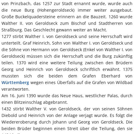
von Prinzbach, das 1257 zur Stadt ernannt wurde, wurde auch
die neue Burg (Hohengeroldseck) immer weiter ausgebaut.
Große Buckelquadersteine erinnern an die Bauzeit. 1260 wurde
Walther II. von Geroldseck zum Bischof und Stadtherren von
Straßburg. Das Geschlecht gewann weiter an Macht.
1277 stirbt Walther I. von Geroldseck und seine Herrschaft wird
unterteilt. Graf Heinrich, Sohn von Walther I. von Geroldseck und
die Söhne von Hermann von Geroldseck (Enkel von Walther I. von
Geroldseck) müssen sich die Herrschaft und die Burg zukünftig
teilen. 1370 wird eine weitere Teilung zwischen den Brüdern
Georg und Heinrich von Geroldseck schriftlich erwähnt. 1375
mussten sich die beiden dem Grafen Eberhard von
Württemberg
wegen eines Überfalls auf die Grafen von Wildbad
verantworten.
Am 16. Juni 1390 wurde das Neue Haus, westlicher Palas, durch
einen Blitzeinschlag abgebrannt.
1432 stirbt Walther V. von Geroldseck, der von seinen Söhnen
Diebold und Heinrich von der Anlage verjagt wurde. Es folgt die
Wiedereroberung durch Johann und Georg von Geroldseck. Die
beiden Brüder beginnen einen Streit über die Teilung, den sie