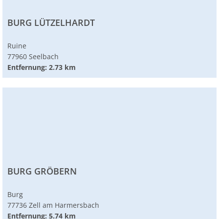
BURG LÜTZELHARDT
Ruine
77960 Seelbach
Entfernung: 2.73 km
BURG GRÖBERN
Burg
77736 Zell am Harmersbach
Entfernung: 5.74 km