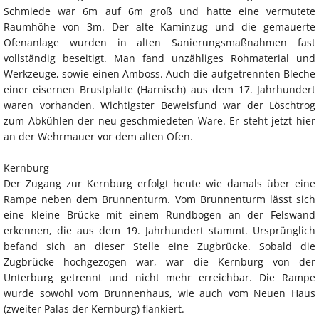
Schmiede war 6m auf 6m groß und hatte eine vermutete
Raumhöhe von 3m. Der alte Kaminzug und die gemauerte
Ofenanlage wurden in alten Sanierungsmaßnahmen fast
vollständig beseitigt. Man fand unzähliges Rohmaterial und
Werkzeuge, sowie einen Amboss. Auch die aufgetrennten Bleche
einer eisernen Brustplatte (Harnisch) aus dem 17. Jahrhundert
waren vorhanden. Wichtigster Beweisfund war der Löschtrog
zum Abkühlen der neu geschmiedeten Ware. Er steht jetzt hier
an der Wehrmauer vor dem alten Ofen.
Kernburg
Der Zugang zur Kernburg erfolgt heute wie damals über eine
Rampe neben dem Brunnenturm. Vom Brunnenturm lässt sich
eine kleine Brücke mit einem Rundbogen an der Felswand
erkennen, die aus dem 19. Jahrhundert stammt. Ursprünglich
befand sich an dieser Stelle eine Zugbrücke. Sobald die
Zugbrücke hochgezogen war, war die Kernburg von der
Unterburg getrennt und nicht mehr erreichbar. Die Rampe
wurde sowohl vom Brunnenhaus, wie auch vom Neuen Haus
(zweiter Palas der Kernburg) flankiert.