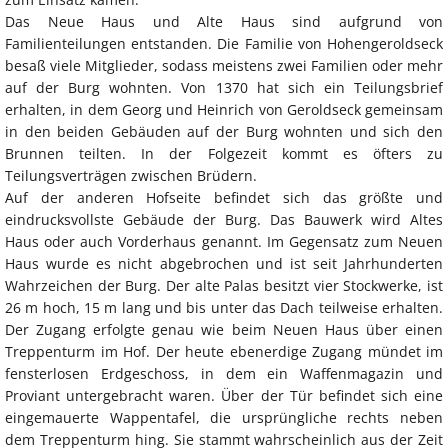
Das Neue Haus und Alte Haus sind aufgrund von
Familienteilungen entstanden. Die Familie von Hohengeroldseck
besaß viele Mitglieder, sodass meistens zwei Familien oder mehr
auf der Burg wohnten. Von 1370 hat sich ein Teilungsbrief
erhalten, in dem Georg und Heinrich von Geroldseck gemeinsam
in den beiden Gebäuden auf der Burg wohnten und sich den
Brunnen teilten. In der Folgezeit kommt es öfters zu
Teilungsverträgen zwischen Brüdern.
Auf der anderen Hofseite befindet sich das größte und
eindrucksvollste Gebäude der Burg. Das Bauwerk wird Altes
Haus oder auch Vorderhaus genannt. Im Gegensatz zum Neuen
Haus wurde es nicht abgebrochen und ist seit Jahrhunderten
Wahrzeichen der Burg. Der alte Palas besitzt vier Stockwerke, ist
26 m hoch, 15 m lang und bis unter das Dach teilweise erhalten.
Der Zugang erfolgte genau wie beim Neuen Haus über einen
Treppenturm im Hof. Der heute ebenerdige Zugang mündet im
fensterlosen Erdgeschoss, in dem ein Waffenmagazin und
Proviant untergebracht waren. Über der Tür befindet sich eine
eingemauerte Wappentafel, die ursprüngliche rechts neben
dem Treppenturm hing. Sie stammt wahrscheinlich aus der Zeit