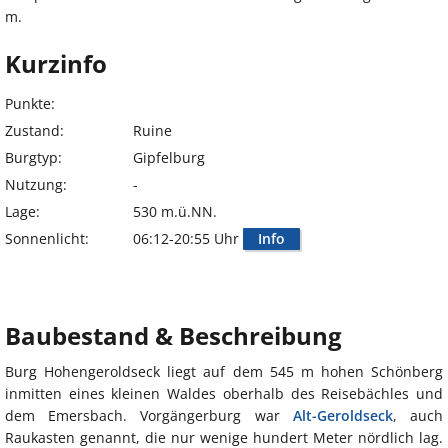
m.
Kurzinfo
Punkte:
Zustand:
Ruine
Burgtyp:
Gipfelburg
Nutzung:
-
Lage:
530 m.ü.NN.
Sonnenlicht:
06:12-20:55 Uhr
Info
Baubestand & Beschreibung
Burg Hohengeroldseck liegt auf dem 545 m hohen Schönberg
inmitten eines kleinen Waldes oberhalb des Reisebächles und
dem Emersbach. Vorgängerburg war
Alt-Geroldseck
, auch
Raukasten genannt, die nur wenige hundert Meter nördlich lag.