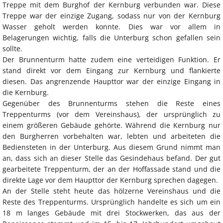
Treppe mit dem Burghof der Kernburg verbunden war. Diese
Treppe war der einzige Zugang, sodass nur von der Kernburg
Wasser geholt werden konnte. Dies war vor allem in
Belagerungen wichtig, falls die Unterburg schon gefallen sein
sollte.
Der Brunnenturm hatte zudem eine verteidigen Funktion. Er
stand direkt vor dem Eingang zur Kernburg und flankierte
diesen. Das angrenzende Haupttor war der einzige Eingang in
die Kernburg.
Gegenüber des Brunnenturms stehen die Reste eines
Treppenturms (vor dem Vereinshaus), der ursprünglich zu
einem größeren Gebäude gehörte. Während die Kernburg nur
den Burgherren vorbehalten war, lebten und arbeiteten die
Bediensteten in der Unterburg. Aus diesem Grund nimmt man
an, dass sich an dieser Stelle das Gesindehaus befand. Der gut
gearbeitete Treppenturm, der an der Hoffassade stand und die
direkte Lage vor dem Haupttor der Kernburg sprechen dagegen.
An der Stelle steht heute das hölzerne Vereinshaus und die
Reste des Treppenturms. Ursprünglich handelte es sich um ein
18 m langes Gebäude mit drei Stockwerken, das aus der