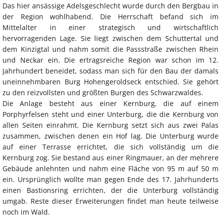
Das hier ansässige Adelsgeschlecht wurde durch den Bergbau in
der Region wohlhabend. Die Herrschaft befand sich im
Mittelalter in einer strategisch und wirtschaftlich
hervorragenden Lage. Sie liegt zwischen dem Schuttertal und
dem Kinzigtal und nahm somit die Passstraße zwischen Rhein
und Neckar ein. Die ertragsreiche Region war schon im 12.
Jahrhundert beneidet, sodass man sich für den Bau der damals
uneinnehmbaren Burg Hohengeroldseck entschied. Sie gehört
zu den reizvollsten und größten Burgen des Schwarzwaldes.
Die Anlage besteht aus einer Kernburg, die auf einem
Porphyrfelsen steht und einer Unterburg, die die Kernburg von
allen Seiten einrahmt. Die Kernburg setzt sich aus zwei Palas
zusammen, zwischen denen ein Hof lag. Die Unterburg wurde
auf einer Terrasse errichtet, die sich vollständig um die
Kernburg zog. Sie bestand aus einer Ringmauer, an der mehrere
Gebäude anlehnten und nahm eine Fläche von 95 m auf 50 m
ein. Ursprünglich wollte man gegen Ende des 17. Jahrhunderts
einen Bastionsring errichten, der die Unterburg vollständig
umgab. Reste dieser Erweiterungen findet man heute teilweise
noch im Wald.