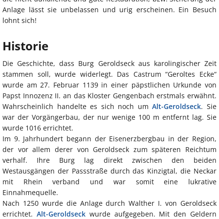
Anlage lässt sie unbelassen und urig erscheinen. Ein Besuch
lohnt sich!
Historie
Die Geschichte, dass Burg Geroldseck aus karolingischer Zeit
stammen soll, wurde widerlegt. Das Castrum “Geroltes Ecke“
wurde am 27. Februar 1139 in einer päpstlichen Urkunde von
Papst Innozenz II. an das Kloster Gengenbach erstmals erwähnt.
Wahrscheinlich handelte es sich noch um
Alt-Geroldseck
. Sie
war der Vorgängerbau, der nur wenige 100 m entfernt lag. Sie
wurde 1016 errichtet.
Im 9. Jahrhundert begann der Eisenerzbergbau in der Region,
der vor allem derer von Geroldseck zum späteren Reichtum
verhalf. Ihre Burg lag direkt zwischen den beiden
Westausgängen der Passstraße durch das Kinzigtal, die Neckar
mit Rhein verband und war somit eine lukrative
Einnahmequelle.
Nach 1250 wurde die Anlage durch Walther I. von Geroldseck
errichtet.
Alt-Geroldseck
wurde aufgegeben. Mit den Geldern