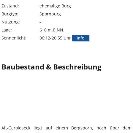
Zustand:
ehemalige Burg
Burgtyp:
Spornburg
Nutzung:
-
Lage:
610 m.ü.NN.
Sonnenlicht:
06:12-20:55 Uhr
Info
Baubestand & Beschreibung
Alt-Geroldseck liegt auf einem Bergsporn, hoch über dem