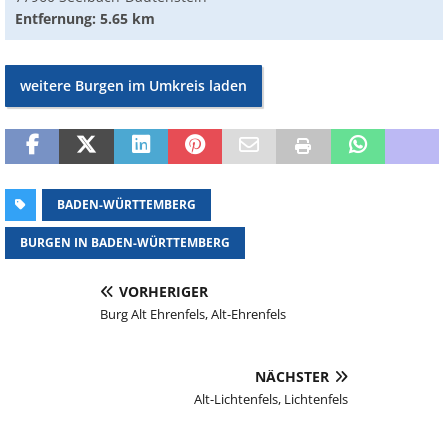
Entfernung: 5.65 km
weitere Burgen im Umkreis laden
BADEN-WÜRTTEMBERG
BURGEN IN BADEN-WÜRTTEMBERG
VORHERIGER
Burg Alt Ehrenfels, Alt-Ehrenfels
NÄCHSTER
Alt-Lichtenfels, Lichtenfels