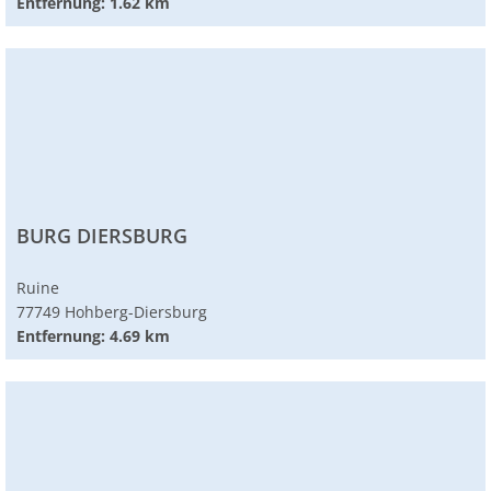
Entfernung: 1.62 km
BURG DIERSBURG
Ruine
77749 Hohberg-Diersburg
Entfernung: 4.69 km