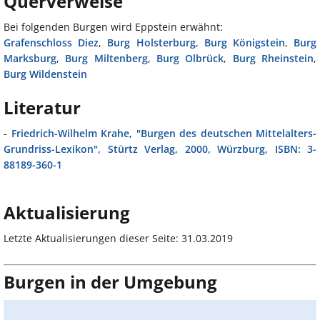
Querverweise
Bei folgenden Burgen wird Eppstein erwähnt:
Grafenschloss Diez
,
Burg Holsterburg
,
Burg Königstein
,
Burg
Marksburg
,
Burg Miltenberg
,
Burg Olbrück
,
Burg Rheinstein
,
Burg Wildenstein
Literatur
-
Friedrich-Wilhelm Krahe, "Burgen des deutschen Mittelalters-
Grundriss-Lexikon", Stürtz Verlag, 2000, Würzburg, ISBN: 3-
88189-360-1
Aktualisierung
Letzte Aktualisierungen dieser Seite: 31.03.2019
Burgen in der Umgebung