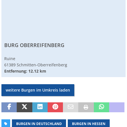
BURG OBERREIFENBERG
Ruine
61389 Schmitten-Oberreifenberg
Entfernung: 12.12 km
weitere Burgen im Umkreis laden
BURGEN IN DEUTSCHLAND
BURGEN IN HESSEN