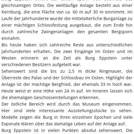
gleichnamigen Ortes. Die weitläufige Anlage besteht aus einer
Kernburg, die eine Fläche von ca. 60 m auf 30 m einnimmt. Im
Laufe der Jahrhunderte wurde die mittelalterliche Burganlage zu
einer mächtigen Schlossfestung ausgebaut, die zum Ende hin
durch zahlreiche Zwingeranlagen den gesamten Bergsporn
einnahm.
Bis heute haben sich zahlreiche Reste aus unterschiedlichen
Jahrhunderten erhalten. Die zwei Eingänge im Osten und im
Westen erinnern an die Zeit als Burg Eppstein unter
verschiedenen Besitzern aufgeteilt war.
Sehenswert sind die bis zu 2,5 m dicke Ringmauer, die
Überreste des Palas und der Schlossbau im Osten. Highlight der
Anlage ist der mächtige Bergfried, der ehemals 33 m hoch war.
Heute weist er eine Höhe von 24 m auf. Im Inneren lassen sich
die ehemaligen Geschosseinteilungen erkennen.
Der östliche Bereich wird durch das Museum eingenommen.
Hier sind viele interessante Ausstellungsstücke zu sehen.
Modelle zeigen die Burg in ihren einzelnen Epochen und viele
Exponate klären über das damalige Leben auf der Anlage auf.
Burg Eppstein ist in vielen Punkten absolut sehenswert. Die