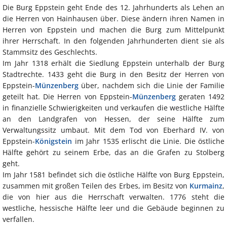
Die Burg Eppstein geht Ende des 12. Jahrhunderts als Lehen an
die Herren von Hainhausen über. Diese ändern ihren Namen in
Herren von Eppstein und machen die Burg zum Mittelpunkt
ihrer Herrschaft. In den folgenden Jahrhunderten dient sie als
Stammsitz des Geschlechts.
Im Jahr 1318 erhält die Siedlung Eppstein unterhalb der Burg
Stadtrechte. 1433 geht die Burg in den Besitz der Herren von
Eppstein-
Münzenberg
über, nachdem sich die Linie der Familie
geteilt hat. Die Herren von Eppstein-
Münzenberg
geraten 1492
in finanzielle Schwierigkeiten und verkaufen die westliche Hälfte
an den Landgrafen von Hessen, der seine Hälfte zum
Verwaltungssitz umbaut. Mit dem Tod von Eberhard IV. von
Eppstein-
Königstein
im Jahr 1535 erlischt die Linie. Die östliche
Hälfte gehört zu seinem Erbe, das an die Grafen zu Stolberg
geht.
Im Jahr 1581 befindet sich die östliche Hälfte von Burg Eppstein,
zusammen mit großen Teilen des Erbes, im Besitz von
Kurmainz
,
die von hier aus die Herrschaft verwalten. 1776 steht die
westliche, hessische Hälfte leer und die Gebäude beginnen zu
verfallen.