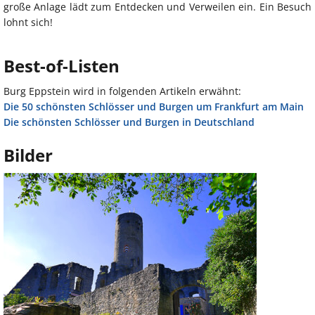
große Anlage lädt zum Entdecken und Verweilen ein. Ein Besuch
lohnt sich!
Best-of-Listen
Burg Eppstein wird in folgenden Artikeln erwähnt:
Die 50 schönsten Schlösser und Burgen um Frankfurt am Main
Die schönsten Schlösser und Burgen in Deutschland
Bilder