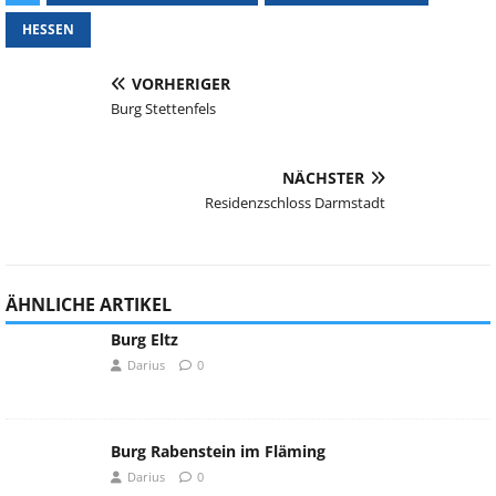
HESSEN
VORHERIGER
Burg Stettenfels
NÄCHSTER
Residenzschloss Darmstadt
ÄHNLICHE ARTIKEL
Burg Eltz
Darius
0
Burg Rabenstein im Fläming
Darius
0