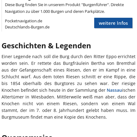
Diese Burg finden Sie in unserem Produkt "Burgenführer". Direkte
Navigation zu über 1.000 Burgen und deren Parkplätze.
Pocketnavigation.de
weitere Infos
Deutschlands-Burgen.de
Geschichten & Legenden
Einer Legende nach soll die Burg durch den Ritter Eppo errichtet
worden sein. Er rettete das Burgfräulein Bertha von Bremthal
aus der Gefangenschaft eines Riesen, den er im Kampf in eine
Schlucht warf. Aus dem toten Riesen schnitt er eine Rippe, die
bis 1854 oberhalb des Burgtores zu sehen war. Der riesige
Knochen befindet sich heute in der Sammlung der
Nassau
ischen
Altertümer in Wiesbaden. Mittlerweile weiß man aber, dass der
Knochen nicht von einem Riesen, sondern von einem Wal
stammt, der im 7. oder 8. Jahrhundert gelebt haben muss. Im
Burgmuseum findet man eine Kopie des Knochens.