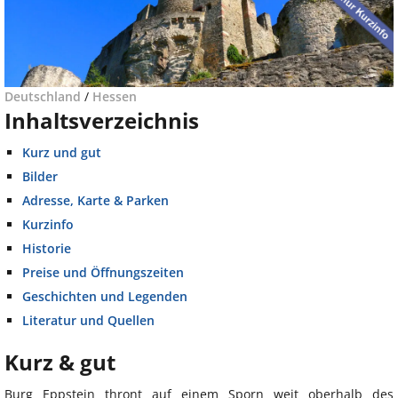
Deutschland
/
Hessen
Inhaltsverzeichnis
Kurz und gut
Bilder
Adresse, Karte & Parken
Kurzinfo
Historie
Preise und Öffnungszeiten
Geschichten und Legenden
Literatur und Quellen
Kurz & gut
Burg Eppstein thront auf einem Sporn weit oberhalb des