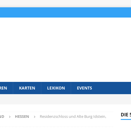
REN
KARTEN
LEXIKON
EVENTS
DIE
ND
HESSEN
Residenzschloss und Alte Burg Idstein,