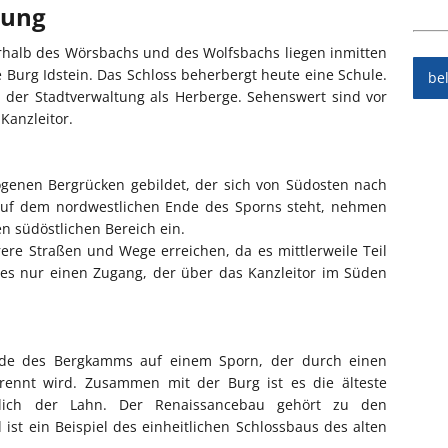
bung
alb des Wörsbachs und des Wolfsbachs liegen inmitten
 Burg Idstein. Das Schloss beherbergt heute eine Schule.
be
der Stadtverwaltung als Herberge. Sehenswert sind vor
Kanzleitor.
ogenen Bergrücken gebildet, der sich von Südosten nach
auf dem nordwestlichen Ende des Sporns steht, nehmen
n südöstlichen Bereich ein.
re Straßen und Wege erreichen, da es mittlerweile Teil
 es nur einen Zugang, der über das Kanzleitor im Süden
nde des Bergkamms auf einem Sporn, der durch einen
rennt wird. Zusammen mit der Burg ist es die älteste
ich der Lahn. Der Renaissancebau gehört zu den
 ist ein Beispiel des einheitlichen Schlossbaus des alten