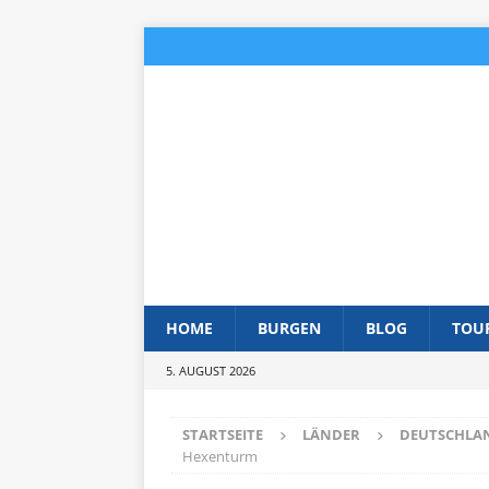
HOME
BURGEN
BLOG
TOU
5. AUGUST 2026
STARTSEITE
LÄNDER
DEUTSCHLA
Hexenturm