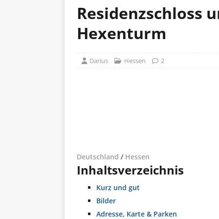
Residenzschloss un
Hexenturm
Darius
Hessen
2
Deutschland
/
Hessen
Inhaltsverzeichnis
Kurz und gut
Bilder
Adresse, Karte & Parken