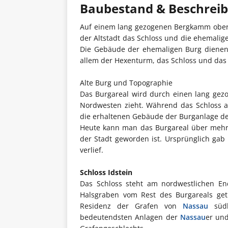
Baubestand & Beschrei
Auf einem lang gezogenen Bergkamm oberh
der Altstadt das Schloss und die ehemalige
Die Gebäude der ehemaligen Burg dienen 
allem der Hexenturm, das Schloss und das 
Alte Burg und Topographie
Das Burgareal wird durch einen lang gez
Nordwesten zieht. Während das Schloss 
die erhaltenen Gebäude der Burganlage de
Heute kann man das Burgareal über mehre
der Stadt geworden ist. Ursprünglich gab
verlief.
Schloss Idstein
Das Schloss steht am nordwestlichen E
Halsgraben vom Rest des Burgareals get
Residenz der Grafen von
Nassau
südl
bedeutendsten Anlagen der
Nassau
er und