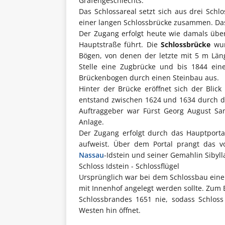
Grafengeschlechts.
Das Schlossareal setzt sich aus drei Schl
einer langen Schlossbrücke zusammen. Da
Der Zugang erfolgt heute wie damals über
Hauptstraße führt. Die
Schlossbrücke
wur
Bögen, von denen der letzte mit 5 m Läng
Stelle eine Zugbrücke und bis 1844 ein
Brückenbogen durch einen Steinbau aus.
Hinter der Brücke eröffnet sich der Blic
entstand zwischen 1624 und 1634 durch d
Auftraggeber war Fürst Georg August S
Anlage.
Der Zugang erfolgt durch das Hauptporta
aufweist. Über dem Portal prangt das
Nassau
-Idstein und seiner Gemahlin Siby
Schloss Idstein - Schlossflügel
Ursprünglich war bei dem Schlossbau eine v
mit Innenhof angelegt werden sollte. Zum 
Schlossbrandes 1651 nie, sodass Schloss 
Westen hin öffnet.