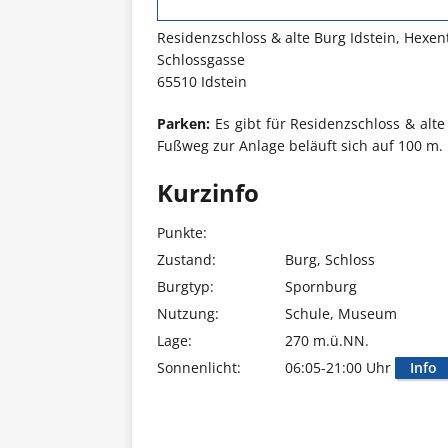
Residenzschloss & alte Burg Idstein, Hexe
Schlossgasse
65510 Idstein
Parken:
Es gibt für Residenzschloss & alte
Fußweg zur Anlage beläuft sich auf 100 m.
Kurzinfo
Punkte:
Zustand:
Burg, Schloss
Burgtyp:
Spornburg
Nutzung:
Schule, Museum
Lage:
270 m.ü.NN.
Sonnenlicht:
06:05-21:00 Uhr
Info