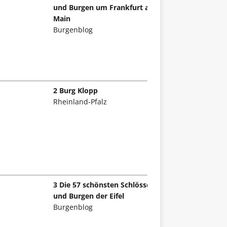
und Burgen um Frankfurt am
Main
Burgenblog
2 Burg Klopp
Rheinland-Pfalz
3 Die 57 schönsten Schlösser
und Burgen der Eifel
Burgenblog