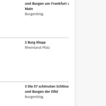
und Burgen um Frankfurt am
Main
Burgenblog
2 Burg Klopp
Rheinland-Pfalz
3 Die 57 schönsten Schlösser
und Burgen der Eifel
Burgenblog