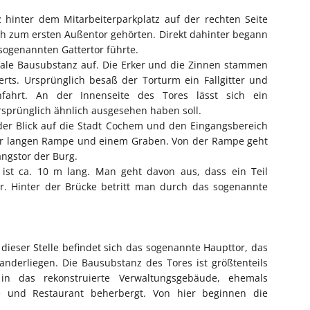
hinter dem Mitarbeiterparkplatz auf der rechten Seite
ich zum ersten Außentor gehörten. Direkt dahinter begann
sogenannten Gattertor führte.
nale Bausubstanz auf. Die Erker und die Zinnen stammen
ts. Ursprünglich besaß der Torturm ein Fallgitter und
fahrt. An der Innenseite des Tores lässt sich ein
sprünglich ähnlich ausgesehen haben soll.
der Blick auf die Stadt Cochem und den Eingangsbereich
iner langen Rampe und einem Graben. Von der Rampe geht
ngstor der Burg.
ist ca. 10 m lang. Man geht davon aus, dass ein Teil
r. Hinter der Brücke betritt man durch das sogenannte
dieser Stelle befindet sich das sogenannte Haupttor, das
anderliegen. Die Bausubstanz des Tores ist größtenteils
in das rekonstruierte Verwaltungsgebäude, ehemals
 und Restaurant beherbergt. Von hier beginnen die