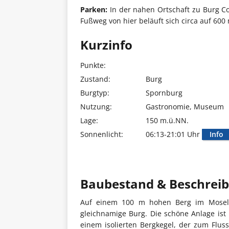
Parken:
In der nahen Ortschaft zu Burg Coc
Fußweg von hier beläuft sich circa auf 600
Kurzinfo
Punkte:
Zustand:
Burg
Burgtyp:
Spornburg
Nutzung:
Gastronomie, Museum
Lage:
150 m.ü.NN.
Sonnenlicht:
06:13-21:01 Uhr
Info
Baubestand & Beschrei
Auf einem 100 m hohen Berg im Moselta
gleichnamige Burg. Die schöne Anlage ist
einem isolierten Bergkegel, der zum Fluss