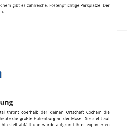
hem gibt es zahlreiche, kostenpflichtige Parkplätze. Der
 m.
bung
l thront oberhalb der kleinen Ortschaft Cochem die
 heute die größte Höhenburg an der Mosel. Sie steht auf
 hin steil abfällt und wurde aufgrund ihrer exponierten