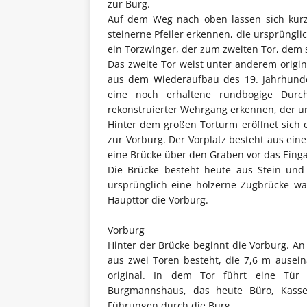
zur Burg.
Auf dem Weg nach oben lassen sich kurz 
steinerne Pfeiler erkennen, die ursprüngl
ein Torzwinger, der zum zweiten Tor, dem 
Das zweite Tor weist unter anderem origi
aus dem Wiederaufbau des 19. Jahrhunder
eine noch erhaltene rundbogige Durch
rekonstruierter Wehrgang erkennen, der ur
Hinter dem großen Torturm eröffnet sich 
zur Vorburg. Der Vorplatz besteht aus e
eine Brücke über den Graben vor das Einga
Die Brücke besteht heute aus Stein und 
ursprünglich eine hölzerne Zugbrücke wa
Haupttor die Vorburg.
Vorburg
Hinter der Brücke beginnt die Vorburg. An 
aus zwei Toren besteht, die 7,6 m ausein
original. In dem Tor führt eine Tür 
Burgmannshaus, das heute Büro, Kasse
Führungen durch die Burg.