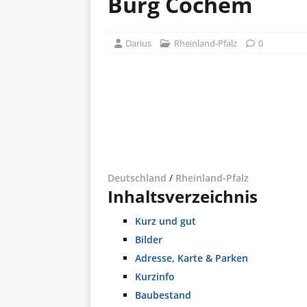
Burg Cochem
Darius
Rheinland-Pfalz
0
Deutschland
/
Rheinland-Pfalz
Inhaltsverzeichnis
Kurz und gut
Bilder
Adresse, Karte & Parken
Kurzinfo
Baubestand