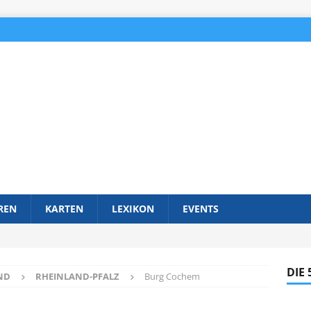
REN
KARTEN
LEXIKON
EVENTS
DIE
ND
RHEINLAND-PFALZ
Burg Cochem