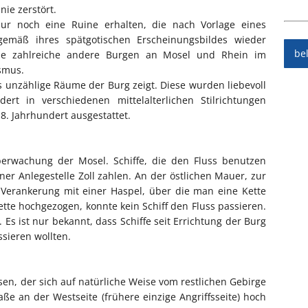
ie zerstört.
ur noch eine Ruine erhalten, die nach Vorlage eines
emäß ihres spätgotischen Erscheinungsbildes wieder
be
wie zahlreiche andere Burgen an Mosel und Rhein im
smus.
 unzählige Räume der Burg zeigt. Diese wurden liebevoll
t in verschiedenen mittelalterlichen Stilrichtungen
8. Jahrhundert ausgestattet.
erwachung der Mosel. Schiffe, die den Fluss benutzen
er Anlegestelle Zoll zahlen. An der östlichen Mauer, zur
 Verankerung mit einer Haspel, über die man eine Kette
tte hochgezogen, konnte kein Schiff den Fluss passieren.
. Es ist nur bekannt, dass Schiffe seit Errichtung der Burg
sieren wollten.
en, der sich auf natürliche Weise vom restlichen Gebirge
ße an der Westseite (frühere einzige Angriffsseite) hoch