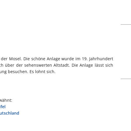
 der Mosel. Die schöne Anlage wurde im 19. Jahrhundert
ch über der sehenswerten Altstadt. Die Anlage lässt sich
ng besuchen. Es lohnt sich.
wähnt:
fel
eutschland