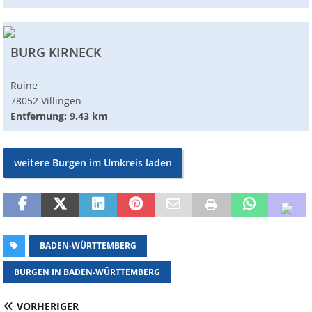
BURG KIRNECK
Ruine
78052 Villingen
Entfernung: 9.43 km
weitere Burgen im Umkreis laden
BADEN-WÜRTTEMBERG
BURGEN IN BADEN-WÜRTTEMBERG
VORHERIGER