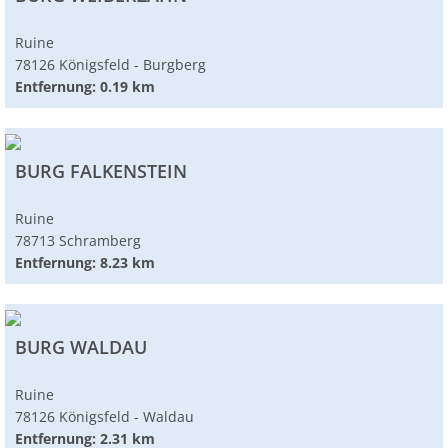
Ruine
78126 Königsfeld - Burgberg
Entfernung: 0.19 km
BURG FALKENSTEIN
Ruine
78713 Schramberg
Entfernung: 8.23 km
BURG WALDAU
Ruine
78126 Königsfeld - Waldau
Entfernung: 2.31 km