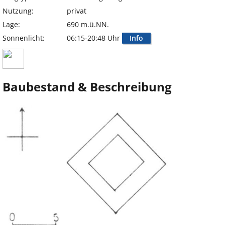
Nutzung:
privat
Lage:
690 m.ü.NN.
Sonnenlicht:
06:15-20:48 Uhr
Info
Baubestand & Beschreibung