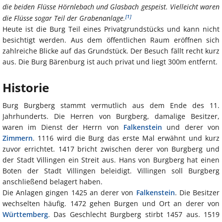
die beiden Flüsse Hörnlebach und Glasbach gespeist. Vielleicht waren
[1]
die Flüsse sogar Teil der Grabenanlage.
Heute ist die Burg Teil eines Privatgrundstücks und kann nicht
besichtigt werden. Aus dem öffentlichen Raum eröffnen sich
zahlreiche Blicke auf das Grundstück. Der Besuch fällt recht kurz
aus. Die Burg Bärenburg ist auch privat und liegt 300m entfernt.
Historie
Burg Burgberg stammt vermutlich aus dem Ende des 11.
Jahrhunderts. Die Herren von Burgberg, damalige Besitzer,
waren im Dienst der Herrn von
Falkenstein
und derer von
Zimmern
. 1116 wird die Burg das erste Mal erwähnt und kurz
zuvor errichtet. 1417 bricht zwischen derer von Burgberg und
der Stadt Villingen ein Streit aus. Hans von Burgberg hat einen
Boten der Stadt Villingen beleidigt. Villingen soll Burgberg
anschließend belagert haben.
Die Anlagen gingen 1425 an derer von
Falkenstein
. Die Besitzer
wechselten häufig. 1472 gehen Burgen und Ort an derer von
Württemberg
. Das Geschlecht Burgberg stirbt 1457 aus. 1519