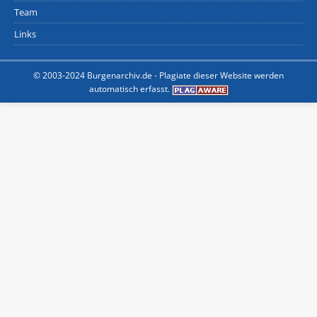
Team
Links
© 2003-2024 Burgenarchiv.de -
Plagiate dieser Website werden
automatisch erfasst.