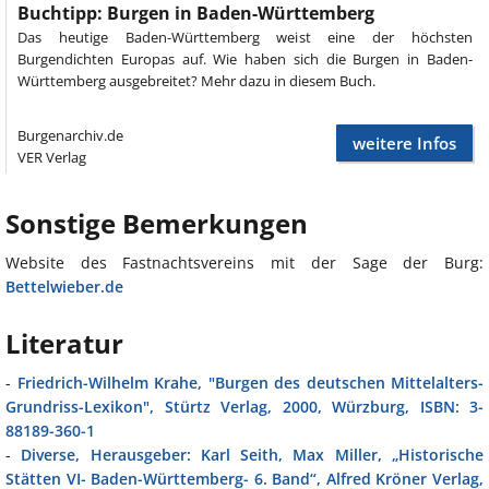
Buchtipp: Burgen in Baden-Württemberg
Das heutige Baden-Württemberg weist eine der höchsten
Burgendichten Europas auf. Wie haben sich die Burgen in Baden-
Württemberg ausgebreitet? Mehr dazu in diesem Buch.
Burgenarchiv.de
weitere Infos
VER Verlag
Sonstige Bemerkungen
Website des Fastnachtsvereins mit der Sage der Burg:
Bettelwieber.de
Literatur
-
Friedrich-Wilhelm Krahe, "Burgen des deutschen Mittelalters-
Grundriss-Lexikon", Stürtz Verlag, 2000, Würzburg, ISBN: 3-
88189-360-1
-
Diverse, Herausgeber: Karl Seith, Max Miller, „Historische
Stätten VI- Baden-Württemberg- 6. Band“, Alfred Kröner Verlag,