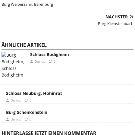
Burg Weiberzahn, Bärenburg
NÄCHSTER
Burg Kleinsteinbach
ÄHNLICHE ARTIKEL
Schloss Bödigheim
Darius
0
Schloss Neuburg, Hohinrot
Darius
0
Burg Schenkenstein
Darius
0
HINTERLASSE JETZT EINEN KOMMENTAR