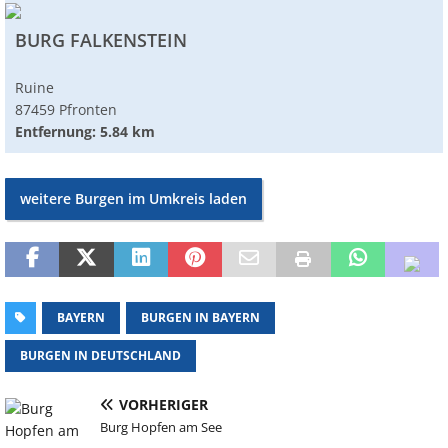
BURG FALKENSTEIN
Ruine
87459 Pfronten
Entfernung: 5.84 km
weitere Burgen im Umkreis laden
BAYERN
BURGEN IN BAYERN
BURGEN IN DEUTSCHLAND
VORHERIGER
Burg Hopfen am See