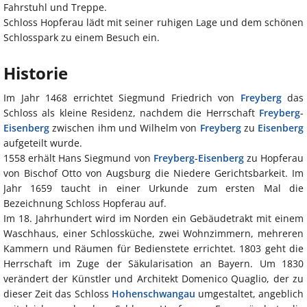
Fahrstuhl und Treppe.
Schloss Hopferau lädt mit seiner ruhigen Lage und dem schönen
Schlosspark zu einem Besuch ein.
Historie
Im Jahr 1468 errichtet Siegmund Friedrich von
Freyberg
das
Schloss als kleine Residenz, nachdem die Herrschaft
Freyberg
-
Eisenberg
zwischen ihm und Wilhelm von
Freyberg
zu
Eisenberg
aufgeteilt wurde.
1558 erhält Hans Siegmund von
Freyberg
-
Eisenberg
zu Hopferau
von Bischof Otto von Augsburg die Niedere Gerichtsbarkeit. Im
Jahr 1659 taucht in einer Urkunde zum ersten Mal die
Bezeichnung Schloss Hopferau auf.
Im 18. Jahrhundert wird im Norden ein Gebäudetrakt mit einem
Waschhaus, einer Schlossküche, zwei Wohnzimmern, mehreren
Kammern und Räumen für Bedienstete errichtet. 1803 geht die
Herrschaft im Zuge der Säkularisation an Bayern. Um 1830
verändert der Künstler und Architekt Domenico Quaglio, der zu
dieser Zeit das Schloss
Hohenschwangau
umgestaltet, angeblich