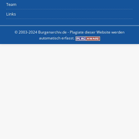
Team
Links
© 2003-2024 Burgenarchiv.de -
Plagiate dieser Website werden
automatisch erfasst.