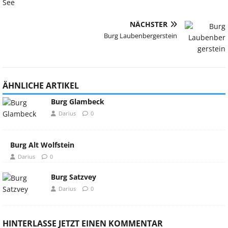
NÄCHSTER
Burg Laubenbergerstein
ÄHNLICHE ARTIKEL
Burg Glambeck
Darius
0
Burg Alt Wolfstein
Darius
0
Burg Satzvey
Darius
0
HINTERLASSE JETZT EINEN KOMMENTAR