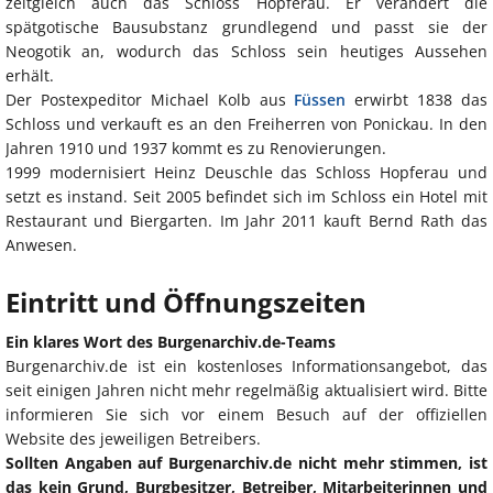
zeitgleich auch das Schloss Hopferau. Er verändert die
spätgotische Bausubstanz grundlegend und passt sie der
Neogotik an, wodurch das Schloss sein heutiges Aussehen
erhält.
Der Postexpeditor Michael Kolb aus
Füssen
erwirbt 1838 das
Schloss und verkauft es an den Freiherren von Ponickau. In den
Jahren 1910 und 1937 kommt es zu Renovierungen.
1999 modernisiert Heinz Deuschle das Schloss Hopferau und
setzt es instand. Seit 2005 befindet sich im Schloss ein Hotel mit
Restaurant und Biergarten. Im Jahr 2011 kauft Bernd Rath das
Anwesen.
Eintritt und Öffnungszeiten
Ein klares Wort des Burgenarchiv.de-Teams
Burgenarchiv.de ist ein kostenloses Informationsangebot, das
seit einigen Jahren nicht mehr regelmäßig aktualisiert wird. Bitte
informieren Sie sich vor einem Besuch auf der offiziellen
Website des jeweiligen Betreibers.
Sollten Angaben auf Burgenarchiv.de nicht mehr stimmen, ist
das kein Grund, Burgbesitzer, Betreiber, Mitarbeiterinnen und