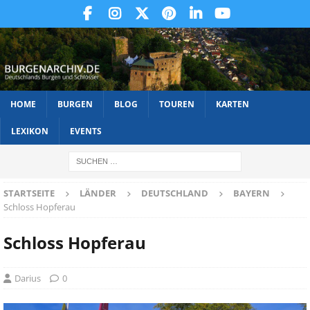
HOME
BURGEN
BLOG
TOUREN
KARTEN
LEXIKON
EVENTS
STARTSEITE
LÄNDER
DEUTSCHLAND
BAYERN
Schloss Hopferau
Schloss Hopferau
Darius
0