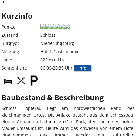
m.
Kurzinfo
Punkte:
Zustand:
Schloss
Burgtyp:
Niederungsburg
Nutzung:
Hotel, Gastronomie
Lage:
820 m.ü.NN.
Sonnenlicht:
06:06-20:39 Uhr
Info
Baubestand & Beschreibung
Schloss Hopferau liegt am nordwestlichen Rand des
gleichnamigen Ortes. Die Anlage besteht aus dem Schlossbau,
einem Anbau und einem großen Park, der von einer hohen
Mauer umsäumt ist. Heute wird das Anwesen von einem Hotel
eingenommen, das immer wieder mit kulturellen