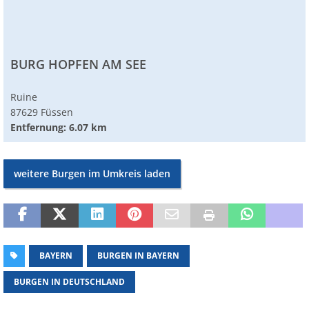
BURG HOPFEN AM SEE
Ruine
87629 Füssen
Entfernung: 6.07 km
weitere Burgen im Umkreis laden
BAYERN
BURGEN IN BAYERN
BURGEN IN DEUTSCHLAND