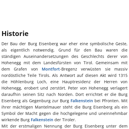
Historie
Der Bau der Burg Eisenberg war eher eine symbolische Geste,
als eigentlich notwendig. Grund für den Bau waren die
ständigen Auseinandersetzungen des Geschlechts derer von
Hohenegg mit dem Landesfürsten von Tirol. Gemeinsam mit
dem Grafen von
Montfort
-Bregenz verwüsten sie massiv
nordöstliche Teile Tirols. Als Antwort auf diesen Akt wird 1315
die Höhlenburg Loch, eine Hauptresidenz der Herren von
Hohenegg, erobert und zerstört. Peter von Hohenegg verlagert
daraufhin seinen Sitz nach Norden. Dort errichtet er die Burg
Eisenberg als Gegenburg zur Burg
Falkenstein
bei Pfronten. Mit
ihrer mächtigen Mantelmauer steht die Burg Eisenberg als ein
Symbol der Macht gegen die hochgelegene und uneinnehmbar
wirkende Burg
Falkenstein
der Tiroler.
Mit der erstmaligen Nennung der Burg Eisenberg unter dem