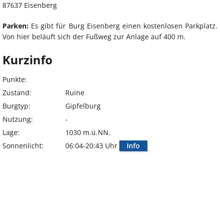
87637 Eisenberg
Parken:
Es gibt für Burg Eisenberg einen kostenlosen Parkplatz.
Von hier beläuft sich der Fußweg zur Anlage auf 400 m.
Kurzinfo
Punkte:
Zustand:
Ruine
Burgtyp:
Gipfelburg
Nutzung:
-
Lage:
1030 m.ü.NN.
Sonnenlicht:
06:04-20:43 Uhr
Info