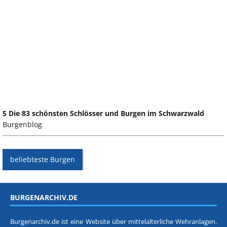
5 Die 83 schönsten Schlösser und Burgen im Schwarzwald
Burgenblog
beliebteste Burgen
BURGENARCHIV.DE
Burgenarchiv.de ist eine Website über mittelalterliche Wehranlagen.