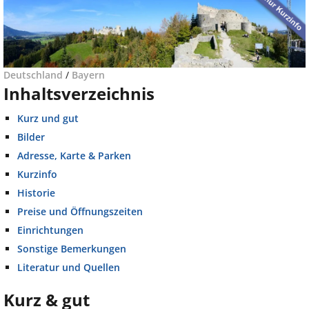
Deutschland
/
Bayern
Inhaltsverzeichnis
Kurz und gut
Bilder
Adresse, Karte & Parken
Kurzinfo
Historie
Preise und Öffnungszeiten
Einrichtungen
Sonstige Bemerkungen
Literatur und Quellen
Kurz & gut