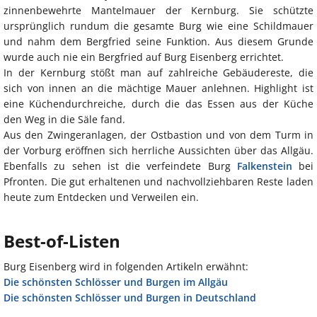
zinnenbewehrte Mantelmauer der Kernburg. Sie schützte
ursprünglich rundum die gesamte Burg wie eine Schildmauer
und nahm dem Bergfried seine Funktion. Aus diesem Grunde
wurde auch nie ein Bergfried auf Burg Eisenberg errichtet.
In der Kernburg stößt man auf zahlreiche Gebäudereste, die
sich von innen an die mächtige Mauer anlehnen. Highlight ist
eine Küchendurchreiche, durch die das Essen aus der Küche
den Weg in die Säle fand.
Aus den Zwingeranlagen, der Ostbastion und von dem Turm in
der Vorburg eröffnen sich herrliche Aussichten über das Allgäu.
Ebenfalls zu sehen ist die verfeindete Burg
Falkenstein
bei
Pfronten. Die gut erhaltenen und nachvollziehbaren Reste laden
heute zum Entdecken und Verweilen ein.
Best-of-Listen
Burg Eisenberg wird in folgenden Artikeln erwähnt:
Die schönsten Schlösser und Burgen im Allgäu
Die schönsten Schlösser und Burgen in Deutschland