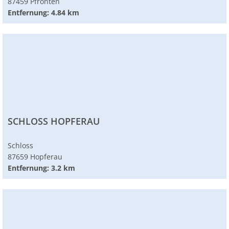
87459 Pfronten
Entfernung: 4.84 km
SCHLOSS HOPFERAU
Schloss
87659 Hopferau
Entfernung: 3.2 km