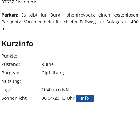
87637 Eisenberg
Parken:
Es gibt für Burg Hohenfreyberg einen kostenlosen
Parkplatz. Von hier beläuft sich der Fußweg zur Anlage auf 400
m.
Kurzinfo
Punkte:
Zustand:
Ruine
Burgtyp:
Gipfelburg
Nutzung:
-
Lage:
1040 m.ü.NN.
Sonnenlicht:
06:04-20:43 Uhr
Info