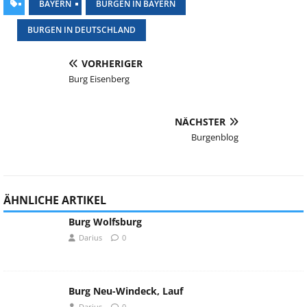
BAYERN
BURGEN IN BAYERN
BURGEN IN DEUTSCHLAND
VORHERIGER
Burg Eisenberg
NÄCHSTER
Burgenblog
ÄHNLICHE ARTIKEL
Burg Wolfsburg
Darius
0
Burg Neu-Windeck, Lauf
Darius
0