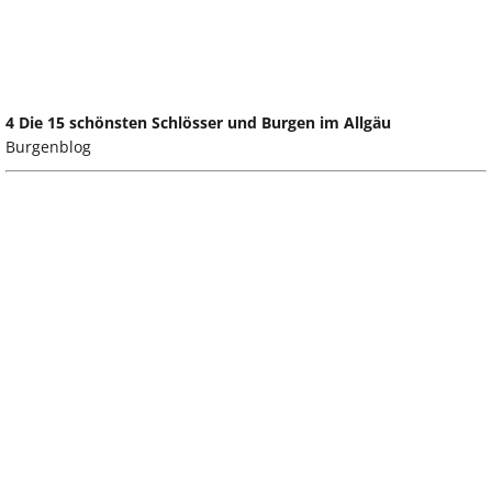
4 Die 15 schönsten Schlösser und Burgen im Allgäu
Burgenblog