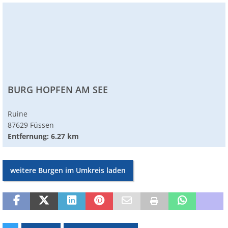
BURG HOPFEN AM SEE
Ruine
87629 Füssen
Entfernung: 6.27 km
weitere Burgen im Umkreis laden