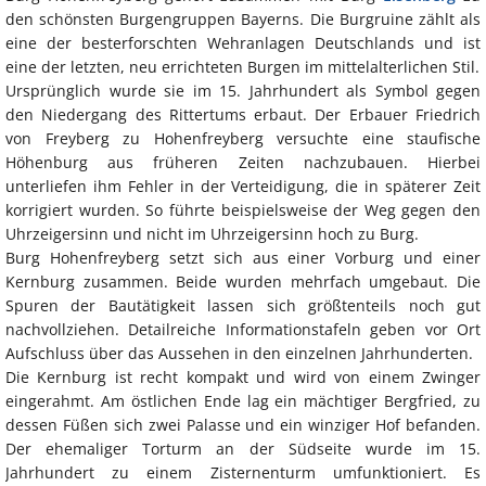
den schönsten Burgengruppen Bayerns. Die Burgruine zählt als
eine der besterforschten Wehranlagen Deutschlands und ist
eine der letzten, neu errichteten Burgen im mittelalterlichen Stil.
Ursprünglich wurde sie im 15. Jahrhundert als Symbol gegen
den Niedergang des Rittertums erbaut. Der Erbauer Friedrich
von Freyberg zu Hohenfreyberg versuchte eine staufische
Höhenburg aus früheren Zeiten nachzubauen. Hierbei
unterliefen ihm Fehler in der Verteidigung, die in späterer Zeit
korrigiert wurden. So führte beispielsweise der Weg gegen den
Uhrzeigersinn und nicht im Uhrzeigersinn hoch zu Burg.
Burg Hohenfreyberg setzt sich aus einer Vorburg und einer
Kernburg zusammen. Beide wurden mehrfach umgebaut. Die
Spuren der Bautätigkeit lassen sich größtenteils noch gut
nachvollziehen. Detailreiche Informationstafeln geben vor Ort
Aufschluss über das Aussehen in den einzelnen Jahrhunderten.
Die Kernburg ist recht kompakt und wird von einem Zwinger
eingerahmt. Am östlichen Ende lag ein mächtiger Bergfried, zu
dessen Füßen sich zwei Palasse und ein winziger Hof befanden.
Der ehemaliger Torturm an der Südseite wurde im 15.
Jahrhundert zu einem Zisternenturm umfunktioniert. Es