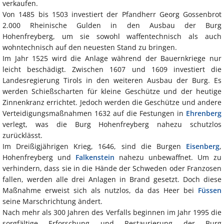
verkaufen.
Von 1485 bis 1503 investiert der Pfandherr Georg Gossenbrot
2.000 Rheinische Gulden in den Ausbau der Burg
Hohenfreyberg, um sie sowohl waffentechnisch als auch
wohntechnisch auf den neuesten Stand zu bringen.
Im Jahr 1525 wird die Anlage während der Bauernkriege nur
leicht beschädigt. Zwischen 1607 und 1609 investiert die
Landesregierung Tirols in den weiteren Ausbau der Burg. Es
werden Schießscharten für kleine Geschütze und der heutige
Zinnenkranz errichtet. Jedoch werden die Geschütze und andere
Verteidigungsmaßnahmen 1632 auf die Festungen in
Ehrenberg
verlegt, was die Burg Hohenfreyberg nahezu schutzlos
zurücklässt.
Im Dreißigjährigen Krieg, 1646, sind die Burgen
Eisenberg
,
Hohenfreyberg und
Falkenstein
nahezu unbewaffnet. Um zu
verhindern, dass sie in die Hände der Schweden oder Franzosen
fallen, werden alle drei Anlagen in Brand gesetzt. Doch diese
Maßnahme erweist sich als nutzlos, da das Heer bei
Füssen
seine Marschrichtung ändert.
Nach mehr als 300 Jahren des Verfalls beginnen im Jahr 1995 die
sorgfältige Erforschung und Restaurierung der Burg