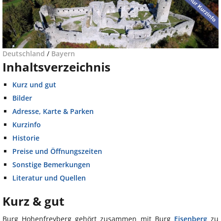
Deutschland
/
Bayern
Inhaltsverzeichnis
Kurz und gut
Bilder
Adresse, Karte & Parken
Kurzinfo
Historie
Preise und Öffnungszeiten
Sonstige Bemerkungen
Literatur und Quellen
Kurz & gut
Burg Hohenfreyberg gehört zusammen mit Burg
Eisenberg
zu