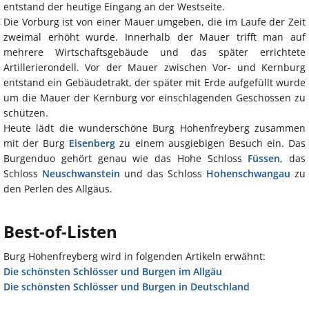
entstand der heutige Eingang an der Westseite.
Die Vorburg ist von einer Mauer umgeben, die im Laufe der Zeit
zweimal erhöht wurde. Innerhalb der Mauer trifft man auf
mehrere Wirtschaftsgebäude und das später errichtete
Artillerierondell. Vor der Mauer zwischen Vor- und Kernburg
entstand ein Gebäudetrakt, der später mit Erde aufgefüllt wurde
um die Mauer der Kernburg vor einschlagenden Geschossen zu
schützen.
Heute lädt die wunderschöne Burg Hohenfreyberg zusammen
mit der Burg
Eisenberg
zu einem ausgiebigen Besuch ein. Das
Burgenduo gehört genau wie das Hohe Schloss
Füssen
, das
Schloss
Neuschwanstein
und das Schloss
Hohenschwangau
zu
den Perlen des Allgäus.
Best-of-Listen
Burg Hohenfreyberg wird in folgenden Artikeln erwähnt:
Die schönsten Schlösser und Burgen im Allgäu
Die schönsten Schlösser und Burgen in Deutschland