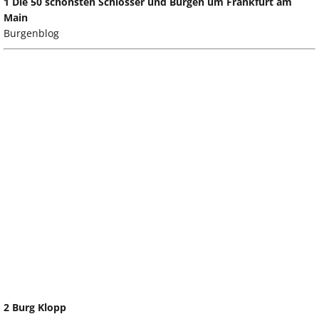
1 Die 50 schönsten Schlösser und Burgen um Frankfurt am
Main
Burgenblog
2 Burg Klopp