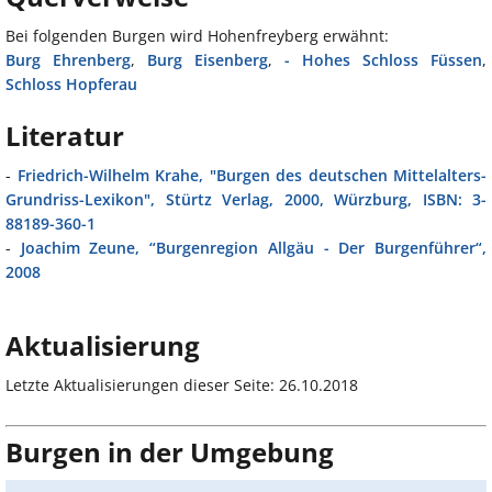
Bei folgenden Burgen wird Hohenfreyberg erwähnt:
Burg Ehrenberg
,
Burg Eisenberg
,
- Hohes Schloss Füssen
,
Schloss Hopferau
Literatur
-
Friedrich-Wilhelm Krahe, "Burgen des deutschen Mittelalters-
Grundriss-Lexikon", Stürtz Verlag, 2000, Würzburg, ISBN: 3-
88189-360-1
-
Joachim Zeune, “Burgenregion Allgäu - Der Burgenführer“,
2008
Aktualisierung
Letzte Aktualisierungen dieser Seite: 26.10.2018
Burgen in der Umgebung