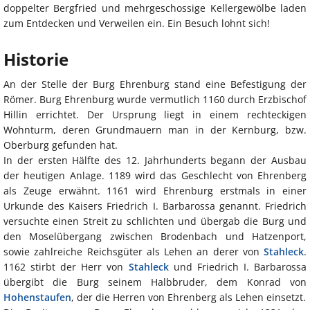
doppelter Bergfried und mehrgeschossige Kellergewölbe laden
zum Entdecken und Verweilen ein. Ein Besuch lohnt sich!
Historie
An der Stelle der Burg Ehrenburg stand eine Befestigung der
Römer. Burg Ehrenburg wurde vermutlich 1160 durch Erzbischof
Hillin errichtet. Der Ursprung liegt in einem rechteckigen
Wohnturm, deren Grundmauern man in der Kernburg, bzw.
Oberburg gefunden hat.
In der ersten Hälfte des 12. Jahrhunderts begann der Ausbau
der heutigen Anlage. 1189 wird das Geschlecht von Ehrenberg
als Zeuge erwähnt. 1161 wird Ehrenburg erstmals in einer
Urkunde des Kaisers Friedrich I. Barbarossa genannt. Friedrich
versuchte einen Streit zu schlichten und übergab die Burg und
den Moselübergang zwischen Brodenbach und Hatzenport,
sowie zahlreiche Reichsgüter als Lehen an derer von
Stahleck
.
1162 stirbt der Herr von
Stahleck
und Friedrich I. Barbarossa
übergibt die Burg seinem Halbbruder, dem Konrad von
Hohenstaufen
, der die Herren von Ehrenberg als Lehen einsetzt.