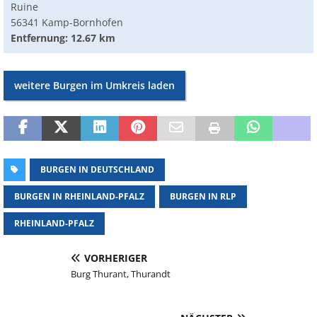
Ruine
56341 Kamp-Bornhofen
Entfernung: 12.67 km
weitere Burgen im Umkreis laden
BURGEN IN DEUTSCHLAND
BURGEN IN RHEINLAND-PFALZ
BURGEN IN RLP
RHEINLAND-PFALZ
VORHERIGER
Burg Thurant, Thurandt