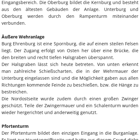
Eingangsbereich. Die Oberburg bildet die Kernburg und besteht
aus den ältesten Gebäuden der Anlage. Unterburg und
Oberburg werden durch den Rampenturm miteinander
verbunden.
Äußere Wehranlage
Burg Ehrenburg ist eine Spornburg, die auf einem steilen Felsen
liegt. Der Zugang erfolgt von Osten her über eine Brücke, die
den breiten und recht tiefen Halsgraben überspannt.
Der Halsgraben lässt sich heute betreten. Von unten erkennt
man zahlreiche Schießscharten, die in der Wehrmauer der
Unterburg eingelassen sind und die Möglichkeit gaben aus allen
Richtungen kommende Feinde zu beschießen, bzw. die Hänge zu
bestreichen.
Die Nordostseite wurde zudem durch einen großen Zwinger
geschützt. Teile der Zwingermauer und ein Schalenturm wurden
wieder hergerichtet und anderweitig genutzt.
Pfortenturm
Der Pfortenturm bildet den einzigen Eingang in die Burganlage.
Er liegt zur Hauptangriffsseite und hatte aus diesem Grund dicke