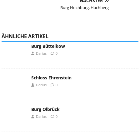
NÄCHSTER
Burg Hochburg, Hachberg
ÄHNLICHE ARTIKEL
Burg Büttelkow
Darius
0
Schloss Ehrenstein
Darius
0
Burg Olbrück
Darius
0