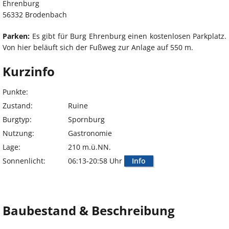
Ehrenburg
56332 Brodenbach
Parken:
Es gibt für Burg Ehrenburg einen kostenlosen Parkplatz.
Von hier beläuft sich der Fußweg zur Anlage auf 550 m.
Kurzinfo
Punkte:
Zustand:
Ruine
Burgtyp:
Spornburg
Nutzung:
Gastronomie
Lage:
210 m.ü.NN.
Sonnenlicht:
06:13-20:58 Uhr
Info
Baubestand & Beschreibung