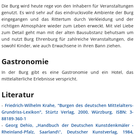
Die Burg wird heute rege von den Inhabern für Veranstaltungen
genutzt. Es wird sehr auf das eindrucksvolle Ambiente der Burg
eingegangen und das Rittertum durch Verkleidung und der
richtigen Atmosphäre wieder zum Leben erweckt. Mit viel Liebe
zum Detail geht man mit der alten Bausubstanz behutsam um
und nutzt Burg Ehrenburg für zahlreiche Veranstaltungen, die
sowohl Kinder, wie auch Erwachsene in ihren Bann ziehen.
Gastronomie
In der Burg gibt es eine Gastronomie und ein Hotel, das
mittelalterliche Erlebnisse verspricht.
Literatur
-
Friedrich-Wilhelm Krahe, "Burgen des deutschen Mittelalters-
Grundriss-Lexikon", Stürtz Verlag, 2000, Würzburg, ISBN: 3-
88189-360-1
-
Georg Dehio, „Handbuch der Deutschen Kunstdenkmäler -
Rheinland-Pfalz, Saarland\“, Deutscher Kunstverlag, 1984,