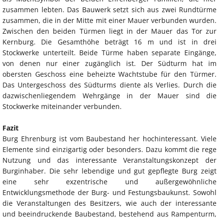
zusammen lebten. Das Bauwerk setzt sich aus zwei Rundtürme
zusammen, die in der Mitte mit einer Mauer verbunden wurden.
Zwischen den beiden Türmen liegt in der Mauer das Tor zur
Kernburg. Die Gesamthöhe beträgt 16 m und ist in drei
Stockwerke unterteilt. Beide Türme haben separate Eingänge,
von denen nur einer zugänglich ist. Der Südturm hat im
obersten Geschoss eine beheizte Wachtstube für den Türmer.
Das Untergeschoss des Südturms diente als Verlies. Durch die
dazwischenliegendem Wehrgänge in der Mauer sind die
Stockwerke miteinander verbunden.
Fazit
Burg Ehrenburg ist vom Baubestand her hochinteressant. Viele
Elemente sind einzigartig oder besonders. Dazu kommt die rege
Nutzung und das interessante Veranstaltungskonzept der
Burginhaber. Die sehr lebendige und gut gepflegte Burg zeigt
eine sehr exzentrische und außergewöhnliche
Entwicklungsmethode der Burg- und Festungsbaukunst. Sowohl
die Veranstaltungen des Besitzers, wie auch der interessante
und beeindruckende Baubestand, bestehend aus Rampenturm,