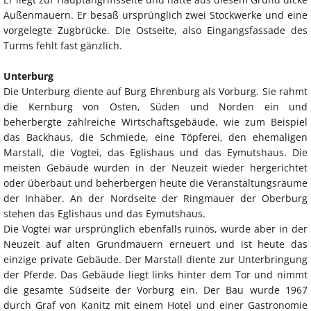
Außenmauern. Er besaß ursprünglich zwei Stockwerke und eine
vorgelegte Zugbrücke. Die Ostseite, also Eingangsfassade des
Turms fehlt fast gänzlich.
Unterburg
Die Unterburg diente auf Burg Ehrenburg als Vorburg. Sie rahmt
die Kernburg von Osten, Süden und Norden ein und
beherbergte zahlreiche Wirtschaftsgebäude, wie zum Beispiel
das Backhaus, die Schmiede, eine Töpferei, den ehemaligen
Marstall, die Vogtei, das Eglishaus und das Eymutshaus. Die
meisten Gebäude wurden in der Neuzeit wieder hergerichtet
oder überbaut und beherbergen heute die Veranstaltungsräume
der Inhaber. An der Nordseite der Ringmauer der Oberburg
stehen das Eglishaus und das Eymutshaus.
Die Vogtei war ursprünglich ebenfalls ruinös, wurde aber in der
Neuzeit auf alten Grundmauern erneuert und ist heute das
einzige private Gebäude. Der Marstall diente zur Unterbringung
der Pferde. Das Gebäude liegt links hinter dem Tor und nimmt
die gesamte Südseite der Vorburg ein. Der Bau wurde 1967
durch Graf von Kanitz mit einem Hotel und einer Gastronomie