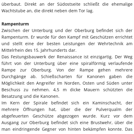
überbaut. Direkt an der Südostseite schließt die ehemalige
Wachtstube an, die direkt neben dem Tor lag.
Rampenturm
Zwischen der Unterburg und der Oberburg befindet sich der
Rampenturm. Er wurde für den Kampf mit Geschützen errichtet
und stellt eine der besten Leistungen der Wehrtechnik am
Mittelrhein des 15. Jahrhunderts dar.
Das Festungsbauwerk der Renaissance ist einzigartig. Der Weg
führt von der Unterburg über eine spiralförmig verlaufende
Rampe zur Oberburg. Von der Rampe gehen mehrere
Durchgänge ab. Schießscharten für Kanonen gaben die
Möglichkeit den Angreifer im Norden, Osten und Süden unter
Beschuss zu nehmen. 4,5 m dicke Mauern schützten die
Besatzung und die Kanonen.
Im Kern der Spirale befindet sich ein Kaminschacht, der
mehrere Öffnungen hat, über die der Pulverqualm der
abgefeuerten Geschütze abgezogen wurde. Kurz vor dem
Ausgang zur Oberburg befindet sich eine Brustwehr, über die
man eindringende Gegner von hinten bekämpfen konnte. Das