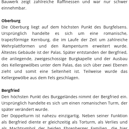
Bauwerk zeigt zahlreiche Raffinessen und war nur schwer
einnehmbar.
Oberburg
Die Oberburg liegt auf dem höchsten Punkt des Burgfelsens.
Ursprünglich handelte es sich um eine romanische,
trapezförmige Kernburg, die im Laufe der Zeit um zahlreiche
Wehrplattformen und den Rampenturm erweitert wurde.
Ältestes Gebäude ist der Palas. Später entstanden der Bergfried,
die anliegende, zweigeschossige Burgkapelle und der Ausbau
des Kellergewölbes unter dem Palas, das sich über zwei Ebenen
zieht und somit eine Seltenheit ist. Teilweise wurde das
Kellergewölbe aus dem Fels geschlagen.
Bergfried
Den höchsten Punkt des Burggeländes nimmt der Bergfried ein.
Ursprünglich handelte es sich um einen romanischen Turm, der
später verändert wurde.
Der Doppelturm ist nahezu einzigartig. Neben seiner Funktion
als Bergfried diente er gleichzeitig als Torturm, als Verlies und
als Machtsymbol der beiden Ehrenberger Familien, die hier