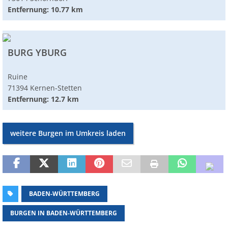
Entfernung: 10.77 km
BURG YBURG
Ruine
71394 Kernen-Stetten
Entfernung: 12.7 km
weitere Burgen im Umkreis laden
BADEN-WÜRTTEMBERG
BURGEN IN BADEN-WÜRTTEMBERG