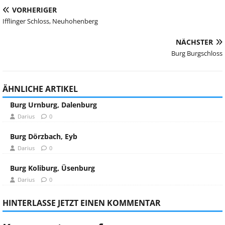
VORHERIGER
Ifflinger Schloss, Neuhohenberg
NÄCHSTER
Burg Burgschloss
ÄHNLICHE ARTIKEL
Burg Urnburg, Dalenburg
Darius
0
Burg Dörzbach, Eyb
Darius
0
Burg Koliburg, Üsenburg
Darius
0
HINTERLASSE JETZT EINEN KOMMENTAR