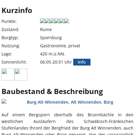
Kurzinfo
Punkte:
Zustand:
Ruine
Burgtyp:
Spornburg
Nutzung:
Gastronomie, privat
Lage:
420 m.ü.NN.
Sonnenlicht:
06:05-20:51 Uhr
Info
Baubestand & Beschreibung
Auf einem Bergsporn oberhalb des Brunnbächle in den
westlichen Ausläufern des Schwäbisch-Fränkischen
Stufenlandes thront der Bergfried der Burg Alt Winnenden, auch
Burg Alt-Winnenden oder Bürg genannt. Von der ursprünglich