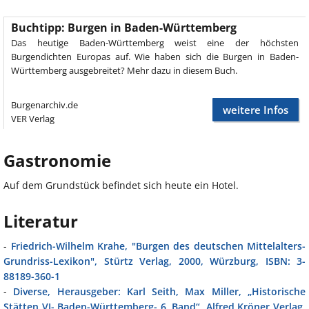
Buchtipp: Burgen in Baden-Württemberg
Das heutige Baden-Württemberg weist eine der höchsten
Burgendichten Europas auf. Wie haben sich die Burgen in Baden-
Württemberg ausgebreitet? Mehr dazu in diesem Buch.
Burgenarchiv.de
weitere Infos
VER Verlag
Gastronomie
Auf dem Grundstück befindet sich heute ein Hotel.
Literatur
-
Friedrich-Wilhelm Krahe, "Burgen des deutschen Mittelalters-
Grundriss-Lexikon", Stürtz Verlag, 2000, Würzburg, ISBN: 3-
88189-360-1
-
Diverse, Herausgeber: Karl Seith, Max Miller, „Historische
Stätten VI- Baden-Württemberg- 6. Band“, Alfred Kröner Verlag,