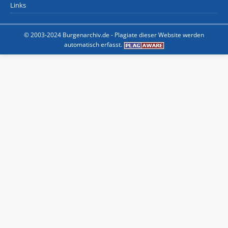
Links
© 2003-2024 Burgenarchiv.de -
Plagiate dieser Website werden
automatisch erfasst.