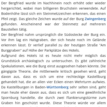
Der Bergfried wurde im Nachhinein noch erhöht oder wieder
hergerichtet, wobei man billigeren Bruchstein verwendete. Auf
Bodenhöhe lässt sich ein Steinmetzzeichen erkennen, das einen
Pfeil zeigt. Das gleiche Zeichen wurde auf der Burg
Zwingenberg
gefunden. Anscheinend war der Steinmetz auf mehreren
Baustellen tätig.
Der Bergfried nahm ursprünglich die Südostecke der Burg ein.
Vor ihm lag ein Halsgraben, der sich heute noch im Gelände
erkennen lässt. Er verlief parallel zu der heutigen Straße “Am
Burggraben“ auf Höhe der Parkplätze des Hotels.
Aufgrund des Hotels ist es heute nicht mehr möglich das
Grundstück archäologisch zu untersuchen. Es gibt zahlreiche
Spekulationen, wie die Burg einst ausgesehen haben könnte. Die
gängigste Theorie, die mittlerweile kritisch gesehen wird, geht
davon aus, dass es sich um eine rechteckige Kastellburg
gehandelt hat, die an allen vier Ecken einen Wehrturm aufwies.
Da Kastellburgen in Baden-
Württemberg
sehr selten sind, geht
man heute eher davon aus, dass es sich um eine gewöhnliche
Spornburg handelte, die durch zwei Flankierungstürme zum
Graben hin geschützt wurde. Diese Theorie würde vor allem