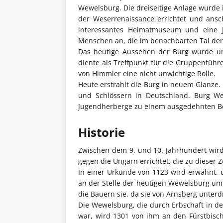
Wewelsburg. Die dreiseitige Anlage wurde i
der Weserrenaissance errichtet und ansc
interessantes Heimatmuseum und eine J
Menschen an, die im benachbarten Tal de
Das heutige Aussehen der Burg wurde unt
diente als Treffpunkt für die Gruppenführ
von Himmler eine nicht unwichtige Rolle.
Heute erstrahlt die Burg in neuem Glanze. 
und Schlössern in Deutschland. Burg W
Jugendherberge zu einem ausgedehnten Bes
Historie
Zwischen dem 9. und 10. Jahrhundert wird 
gegen die Ungarn errichtet, die zu dieser 
In einer Urkunde von 1123 wird erwähnt, d
an der Stelle der heutigen Wewelsburg um
die Bauern sie, da sie von Arnsberg unter
Die Wewelsburg, die durch Erbschaft in de
war, wird 1301 von ihm an den Fürstbisc