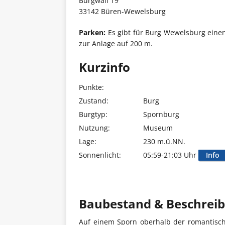
Burgwall 19
33142 Büren-Wewelsburg
Parken:
Es gibt für Burg Wewelsburg einen
zur Anlage auf 200 m.
Kurzinfo
Punkte:
Zustand:
Burg
Burgtyp:
Spornburg
Nutzung:
Museum
Lage:
230 m.ü.NN.
Sonnenlicht:
05:59-21:03 Uhr
Info
Baubestand & Beschrei
Auf einem Sporn oberhalb der romantisch