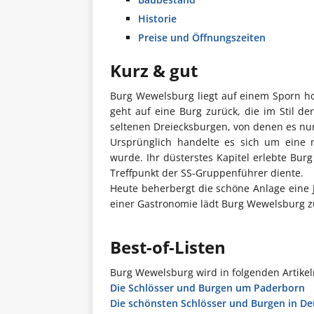
Historie
Preise und Öffnungszeiten
Kurz & gut
Burg Wewelsburg liegt auf einem Sporn h
geht auf eine Burg zurück, die im Stil 
seltenen Dreiecksburgen, von denen es nur
Ursprünglich handelte es sich um eine m
wurde. Ihr düsterstes Kapitel erlebte Burg
Treffpunkt der SS-Gruppenführer diente.
Heute beherbergt die schöne Anlage ein
einer Gastronomie lädt Burg Wewelsburg zu
Best-of-Listen
Burg Wewelsburg wird in folgenden Artike
Die Schlösser und Burgen um Paderborn
Die schönsten Schlösser und Burgen in D