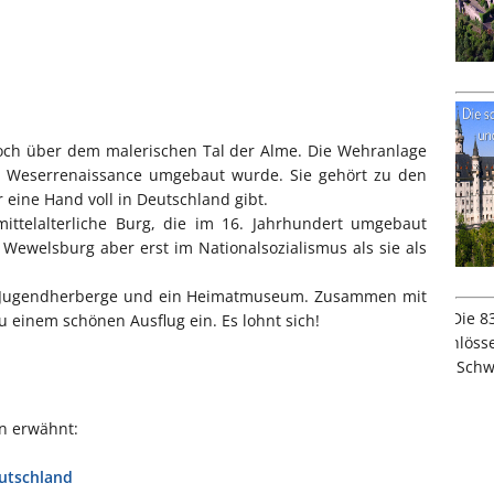
och über dem malerischen Tal der Alme. Die Wehranlage
der Weserrenaissance umgebaut wurde. Sie gehört zu den
 eine Hand voll in Deutschland gibt.
ittelalterliche Burg, die im 16. Jahrhundert umgebaut
 Wewelsburg aber erst im Nationalsozialismus als sie als
e Jugendherberge und ein Heimatmuseum. Zusammen mit
 einem schönen Ausflug ein. Es lohnt sich!
ln erwähnt:
eutschland