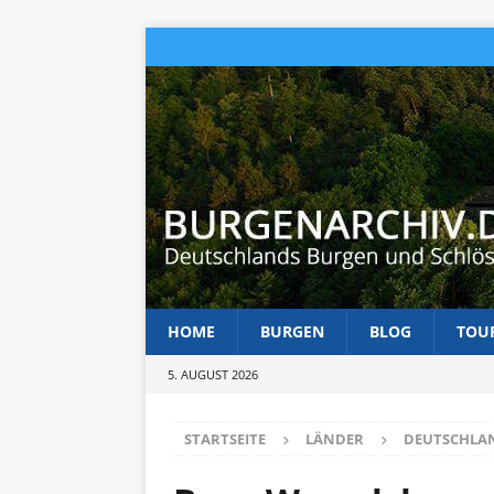
HOME
BURGEN
BLOG
TOU
5. AUGUST 2026
STARTSEITE
LÄNDER
DEUTSCHLA