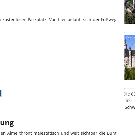
 kostenlosen Parkplatz. Von hier beläuft sich der Fußweg
bung
en Alme thront majestätisch und weit sichtbar die Burg