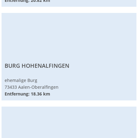
Entfernung: 20.82 km
BURG HOHENALFINGEN
ehemalige Burg
73433 Aalen-Oberalfingen
Entfernung: 18.36 km