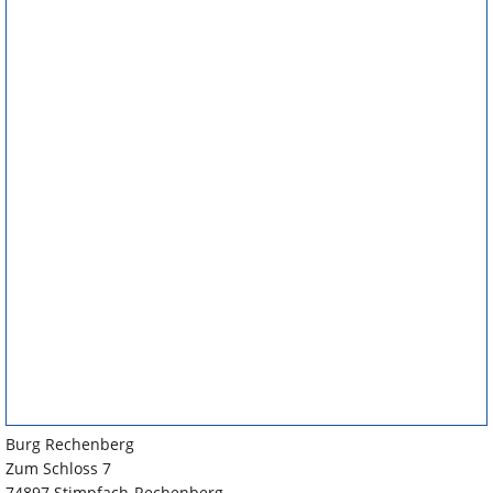
Burg Rechenberg
Zum Schloss 7
74897 Stimpfach-Rechenberg