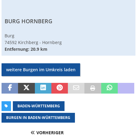
BURG HORNBERG
Burg
74592 Kirchberg - Hornberg
Entfernung: 20.9 km
weitere Burgen im Umkreis laden
BADEN-WÜRTTEMBERG
BURGEN IN BADEN-WÜRTTEMBERG
VORHERIGER