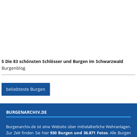
5 Die 83 schönsten Schlösser und Burgen im Schwarzwald
Burgenblog
beliebteste Burgen
BURGENARCHIV.DE
Burgenarchiv.de ist eine Website über mittelalterliche Wehranlagen.
Zur Zeit finden Sie hier
930 Burgen und 36.871 Fotos
. Alle Burgen