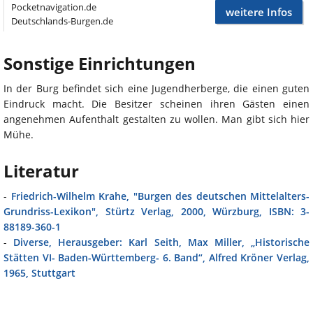
Pocketnavigation.de
weitere Infos
Deutschlands-Burgen.de
Sonstige Einrichtungen
In der Burg befindet sich eine Jugendherberge, die einen guten
Eindruck macht. Die Besitzer scheinen ihren Gästen einen
angenehmen Aufenthalt gestalten zu wollen. Man gibt sich hier
Mühe.
Literatur
-
Friedrich-Wilhelm Krahe, "Burgen des deutschen Mittelalters-
Grundriss-Lexikon", Stürtz Verlag, 2000, Würzburg, ISBN: 3-
88189-360-1
-
Diverse, Herausgeber: Karl Seith, Max Miller, „Historische
Stätten VI- Baden-Württemberg- 6. Band“, Alfred Kröner Verlag,
1965, Stuttgart