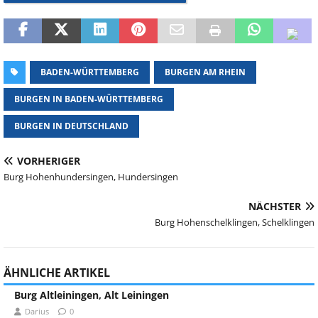
BADEN-WÜRTTEMBERG
BURGEN AM RHEIN
BURGEN IN BADEN-WÜRTTEMBERG
BURGEN IN DEUTSCHLAND
VORHERIGER
Burg Hohenhundersingen, Hundersingen
NÄCHSTER
Burg Hohenschelklingen, Schelklingen
ÄHNLICHE ARTIKEL
Burg Altleiningen, Alt Leiningen
Darius
0