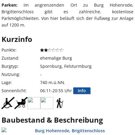
Parken:
Im angrenzenden Ort zu Burg Hohenrode,
Brigittenschloss gibt es zahlreiche, kostenlose
Parkmöglichkeiten. Von hier beläuft sich der Fußweg zur Anlage
auf 1200 m.
Kurzinfo
Punkte:
Zustand:
ehemalige Burg
Burgtyp:
Spornburg, Felsturmburg
Nutzung:
-
Lage:
740 m.ü.NN.
Sonnenlicht:
06:11-20:55 Uhr
Info
Baubestand & Beschreibung