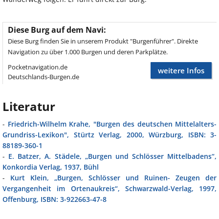
Diese Burg auf dem Navi:
Diese Burg finden Sie in unserem Produkt "Burgenführer". Direkte
Navigation zu über 1.000 Burgen und deren Parkplätze.
Pocketnavigation.de
weitere Infos
Deutschlands-Burgen.de
Literatur
-
Friedrich-Wilhelm Krahe, "Burgen des deutschen Mittelalters-
Grundriss-Lexikon", Stürtz Verlag, 2000, Würzburg, ISBN: 3-
88189-360-1
-
E. Batzer, A. Städele, „Burgen und Schlösser Mittelbadens“,
Konkordia Verlag, 1937, Bühl
-
Kurt Klein, „Burgen, Schlösser und Ruinen- Zeugen der
Vergangenheit im Ortenaukreis“, Schwarzwald-Verlag, 1997,
Offenburg, ISBN: 3-922663-47-8