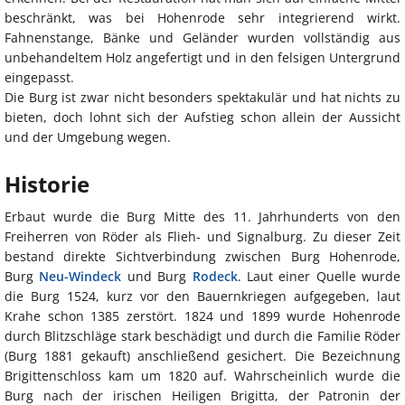
beschränkt, was bei Hohenrode sehr integrierend wirkt.
Fahnenstange, Bänke und Geländer wurden vollständig aus
unbehandeltem Holz angefertigt und in den felsigen Untergrund
eingepasst.
Die Burg ist zwar nicht besonders spektakulär und hat nichts zu
bieten, doch lohnt sich der Aufstieg schon allein der Aussicht
und der Umgebung wegen.
Historie
Erbaut wurde die Burg Mitte des 11. Jahrhunderts von den
Freiherren von Röder als Flieh- und Signalburg. Zu dieser Zeit
bestand direkte Sichtverbindung zwischen Burg Hohenrode,
Burg
Neu-Windeck
und Burg
Rodeck
. Laut einer Quelle wurde
die Burg 1524, kurz vor den Bauernkriegen aufgegeben, laut
Krahe schon 1385 zerstört. 1824 und 1899 wurde Hohenrode
durch Blitzschläge stark beschädigt und durch die Familie Röder
(Burg 1881 gekauft) anschließend gesichert. Die Bezeichnung
Brigittenschloss kam um 1820 auf. Wahrscheinlich wurde die
Burg nach der irischen Heiligen Brigitta, der Patronin der