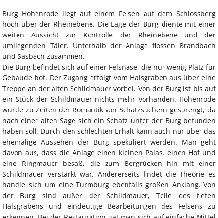
Burg Hohenrode liegt auf einem Felsen auf dem Schlossberg
hoch über der Rheinebene. Die Lage der Burg diente mit einer
weiten Aussicht zur Kontrolle der Rheinebene und der
umliegenden Täler. Unterhalb der Anlage flossen Brandbach
und Sasbach zusammen.
Die Burg befindet sich auf einer Felsnase, die nur wenig Platz für
Gebäude bot. Der Zugang erfolgt vom Halsgraben aus über eine
Treppe an der alten Schildmauer vorbei. Von der Burg ist bis auf
ein Stück der Schildmauer nichts mehr vorhanden. Hohenrode
wurde zu Zeiten der Romantik von Schatzsuchern gesprengt, da
nach einer alten Sage sich ein Schatz unter der Burg befunden
haben soll. Durch den schlechten Erhalt kann auch nur über das
ehemalige Aussehen der Burg spekuliert werden. Man geht
davon aus, dass die Anlage einen kleinen Palas, einen Hof und
eine Ringmauer besaß, die zum Bergrücken hin mit einer
Schildmauer verstärkt war. Andererseits findet die Theorie es
handle sich um eine Turmburg ebenfalls großen Anklang. Von
der Burg sind außer der Schildmauer, Teile des tiefen
Halsgrabens und eindeutige Bearbeitungen des Felsens zu
erkennen. Bei der Restauration hat man sich auf einfache Mittel