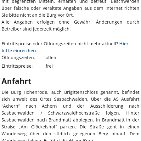
mit begrenzten Mitteln, erhalten und betreut. Beschwerden
über falsche oder veraltete Angaben aus dem Internet richten
Sie bitte nicht an die Burg vor Ort.
Alle Angaben erfolgen ohne Gewähr. Änderungen durch
Betreiber sind jederzeit möglich.
Eintrittspreise oder Öffnungszeiten nicht mehr aktuell?
Hier
bitte einreichen.
Öffnungszeiten:
offen
Eintrittspreise:
frei
Anfahrt
Die Burg Hohenrode, auch Brigittenschloss genannt, befindet
sich unweit des Ortes Sasbachwalden. Über die A5 Ausfahrt
“Achern“ nach Achern und der Ausschilderung nach
Sasbachwalden / Schwarzwaldhochstraße folgen. Hinter
Sasbachwalden nach Brandmatt abbiegen. In Brandmatt in der
Straße „Am Glöckelshof“ parken. Die Straße geht in einen
Wanderweg über den südlich gelegenen Berg hinauf. Dem
Wanderweg folgen. Er führt direkt zur Burg.