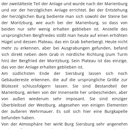
der zweitälteste Teil der Anlage und wurde nach der Marienburg
und vor der herzöglichen Anlage errichtet. Bei der Entstehung
der herzöglichen Burg bediente man sich sowohl der Steine bei
der Moritzburg, wie auch bei der Marienburg, so dass von
beiden nur sehr wenig erhalten geblieben ist. Anstelle des
ursprünglichen Bergfriedes stößt man heute auf einen erhöhten
Hügel und dessen Plateau, das ein Grab beherbergt. Heute nicht
mehr zu erkennen, aber bei Ausgrabungen gefunden, befand
sich direkt neben dem Grab in nördliche Richtung (zum Turm
hin) der Bergfried der Moritzburg. Sein Plateau ist das einzige,
das von der Anlage erhalten geblieben ist.
Am südlichsten Ende der Siersburg lassen sich noch
Gebäudereste erkennen, die auf die ursprüngliche Größe zur
Blütezeit schlussfolgern lassen. Sie sind Bestandteil der
Marienburg, wirken von der Innenseite her unbescheiden, aber
von außen wiederum sehr imposant. Sie sind einziger
Überbleibsel der Westburg, abgesehen von einigen Elementen
der äußeren Wehrmauer. Es soll sich hier eine Burgkapelle
befunden haben.
Von der Atmosphäre her wirkt Burg Siersburg sehr angenehm