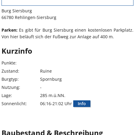
Burg Siersburg
66780 Rehlingen-Siersburg
Parken:
Es gibt für Burg Siersburg einen kostenlosen Parkplatz.
Von hier beläuft sich der Fußweg zur Anlage auf 400 m.
Kurzinfo
Punkte:
Zustand:
Ruine
Burgtyp:
Spornburg
Nutzung:
-
Lage:
285 m.ü.NN.
Sonnenlicht:
06:16-21:02 Uhr
Info
Baubestand & Beschreibung