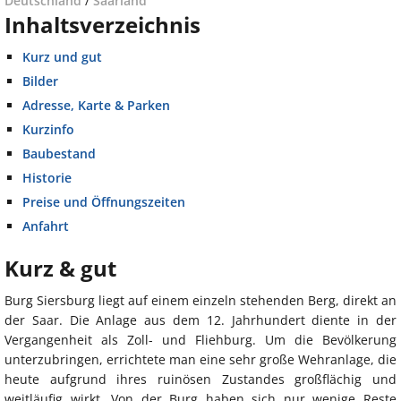
Deutschland
/
Saarland
Inhaltsverzeichnis
Kurz und gut
Bilder
Adresse, Karte & Parken
Kurzinfo
Baubestand
Historie
Preise und Öffnungszeiten
Anfahrt
Kurz & gut
Burg Siersburg liegt auf einem einzeln stehenden Berg, direkt an
der Saar. Die Anlage aus dem 12. Jahrhundert diente in der
Vergangenheit als Zoll- und Fliehburg. Um die Bevölkerung
unterzubringen, errichtete man eine sehr große Wehranlage, die
heute aufgrund ihres ruinösen Zustandes großflächig und
weitläufig wirkt. Von der Burg haben sich nur wenige Reste