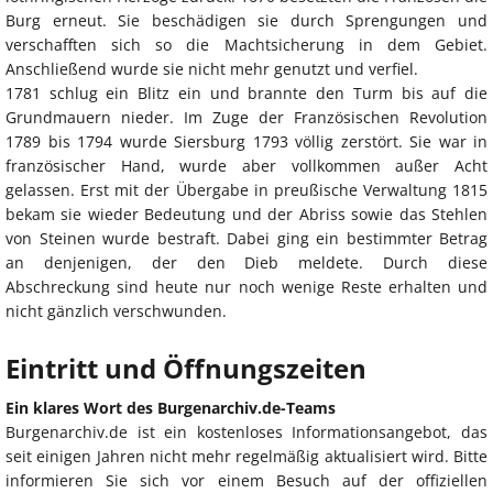
Burg erneut. Sie beschädigen sie durch Sprengungen und
verschafften sich so die Machtsicherung in dem Gebiet.
Anschließend wurde sie nicht mehr genutzt und verfiel.
1781 schlug ein Blitz ein und brannte den Turm bis auf die
Grundmauern nieder. Im Zuge der Französischen Revolution
1789 bis 1794 wurde Siersburg 1793 völlig zerstört. Sie war in
französischer Hand, wurde aber vollkommen außer Acht
gelassen. Erst mit der Übergabe in preußische Verwaltung 1815
bekam sie wieder Bedeutung und der Abriss sowie das Stehlen
von Steinen wurde bestraft. Dabei ging ein bestimmter Betrag
an denjenigen, der den Dieb meldete. Durch diese
Abschreckung sind heute nur noch wenige Reste erhalten und
nicht gänzlich verschwunden.
Eintritt und Öffnungszeiten
Ein klares Wort des Burgenarchiv.de-Teams
Burgenarchiv.de ist ein kostenloses Informationsangebot, das
seit einigen Jahren nicht mehr regelmäßig aktualisiert wird. Bitte
informieren Sie sich vor einem Besuch auf der offiziellen