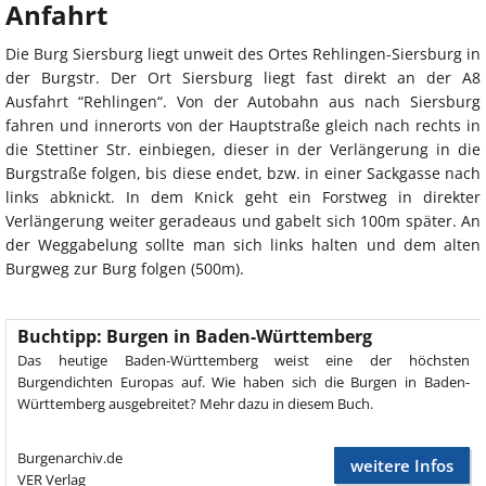
Anfahrt
Die Burg Siersburg liegt unweit des Ortes Rehlingen-Siersburg in
der Burgstr. Der Ort Siersburg liegt fast direkt an der A8
Ausfahrt “Rehlingen“. Von der Autobahn aus nach Siersburg
fahren und innerorts von der Hauptstraße gleich nach rechts in
die Stettiner Str. einbiegen, dieser in der Verlängerung in die
Burgstraße folgen, bis diese endet, bzw. in einer Sackgasse nach
links abknickt. In dem Knick geht ein Forstweg in direkter
Verlängerung weiter geradeaus und gabelt sich 100m später. An
der Weggabelung sollte man sich links halten und dem alten
Burgweg zur Burg folgen (500m).
Buchtipp: Burgen in Baden-Württemberg
Das heutige Baden-Württemberg weist eine der höchsten
Burgendichten Europas auf. Wie haben sich die Burgen in Baden-
Württemberg ausgebreitet? Mehr dazu in diesem Buch.
Burgenarchiv.de
weitere Infos
VER Verlag