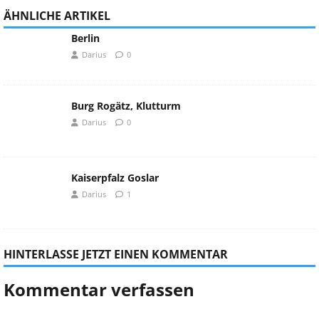
ÄHNLICHE ARTIKEL
Berlin
Darius
0
Burg Rogätz, Klutturm
Darius
0
Kaiserpfalz Goslar
Darius
1
HINTERLASSE JETZT EINEN KOMMENTAR
Kommentar verfassen