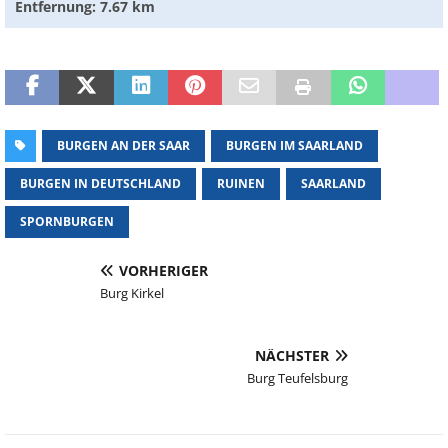
Entfernung: 7.67 km
BURGEN AN DER SAAR
BURGEN IM SAARLAND
BURGEN IN DEUTSCHLAND
RUINEN
SAARLAND
SPORNBURGEN
VORHERIGER
Burg Kirkel
NÄCHSTER
Burg Teufelsburg