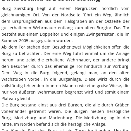
Burg Siersburg liegt auf einem Bergrücken nördlich vom
gleichnamigen Ort. Von der Nordseite führt ein Weg, ähnlich
dem ursprünglichen aus dem Halsgraben an der Ostseite der
gut erhaltenen Wehrmauer entlang zum alten Burgtor. Das Tor
besteht aus einem Doppeltor und einigen Zwingerresten, die im
Sommer 2005 ausgegraben wurden.
Ab dem Tor stehen dem Besucher zwei Möglichkeiten offen die
Burg zu betrachten. Der eine Weg führt einmal um die Anlage
herum und zeigt die erhaltene Wehrmauer, der andere bringt
den Besucher durch das ehemalige Tor hindurch zur Vorburg.
Dem Weg in die Burg folgend, gelangt man, an den alten
Wachstuben vorbei, in die Burganlage. Diese wirkt durch die
vollständig fehlenden inneren Mauern wie eine große Wiese, die
nur von äußeren Wehrmauern begrenzt wird und somit einem
Plateau gleicht.
Die Burg bestand einst aus drei Burgen, die alle durch Gräben
voneinander getrennt waren. Die Burgen hießen herzögliche
Burg, Moritzburg und Marienburg. Die Moritzburg lag in der
Mitte. Im Norden befand sich die herzögliche Anlage.
Der jüngste Part der Burg ist ein Turm im Norden. Um ihn