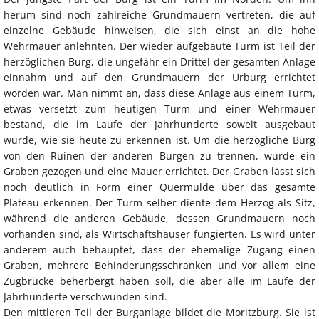
herum sind noch zahlreiche Grundmauern vertreten, die auf
einzelne Gebäude hinweisen, die sich einst an die hohe
Wehrmauer anlehnten. Der wieder aufgebaute Turm ist Teil der
herzöglichen Burg, die ungefähr ein Drittel der gesamten Anlage
einnahm und auf den Grundmauern der Urburg errichtet
worden war. Man nimmt an, dass diese Anlage aus einem Turm,
etwas versetzt zum heutigen Turm und einer Wehrmauer
bestand, die im Laufe der Jahrhunderte soweit ausgebaut
wurde, wie sie heute zu erkennen ist. Um die herzögliche Burg
von den Ruinen der anderen Burgen zu trennen, wurde ein
Graben gezogen und eine Mauer errichtet. Der Graben lässt sich
noch deutlich in Form einer Quermulde über das gesamte
Plateau erkennen. Der Turm selber diente dem Herzog als Sitz,
während die anderen Gebäude, dessen Grundmauern noch
vorhanden sind, als Wirtschaftshäuser fungierten. Es wird unter
anderem auch behauptet, dass der ehemalige Zugang einen
Graben, mehrere Behinderungsschranken und vor allem eine
Zugbrücke beherbergt haben soll, die aber alle im Laufe der
Jahrhunderte verschwunden sind.
Den mittleren Teil der Burganlage bildet die Moritzburg. Sie ist