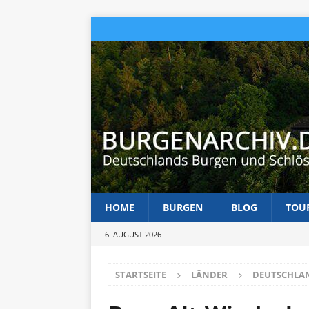
HOME
BURGEN
BLOG
TOU
6. AUGUST 2026
STARTSEITE
LÄNDER
DEUTSCHLA