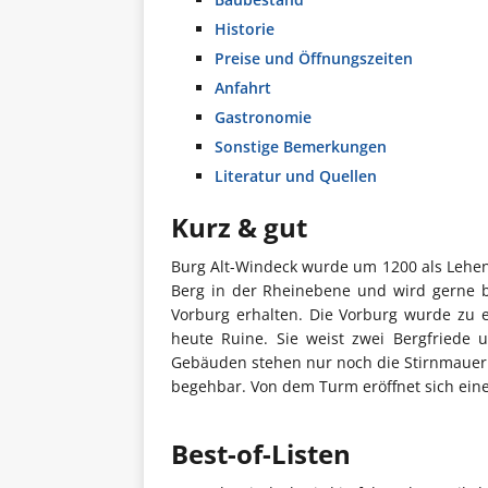
Historie
Preise und Öffnungszeiten
Anfahrt
Gastronomie
Sonstige Bemerkungen
Literatur und Quellen
Kurz & gut
Burg Alt-Windeck wurde um 1200 als Lehens
Berg in der Rheinebene und wird gerne b
Vorburg erhalten. Die Vorburg wurde zu 
heute Ruine. Sie weist zwei Bergfriede 
Gebäuden stehen nur noch die Stirnmauern.
begehbar. Von dem Turm eröffnet sich ein
Best-of-Listen