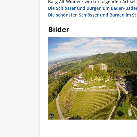
Burg Alt-Windeck wird in folgenden Artikel
Die Schlösser und Burgen um Baden-Bade
Die schönsten Schlösser und Burgen im S
Bilder