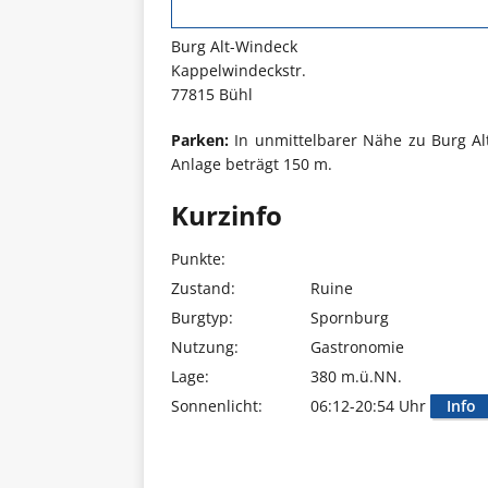
Burg Alt-Windeck
Kappelwindeckstr.
77815 Bühl
Parken:
In unmittelbarer Nähe zu Burg Alt
Anlage beträgt 150 m.
Kurzinfo
Punkte:
Zustand:
Ruine
Burgtyp:
Spornburg
Nutzung:
Gastronomie
Lage:
380 m.ü.NN.
Sonnenlicht:
06:12-20:54 Uhr
Info