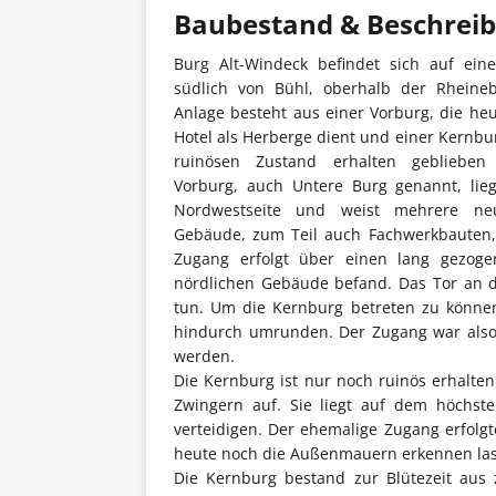
Baubestand & Beschrei
Burg Alt-Windeck befindet sich auf ei
südlich von Bühl, oberhalb der Rheine
Anlage besteht aus einer Vorburg, die he
Hotel als Herberge dient und einer Kernbur
ruinösen Zustand erhalten geblieben 
Vorburg, auch Untere Burg genannt, lie
Nordwestseite und weist mehrere neuz
Gebäude, zum Teil auch Fachwerkbauten,
Zugang erfolgt über einen lang gezog
nördlichen Gebäude befand. Das Tor an de
tun. Um die Kernburg betreten zu können
hindurch umrunden. Der Zugang war also 
werden.
Die Kernburg ist nur noch ruinös erhalte
Zwingern auf. Sie liegt auf dem höchste
verteidigen. Der ehemalige Zugang erfolg
heute noch die Außenmauern erkennen la
Die Kernburg bestand zur Blütezeit aus 