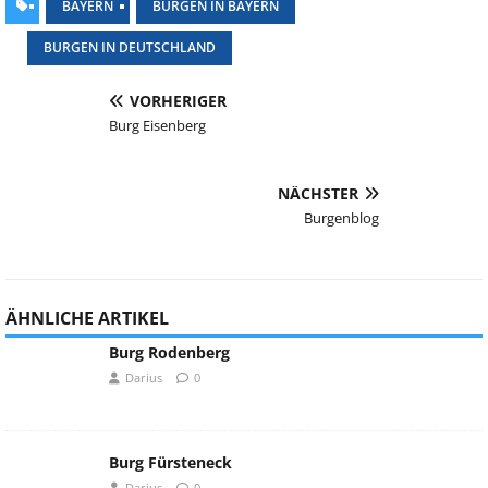
BAYERN
BURGEN IN BAYERN
BURGEN IN DEUTSCHLAND
VORHERIGER
Burg Eisenberg
NÄCHSTER
Burgenblog
ÄHNLICHE ARTIKEL
Burg Rodenberg
Darius
0
Burg Fürsteneck
Darius
0