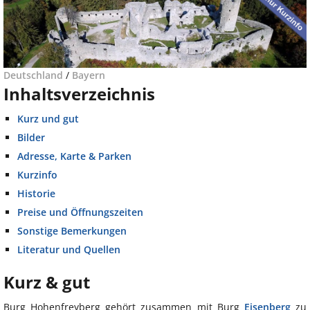
Deutschland
/
Bayern
Inhaltsverzeichnis
Kurz und gut
Bilder
Adresse, Karte & Parken
Kurzinfo
Historie
Preise und Öffnungszeiten
Sonstige Bemerkungen
Literatur und Quellen
Kurz & gut
Burg Hohenfreyberg gehört zusammen mit Burg
Eisenberg
zu