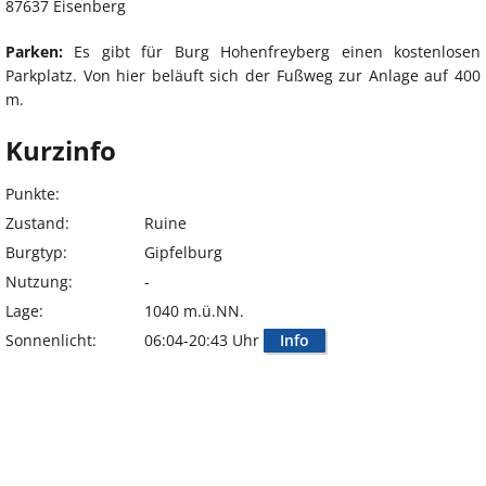
87637 Eisenberg
Parken:
Es gibt für Burg Hohenfreyberg einen kostenlosen
Parkplatz. Von hier beläuft sich der Fußweg zur Anlage auf 400
m.
Kurzinfo
Punkte:
Zustand:
Ruine
Burgtyp:
Gipfelburg
Nutzung:
-
Lage:
1040 m.ü.NN.
Sonnenlicht:
06:04-20:43 Uhr
Info