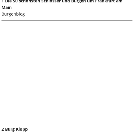
1 Die 50 schönsten Schlösser und Burgen um Frankfurt am
Main
Burgenblog
2 Burg Klopp