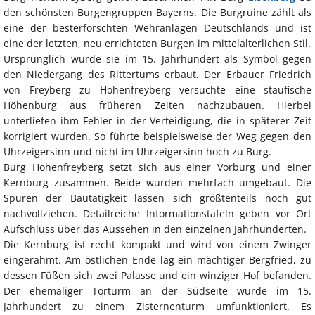
den schönsten Burgengruppen Bayerns. Die Burgruine zählt als
eine der besterforschten Wehranlagen Deutschlands und ist
eine der letzten, neu errichteten Burgen im mittelalterlichen Stil.
Ursprünglich wurde sie im 15. Jahrhundert als Symbol gegen
den Niedergang des Rittertums erbaut. Der Erbauer Friedrich
von Freyberg zu Hohenfreyberg versuchte eine staufische
Höhenburg aus früheren Zeiten nachzubauen. Hierbei
unterliefen ihm Fehler in der Verteidigung, die in späterer Zeit
korrigiert wurden. So führte beispielsweise der Weg gegen den
Uhrzeigersinn und nicht im Uhrzeigersinn hoch zu Burg.
Burg Hohenfreyberg setzt sich aus einer Vorburg und einer
Kernburg zusammen. Beide wurden mehrfach umgebaut. Die
Spuren der Bautätigkeit lassen sich größtenteils noch gut
nachvollziehen. Detailreiche Informationstafeln geben vor Ort
Aufschluss über das Aussehen in den einzelnen Jahrhunderten.
Die Kernburg ist recht kompakt und wird von einem Zwinger
eingerahmt. Am östlichen Ende lag ein mächtiger Bergfried, zu
dessen Füßen sich zwei Palasse und ein winziger Hof befanden.
Der ehemaliger Torturm an der Südseite wurde im 15.
Jahrhundert zu einem Zisternenturm umfunktioniert. Es