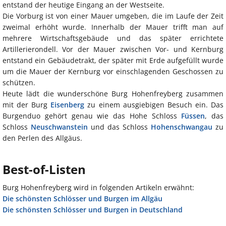
entstand der heutige Eingang an der Westseite.
Die Vorburg ist von einer Mauer umgeben, die im Laufe der Zeit
zweimal erhöht wurde. Innerhalb der Mauer trifft man auf
mehrere Wirtschaftsgebäude und das später errichtete
Artillerierondell. Vor der Mauer zwischen Vor- und Kernburg
entstand ein Gebäudetrakt, der später mit Erde aufgefüllt wurde
um die Mauer der Kernburg vor einschlagenden Geschossen zu
schützen.
Heute lädt die wunderschöne Burg Hohenfreyberg zusammen
mit der Burg
Eisenberg
zu einem ausgiebigen Besuch ein. Das
Burgenduo gehört genau wie das Hohe Schloss
Füssen
, das
Schloss
Neuschwanstein
und das Schloss
Hohenschwangau
zu
den Perlen des Allgäus.
Best-of-Listen
Burg Hohenfreyberg wird in folgenden Artikeln erwähnt:
Die schönsten Schlösser und Burgen im Allgäu
Die schönsten Schlösser und Burgen in Deutschland