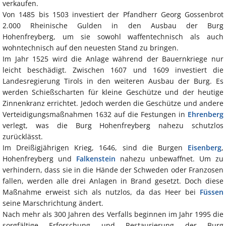
verkaufen.
Von 1485 bis 1503 investiert der Pfandherr Georg Gossenbrot
2.000 Rheinische Gulden in den Ausbau der Burg
Hohenfreyberg, um sie sowohl waffentechnisch als auch
wohntechnisch auf den neuesten Stand zu bringen.
Im Jahr 1525 wird die Anlage während der Bauernkriege nur
leicht beschädigt. Zwischen 1607 und 1609 investiert die
Landesregierung Tirols in den weiteren Ausbau der Burg. Es
werden Schießscharten für kleine Geschütze und der heutige
Zinnenkranz errichtet. Jedoch werden die Geschütze und andere
Verteidigungsmaßnahmen 1632 auf die Festungen in
Ehrenberg
verlegt, was die Burg Hohenfreyberg nahezu schutzlos
zurücklässt.
Im Dreißigjährigen Krieg, 1646, sind die Burgen
Eisenberg
,
Hohenfreyberg und
Falkenstein
nahezu unbewaffnet. Um zu
verhindern, dass sie in die Hände der Schweden oder Franzosen
fallen, werden alle drei Anlagen in Brand gesetzt. Doch diese
Maßnahme erweist sich als nutzlos, da das Heer bei
Füssen
seine Marschrichtung ändert.
Nach mehr als 300 Jahren des Verfalls beginnen im Jahr 1995 die
sorgfältige Erforschung und Restaurierung der Burg